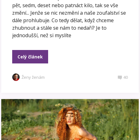
pět, sedm, deset nebo patnáct kilo, tak se vše
změní... Jenže se nic nezmění a naše zoufalství se
dále prohlubuje. Co tedy dělat, když chceme
zhubnout a stále se nám to nedaří? Je to
jednodušší, než si myslíte
Celý článek
Ženy ženám
40