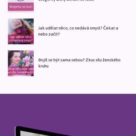
Jak udělat něco, co nedává smysl? Čekat a
nebo začít?
Bojíš se být sama sebou? Zkus sílu ženského
kruhu