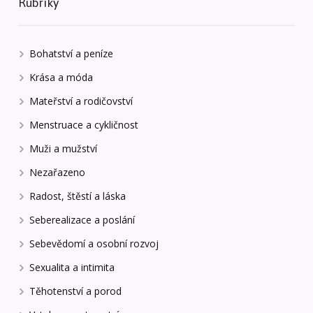
Rubriky
Bohatství a peníze
Krása a móda
Mateřství a rodičovství
Menstruace a cykličnost
Muži a mužství
Nezařazeno
Radost, štěstí a láska
Seberealizace a poslání
Sebevědomí a osobní rozvoj
Sexualita a intimita
Těhotenství a porod