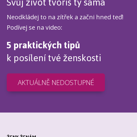
Svůj život tvoříš ty sama
Neodkládej to na zítřek a začni hned teď!
Podívej se na video:
5 praktických tipů
k posílení tvé ženskosti
AKTUÁLNĚ NEDOSTUPNÉ