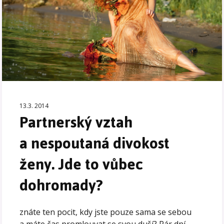
13.3. 2014
Partnerský vztah
a nespoutaná divokost
ženy. Jde to vůbec
dohromady?
znáte ten pocit, kdy jste pouze sama se sebou