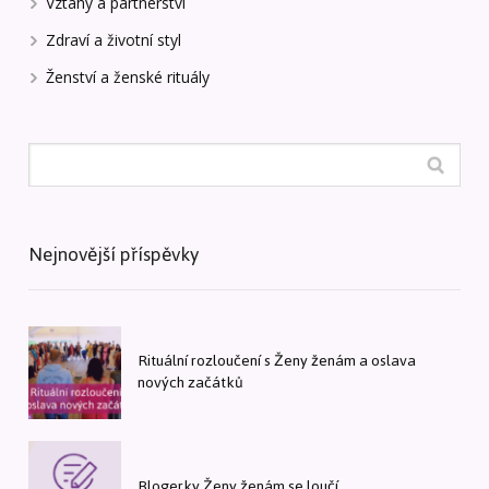
Vztahy a partnerství
Zdraví a životní styl
Ženství a ženské rituály
Nejnovější příspěvky
Rituální rozloučení s Ženy ženám a oslava
nových začátků
Blogerky Ženy ženám se loučí