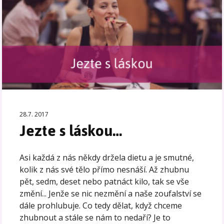
28.7. 2017
Jezte s láskou…
Asi každá z nás někdy držela dietu a je smutné,
kolik z nás své tělo přímo nesnáší. Až zhubnu
pět, sedm, deset nebo patnáct kilo, tak se vše
změní... Jenže se nic nezmění a naše zoufalství se
dále prohlubuje. Co tedy dělat, když chceme
zhubnout a stále se nám to nedaří? Je to