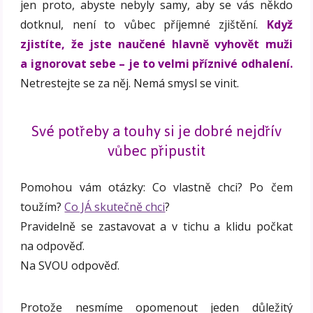
jen proto, abyste nebyly samy, aby se vás někdo
dotknul, není to vůbec příjemné zjištění.
Když
zjistíte, že jste naučené hlavně vyhovět muži
a ignorovat sebe – je to velmi příznivé odhalení.
Netrestejte se za něj. Nemá smysl se vinit.
Své potřeby a touhy si je dobré nejdřív
vůbec připustit
Pomohou vám otázky: Co vlastně chci? Po čem
toužím?
Co JÁ skutečně chci
?
Pravidelně se zastavovat a v tichu a klidu počkat
na odpověď.
Na SVOU odpověď.
Protože nesmíme opomenout jeden důležitý