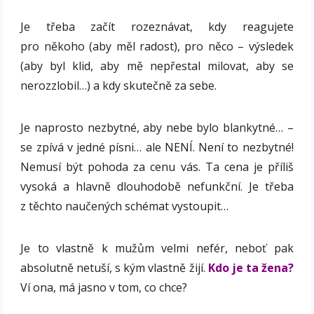
Je třeba začít rozeznávat, kdy reagujete
pro někoho (aby měl radost), pro něco – výsledek
(aby byl klid, aby mě nepřestal milovat, aby se
nerozzlobil…) a kdy skutečně za sebe.
Je naprosto nezbytné, aby nebe bylo blankytné… –
se zpívá v jedné písni… ale NENÍ. Není to nezbytné!
Nemusí být pohoda za cenu vás. Ta cena je příliš
vysoká a hlavně dlouhodobě nefunkční. Je třeba
z těchto naučených schémat vystoupit…
Je to vlastně k mužům velmi nefér, neboť pak
absolutně netuší, s kým vlastně žijí.
Kdo je ta žena?
Ví ona, má jasno v tom, co chce?