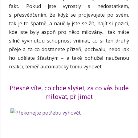
fakt. Pokud jste vyrostly s nedostatkem,
s přesvědčením, že když se projevujete po svém,
tak je to špatně, a naučily jste se žít, najít si pozici,
kde jste byly aspoň pro něco milovány… tak máte
silně vyvinutou schopnost vnímat, co si ten druhý
přeje a za co dostanete přízeň, pochvalu, nebo jak
ho uděláte šťastným – a také bohužel naučenou
reakci, téměř automaticky tomu vyhovět.
Přesně víte, co chce slyšet, za co vás bude
milovat, přijímat