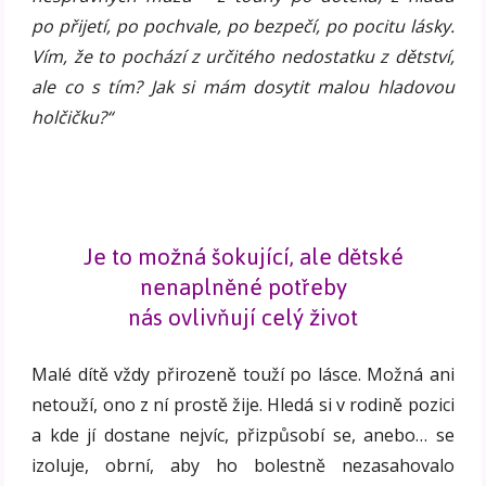
po přijetí, po pochvale, po bezpečí, po pocitu lásky.
Vím, že to pochází z určitého nedostatku z dětství,
ale co s tím? Jak si mám dosytit malou hladovou
holčičku?“
Je to možná šokující, ale dětské
nenaplněné potřeby
nás ovlivňují celý život
Malé dítě vždy přirozeně touží po lásce. Možná ani
netouží, ono z ní prostě žije. Hledá si v rodině pozici
a kde jí dostane nejvíc, přizpůsobí se, anebo… se
izoluje, obrní, aby ho bolestně nezasahovalo