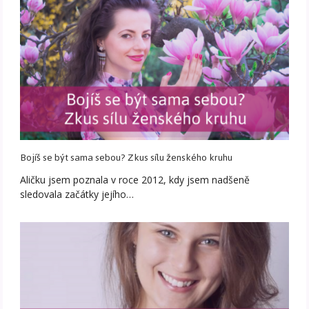
Bojíš se být sama sebou? Zkus sílu ženského kruhu
Aličku jsem poznala v roce 2012, kdy jsem nadšeně
sledovala začátky jejího…