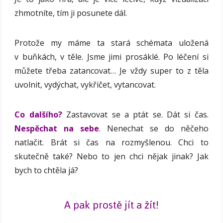
zhmotníte, tím ji posunete dál.
Protože my máme ta stará schémata uložená
v buňkách, v těle. Jsme jimi prosáklé. Po léčení si
můžete třeba zatancovat… Je vždy super to z těla
uvolnit, vydýchat, vykřičet, vytancovat.
Co dalšího?
Zastavovat se a ptát se. Dát si čas.
Nespěchat na sebe
. Nenechat se do něčeho
natlačit. Brát si čas na rozmyšlenou. Chci to
skutečně také? Nebo to jen chci nějak jinak? Jak
bych to chtěla já?
A pak prostě jít a žít!