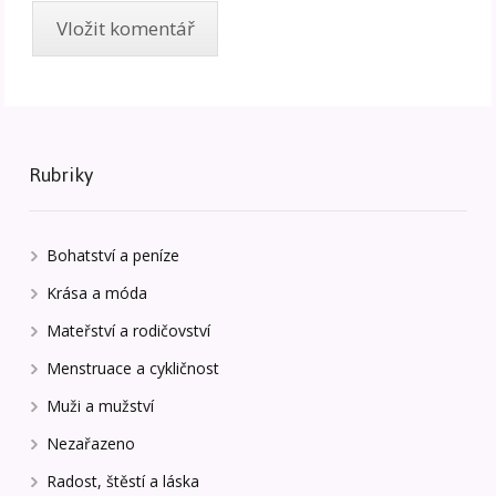
Rubriky
Bohatství a peníze
Krása a móda
Mateřství a rodičovství
Menstruace a cykličnost
Muži a mužství
Nezařazeno
Radost, štěstí a láska