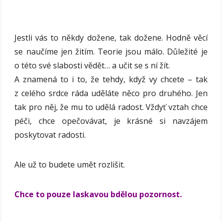
Jestli vás to někdy dožene, tak dožene. Hodně věcí
se naučíme jen žitím. Teorie jsou málo. Důležité je
o této své slabosti vědět… a učit se s ní žít.
A znamená to i to, že tehdy, když vy chcete – tak
z celého srdce ráda uděláte něco pro druhého. Jen
tak pro něj, že mu to udělá radost. Vždyť vztah chce
péči, chce opečovávat, je krásné si navzájem
poskytovat radosti.
Ale už to budete umět rozlišit.
Chce to pouze laskavou bdělou pozornost.