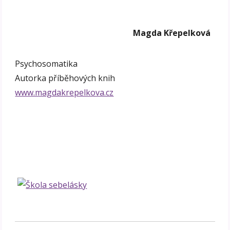
Magda Křepelková
Psychosomatika
Autorka příběhových knih
www.magdakrepelkova.cz