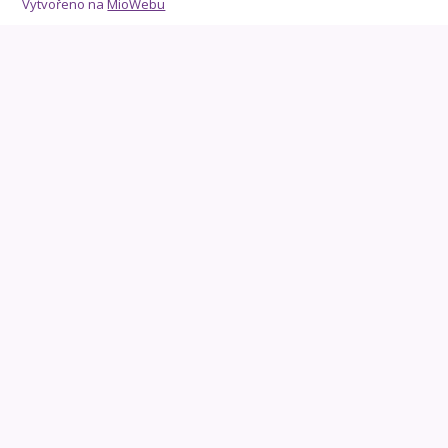
Vytvořeno na
MioWebu