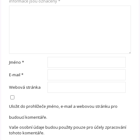
informace jsou označeny
*
Jméno
*
E-mail
*
Webová stránka
Uložit do prohlížeče jméno, e-mail a webovou stránku pro
budoucí komentáře.
Vaše osobní údaje budou použity pouze pro účely zpracování
tohoto komentáře.