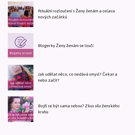
Rituální rozloučení s Ženy ženám a oslava
nových začátků
Blogerky Ženy ženám se loučí
Jak udělat něco, co nedává smysl? Čekat a
nebo začít?
Bojíš se být sama sebou? Zkus sílu ženského
kruhu