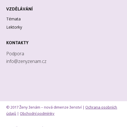
VZDĚLÁVÁNÍ
Témata
Lektorky
KONTAKTY
Podpora
info@zenyzenam.cz
© 2017 Ženy ženám – nová dimenze ženství |
Ochrana osobních
údajů
|
Obchodní podmínky