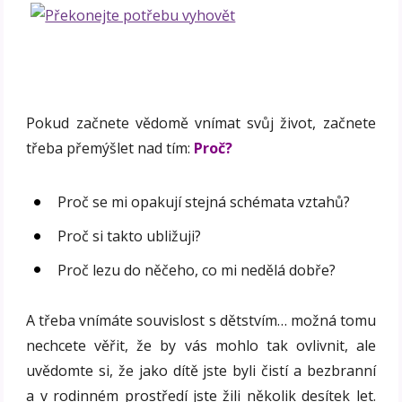
Pokud začnete vědomě vnímat svůj život, začnete
třeba přemýšlet nad tím:
Proč?
Proč se mi opakují stejná schémata vztahů?
Proč si takto ubližuji?
Proč lezu do něčeho, co mi nedělá dobře?
A třeba vnímáte souvislost s dětstvím… možná tomu
nechcete věřit, že by vás mohlo tak ovlivnit, ale
uvědomte si, že jako dítě jste byli čistí a bezbranní
a v rodinném prostředí jste žili několik desítek let.