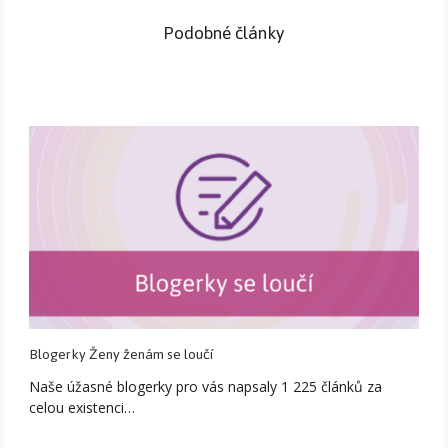
Podobné články
Blogerky Ženy ženám se loučí
Naše úžasné blogerky pro vás napsaly 1 225 článků za
celou existenci…