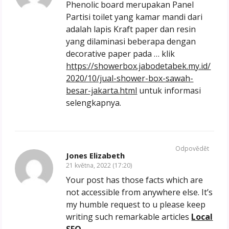
Phenolic board merupakan Panel
Partisi toilet yang kamar mandi dari
adalah lapis Kraft paper dan resin
yang dilaminasi beberapa dengan
decorative paper pada … klik
https://showerbox.jabodetabek.my.id/
2020/10/jual-shower-box-sawah-
besar-jakarta.html
untuk informasi
selengkapnya.
Odpovědět
Jones Elizabeth
21 května, 2022 (17:20)
Your post has those facts which are
not accessible from anywhere else. It’s
my humble request to u please keep
writing such remarkable articles
Local