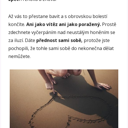
Až vás to přestane bavit a s obrovskou bolestí
končíte.
Ani jako vítěz ani jako poražený.
Prostě
zdechnete vyčerpáním nad neustálým honěním se
za iluzí. Dáte
přednost sami sobě,
protože jste
pochopili, že tohle sami sobě do nekonečna dělat
nemůžete.