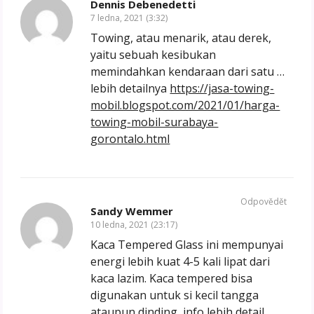
Dennis Debenedetti
7 ledna, 2021 (3:32)
Towing, atau menarik, atau derek,
yaitu sebuah kesibukan
memindahkan kendaraan dari satu …
lebih detailnya
https://jasa-towing-
mobil.blogspot.com/2021/01/harga-
towing-mobil-surabaya-
gorontalo.html
Odpovědět
Sandy Wemmer
10 ledna, 2021 (23:17)
Kaca Tempered Glass ini mempunyai
energi lebih kuat 4-5 kali lipat dari
kaca lazim. Kaca tempered bisa
digunakan untuk si kecil tangga
ataupun dinding, info lebih detail