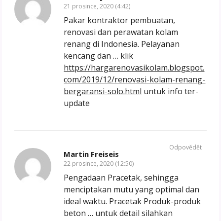
21 prosince, 2020 (4:42)
Pakar kontraktor pembuatan,
renovasi dan perawatan kolam
renang di Indonesia. Pelayanan
kencang dan … klik
https://hargarenovasikolam.blogspot.
com/2019/12/renovasi-kolam-renang-
bergaransi-solo.html
untuk info ter-
update
Odpovědět
Martin Freiseis
22 prosince, 2020 (12:50)
Pengadaan Pracetak, sehingga
menciptakan mutu yang optimal dan
ideal waktu. Pracetak Produk-produk
beton … untuk detail silahkan