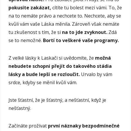
pokusíte zakázat,
cítíte tu bolest mezi vámi. To, že
na to nemáte právo a nechcete to. Nechcete, aby se
kvůli vám vaše Láska měnila. Zároveň však nemáte
tu zkušenost s tím, že si
na to jde zvyknout.
Zdá
se to nemožné.
Bortí to veškeré vaše programy.
Z velké lásky k Laskači si uvědomíte, že
možná
nebudete schopni přejít do takového stádia
lásky
a bude lepší se rozloučit.
Urvalo by vám
srdce, kdyby se měnil kvůli vám.
Jste šťastní, že je šťastný, a nešťastní, když je
nešťastný.
Začínáte prožívat
první náznaky bezpodmínečné