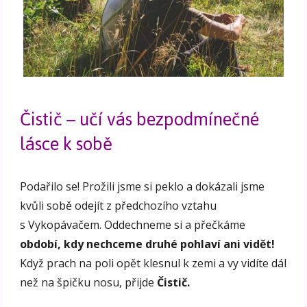
Čistič – učí vás bezpodmínečné
lásce k sobě
Podařilo se! Prožili jsme si peklo a dokázali jsme
kvůli sobě odejít z předchozího vztahu
s Vykopávačem. Oddechneme si a přečkáme
období, kdy nechceme druhé pohlaví ani vidět!
Když prach na poli opět klesnul k zemi a vy vidíte dál
než na špičku nosu, přijde
Čistič.