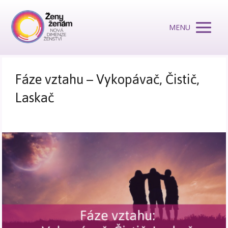
MENU
Fáze vztahu – Vykopávač, Čistič,
Laskač