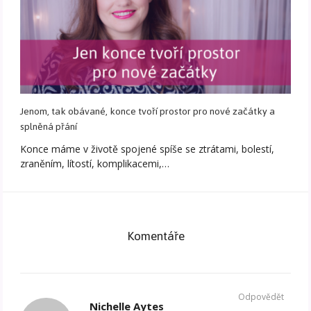
Jenom, tak obávané, konce tvoří prostor pro nové začátky a
splněná přání
Konce máme v životě spojené spíše se ztrátami, bolestí,
zraněním, lítostí, komplikacemi,…
Komentáře
Odpovědět
Nichelle Aytes