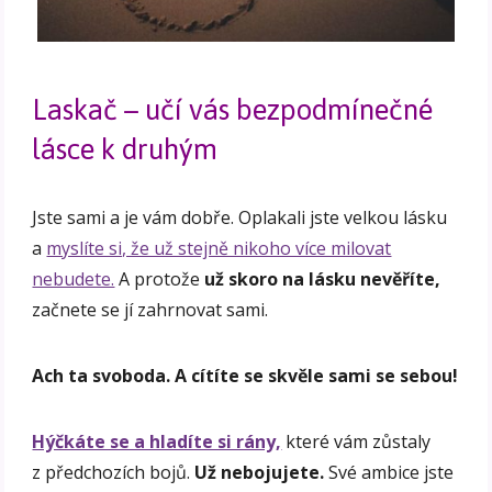
Laskač – učí vás bezpodmínečné
lásce k druhým
Jste sami a je vám dobře. Oplakali jste velkou lásku
a
myslíte si, že už stejně nikoho více milovat
nebudete.
A protože
už skoro na lásku nevěříte,
začnete se jí zahrnovat sami.
Ach ta svoboda. A cítíte se skvěle sami se sebou!
Hýčkáte se a hladíte si rány,
které vám zůstaly
z předchozích bojů.
Už nebojujete.
Své ambice jste