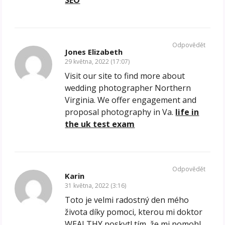
SEO
Odpovědět
Jones Elizabeth
29 května, 2022 (17:07)
Visit our site to find more about
wedding photographer Northern
Virginia. We offer engagement and
proposal photography in Va.
life in
the uk test exam
Odpovědět
Karin
31 května, 2022 (3:16)
Toto je velmi radostný den mého
života díky pomoci, kterou mi doktor
WEALTHY poskytl tím, že mi pomohl