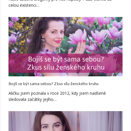
celou existenci…
Bojíš se být sama sebou? Zkus sílu ženského kruhu
Aličku jsem poznala v roce 2012, kdy jsem nadšeně
sledovala začátky jejího…