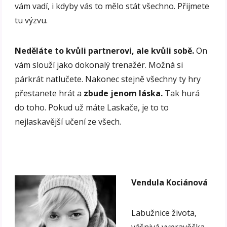
vám vadí, i kdyby vás to mělo stát všechno. Přijmete
tu výzvu.
Neděláte to kvůli partnerovi, ale kvůli sobě.
On
vám slouží jako dokonalý trenažér. Možná si
párkrát natlučete. Nakonec stejně všechny ty hry
přestanete hrát a
zbude jenom láska.
Tak hurá
do toho. Pokud už máte Laskače, je to to
nejlaskavější učení ze všech.
Vendula Kociánová
Labužnice života,