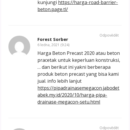
kunjungi
https://harga-road-barrier-
beton.page.tl/
Odpovědět
Forest Sorber
6 ledna, 2021 (9:24)
Harga Beton Precast 2020 atau beton
pracetak untuk keperluan konstruksi,
… dan berikut ini yakni berberapa
produk beton precast yang bisa kami
jual. info lebih lanjut
https://pipadrainasemegacon.jabodet
abek.my.id/2020/10/harga-pipa-
drainase-megacon-setu.html
Odpovědět