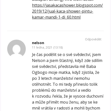
https://jasakacashower.blogspot.com/
2019/12/jual-kaca-shower-pintu-
kamar-mandi-1-di_60.html
Odpovědět
nelson
11 ledna, 2021 (13:18)
Je čas podělit se o své svědectví, jsem
Nelson a jsem šťastný, když zde sdílím
své svědectví, představila mě Baba
Ogbogo moje matka, když zjistila, že
po 3 letech manželství nemohu
otěhotnět. To mi tedy přineslo tolik
problémů do manželství a vedlo
k rozvodu. řekla, že je vysoce duchovní
a může přimět mou ženu, aby se ke
mně vrátila v radosti a mohli bychom