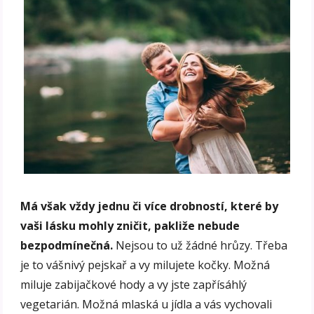
Má však vždy jednu či více drobností, které by
vaši lásku mohly zničit, pakliže nebude
bezpodmínečná.
Nejsou to už žádné hrůzy. Třeba
je to vášnivý pejskař a vy milujete kočky. Možná
miluje zabijačkové hody a vy jste zapřísáhlý
vegetarián. Možná mlaská u jídla a vás vychovali