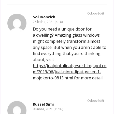
Odpovědět
Sol Ivancich
26 ledna, 2021 (4:18)
Do you need a unique door for
a dwelling? Amazing glass windows
might completely transform almost
any space. But when you aren’t able to
find everything that you’re thinking
about, visit
https://jualpintulipatgeser.blogspot.co
m/2019/06/jual-pintu-lipat-geser-1-
mojokerto-0813.html
for more detail.
Odpovědět
Russel Simi
9 února, 2021 (11:09)