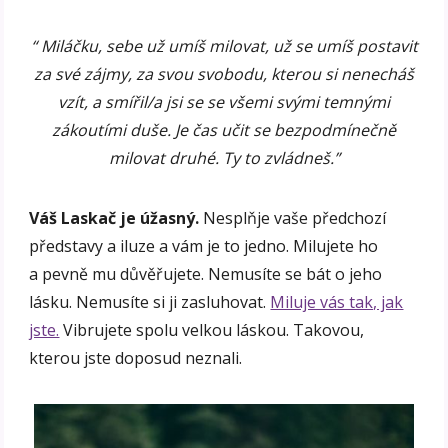
“ Miláčku, sebe už umíš milovat, už se umíš postavit
za své zájmy, za svou svobodu, kterou si nenecháš
vzít, a smířil/a jsi se se všemi svými temnými
zákoutími duše. Je čas učit se bezpodmínečně
milovat druhé. Ty to zvládneš.”
Váš Laskač je úžasný.
Nesplňje vaše předchozí
představy a iluze a vám je to jedno. Milujete ho
a pevně mu důvěřujete. Nemusíte se bát o jeho
lásku. Nemusíte si ji zasluhovat.
Miluje vás tak, jak
jste.
Vibrujete spolu velkou láskou. Takovou,
kterou jste doposud neznali.