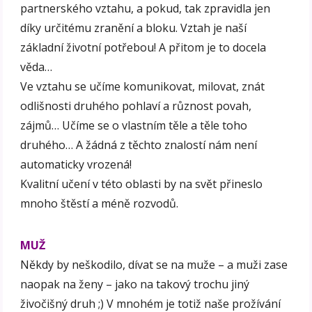
partnerského vztahu, a pokud, tak zpravidla jen
díky určitému zranění a bloku. Vztah je naší
základní životní potřebou! A přitom je to docela
věda…
Ve vztahu se učíme komunikovat, milovat, znát
odlišnosti druhého pohlaví a různost povah,
zájmů… Učíme se o vlastním těle a těle toho
druhého… A žádná z těchto znalostí nám není
automaticky vrozená!
Kvalitní učení v této oblasti by na svět přineslo
mnoho štěstí a méně rozvodů.
MUŽ
Někdy by neškodilo, dívat se na muže – a muži zase
naopak na ženy – jako na takový trochu jiný
živočišný druh ;) V mnohém je totiž naše prožívání