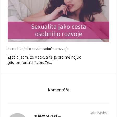
Sexualita jako cesta osobního rozvoje
Zjistila jsem, že v sexualitě je pro mě nejvíc
„diskomfortních“ zón. Že…
Komentáře
Odpovědět
에볼루션카지노