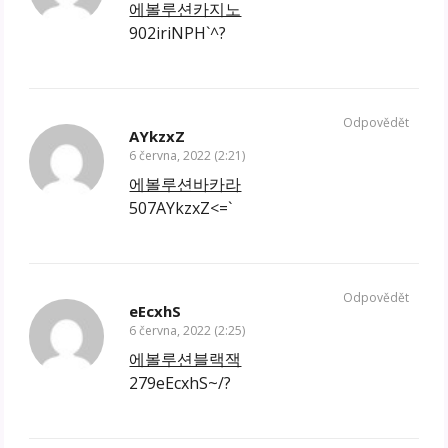
에볼루션카지노
902iriNPH`^?
Odpovědět
AYkzxZ
6 června, 2022 (2:21)
에볼루션바카라
507AYkzxZ<=`
Odpovědět
eEcxhS
6 června, 2022 (2:25)
에볼루션블랙잭
279eEcxhS~/?