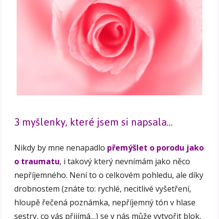
3 myšlenky, které jsem si napsala…
Nikdy by mne nenapadlo
přemýšlet o porodu jako
o traumatu
, i takový který nevnímám jako něco
nepříjemného. Není to o celkovém pohledu, ale díky
drobnostem (znáte to: rychlé, necitlivé vyšetření,
hloupě řečená poznámka, nepříjemný tón v hlase
sestry, co vás přijímá…) se v nás může vytvořit blok,