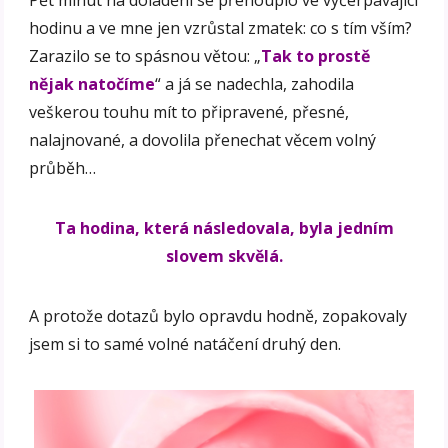
hodinu a ve mne jen vzrůstal zmatek: co s tím vším?
Zarazilo se to spásnou větou: „
Tak to prostě
nějak natočíme
“ a já se nadechla, zahodila
veškerou touhu mít to připravené, přesné,
nalajnované, a dovolila přenechat věcem volný
průběh…
Ta hodina, která následovala, byla jedním
slovem skvělá.
A protože dotazů bylo opravdu hodně, zopakovaly
jsem si to samé volné natáčení druhý den.