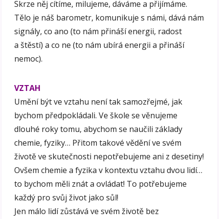
Skrze něj cítíme, milujeme, dáváme a přijímáme.
Tělo je náš barometr, komunikuje s námi, dává nám
signály, co ano (to nám přináší energii, radost
a štěstí) a co ne (to nám ubírá energii a přináší
nemoc).
VZTAH
Umění být ve vztahu není tak samozřejmé, jak
bychom předpokládali. Ve škole se věnujeme
dlouhé roky tomu, abychom se naučili základy
chemie, fyziky… Přitom takové vědění ve svém
životě ve skutečnosti nepotřebujeme ani z desetiny!
Ovšem chemie a fyzika v kontextu vztahu dvou lidí…
to bychom měli znát a ovládat! To potřebujeme
každý pro svůj život jako sůl!
Jen málo lidí zůstává ve svém životě bez