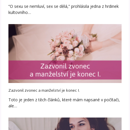
“O sexu se nemluví, sex se dělá,” prohlásila jedna z hrdinek
kultovního…
Zazvonil zvonec a manželství je konec I.
Toto je jeden z těch článků, které mám napsané v počítači,
ale…