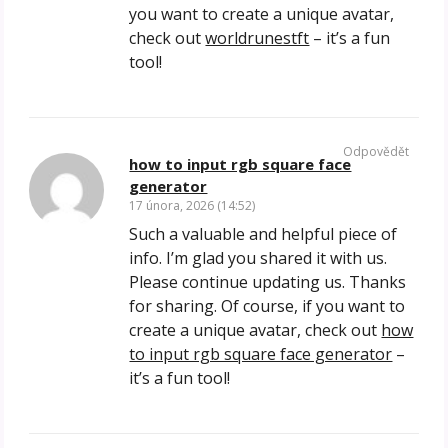
you want to create a unique avatar,
check out
worldrunestft
– it’s a fun
tool!
Odpovědět
how to input rgb square face
generator
17 února, 2026 (14:52)
Such a valuable and helpful piece of
info. I’m glad you shared it with us.
Please continue updating us. Thanks
for sharing. Of course, if you want to
create a unique avatar, check out
how
to input rgb square face generator
–
it’s a fun tool!