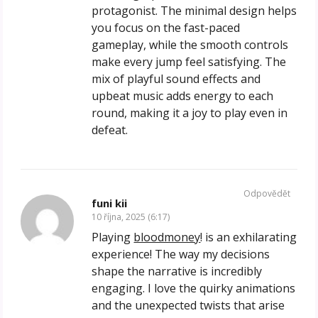
protagonist. The minimal design helps
you focus on the fast-paced
gameplay, while the smooth controls
make every jump feel satisfying. The
mix of playful sound effects and
upbeat music adds energy to each
round, making it a joy to play even in
defeat.
Odpovědět
funi kii
10 října, 2025 (6:17)
Playing
bloodmoney
! is an exhilarating
experience! The way my decisions
shape the narrative is incredibly
engaging. I love the quirky animations
and the unexpected twists that arise