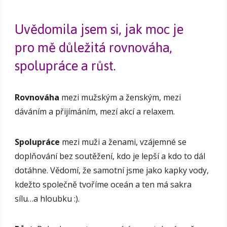
Uvědomila jsem si, jak moc je
pro mě důležitá rovnováha,
spolupráce a růst.
Rovnováha
mezi mužským a ženským, mezi
dáváním a přijímáním, mezí akcí a relaxem.
Spolupráce
mezi muži a ženami, vzájemné se
doplňování bez soutěžení, kdo je lepší a kdo to dál
dotáhne. Vědomí, že samotní jsme jako kapky vody,
kdežto společně tvoříme oceán a ten má sakra
sílu…a hloubku :).