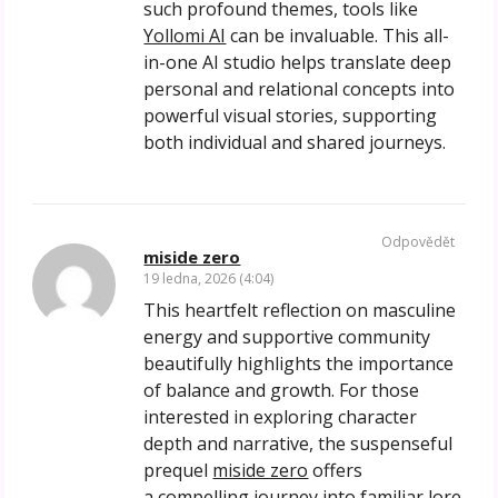
such profound themes, tools like
Yollomi AI
can be invaluable. This all-
in-one AI studio helps translate deep
personal and relational concepts into
powerful visual stories, supporting
both individual and shared journeys.
Odpovědět
miside zero
19 ledna, 2026 (4:04)
This heartfelt reflection on masculine
energy and supportive community
beautifully highlights the importance
of balance and growth. For those
interested in exploring character
depth and narrative, the suspenseful
prequel
miside zero
offers
a compelling journey into familiar lore.