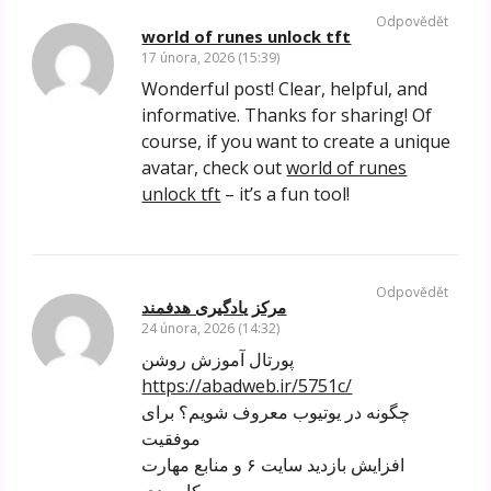
Odpovědět
world of runes unlock tft
17 února, 2026 (15:39)
Wonderful post! Clear, helpful, and
informative. Thanks for sharing! Of
course, if you want to create a unique
avatar, check out
world of runes
unlock tft
– it’s a fun tool!
Odpovědět
مرکز یادگیری هدفمند
24 února, 2026 (14:32)
پورتال آموزش روشن
https://abadweb.ir/5751c/
چگونه در یوتیوب معروف شویم؟ برای
موفقیت
افزایش بازدید سایت ۶ و منابع مهارت
کاربردی