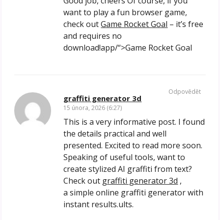
Good job, cheers Of course, if you
want to play a fun browser game,
check out
Game Rocket Goal
– it’s free
and requires no
download!app/“>Game Rocket Goal
Odpovědět
graffiti generator 3d
15 února, 2026 (6:27)
This is a very informative post. I found
the details practical and well
presented. Excited to read more soon.
Speaking of useful tools, want to
create stylized AI graffiti from text?
Check out
graffiti generator 3d
,
a simple online graffiti generator with
instant results.ults.