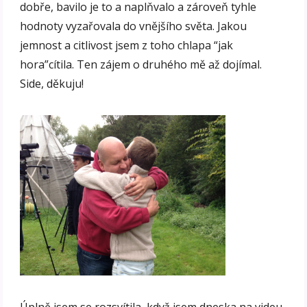
dobře, bavilo je to a naplňvalo a zároveň tyhle
hodnoty vyzařovala do vnějšího světa. Jakou
jemnost a citlivost jsem z toho chlapa “jak
hora”cítila. Ten zájem o druhého mě až dojímal.
Side, děkuju!