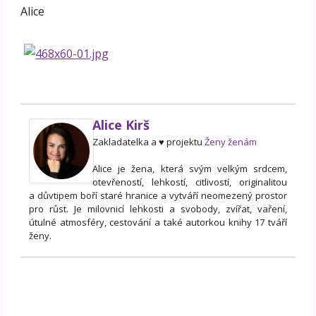
Alice
Alice Kirš
Zakladatelka a ♥ projektu
Ženy ženám
Alice je žena, která svým velkým srdcem,
otevřeností, lehkostí, citlivostí, originalitou
a důvtipem boří staré hranice a vytváří neomezený prostor
pro růst. Je milovnicí lehkosti a svobody, zvířat, vaření,
útulné atmosféry, cestování a také autorkou knihy 17 tváří
ženy.