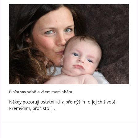
Plním sny sobě a všem maminkám
Někdy pozoruji ostatní lidi a přemýšlím o jejich životě.
Přemýšlím, proč stojí…