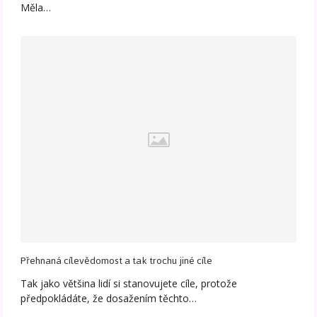
Měla…
Přehnaná cílevědomost a tak trochu jiné cíle
Tak jako většina lidí si stanovujete cíle, protože
předpokládáte, že dosažením těchto…