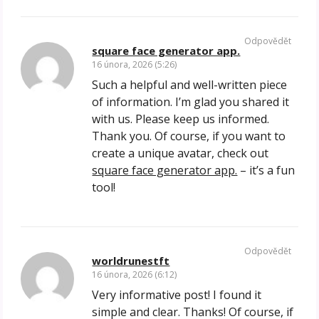
Odpovědět
square face generator app.
16 února, 2026 (5:26)
Such a helpful and well-written piece
of information. I’m glad you shared it
with us. Please keep us informed.
Thank you. Of course, if you want to
create a unique avatar, check out
square face generator app.
– it’s a fun
tool!
Odpovědět
worldrunestft
16 února, 2026 (6:12)
Very informative post! I found it
simple and clear. Thanks! Of course, if