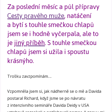
Za poslední měsíc a půl přípravy
Cesty pravého muže
, natáčení
a bytí s touhle smečkou chlapů
jsem se i hodně vyčerpala, ale to
je
jiný příběh
. S touhle smečkou
chlapů jsem si užila i spoustu
krásnýho.
Trošku zavzpomínám….
Vzpomněla jsem si, jak nádherně se o mě a Davida
postaral Richard, když jsme se po návratu
z intenzivního semináře Davida Deidy v USA