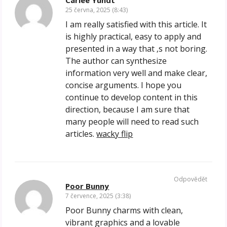
25 června, 2025 (8:43)
I am really satisfied with this article. It
is highly practical, easy to apply and
presented in a way that ‚s not boring.
The author can synthesize
information very well and make clear,
concise arguments. I hope you
continue to develop content in this
direction, because I am sure that
many people will need to read such
articles.
wacky flip
Odpovědět
Poor Bunny
7 července, 2025 (3:38)
Poor Bunny charms with clean,
vibrant graphics and a lovable