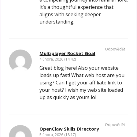
It’s a thoughtful experience that
aligns with seeking deeper
understanding.
Odpovědět
Multiplayer Rocket Goal
4 února, 2026 (14:42)
Great blog here! Also your website
loads up fast! What web host are you
using? Can I get your affiliate link to
your host? I wish my web site loaded
up as quickly as yours lol
Odpovědět
OpenClaw Skills Directory
5 února, 2026 (18:17)