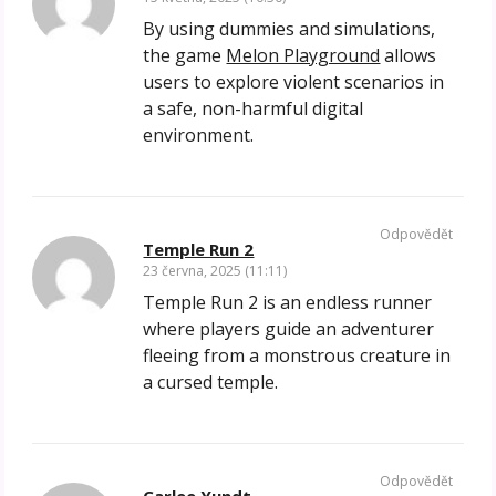
By using dummies and simulations,
the game
Melon Playground
allows
users to explore violent scenarios in
a safe, non-harmful digital
environment.
Odpovědět
Temple Run 2
23 června, 2025 (11:11)
Temple Run 2 is an endless runner
where players guide an adventurer
fleeing from a monstrous creature in
a cursed temple.
Odpovědět
Carlee Yundt