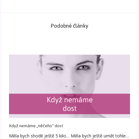
Podobné články
Když nemáme „něčeho“ dost
Měla bych shodit ještě 5 kilo… Měla bych ještě umět tohle…