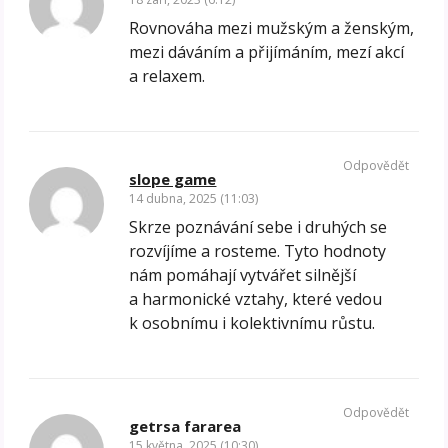
Rovnováha mezi mužským a ženským,
mezi dáváním a přijímáním, mezí akcí
a relaxem.
Odpovědět
slope game
14 dubna, 2025 (11:03)
Skrze poznávání sebe i druhých se
rozvíjíme a rosteme. Tyto hodnoty
nám pomáhají vytvářet silnější
a harmonické vztahy, které vedou
k osobnímu i kolektivnímu růstu.
Odpovědět
getrsa fararea
15 května, 2025 (10:30)