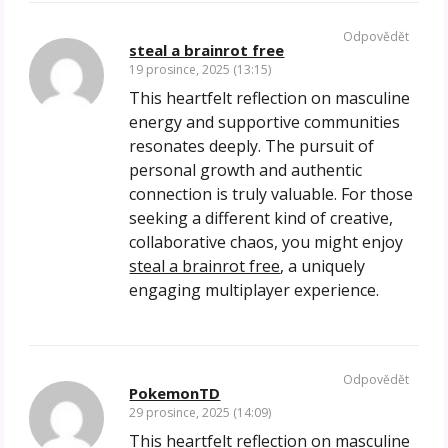
Odpovědět
steal a brainrot free
19 prosince, 2025 (13:15)
This heartfelt reflection on masculine
energy and supportive communities
resonates deeply. The pursuit of
personal growth and authentic
connection is truly valuable. For those
seeking a different kind of creative,
collaborative chaos, you might enjoy
steal a brainrot free
, a uniquely
engaging multiplayer experience.
Odpovědět
PokemonTD
29 prosince, 2025 (14:09)
This heartfelt reflection on masculine