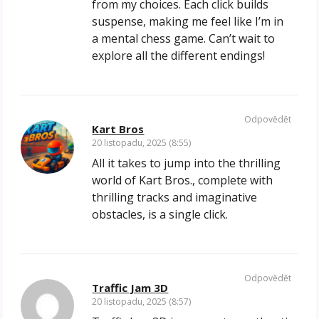
from my choices. Each click builds
suspense, making me feel like I’m in
a mental chess game. Can’t wait to
explore all the different endings!
Odpovědět
Kart Bros
20 listopadu, 2025 (8:55)
All it takes to jump into the thrilling
world of Kart Bros., complete with
thrilling tracks and imaginative
obstacles, is a single click.
Odpovědět
Traffic Jam 3D
20 listopadu, 2025 (8:57)