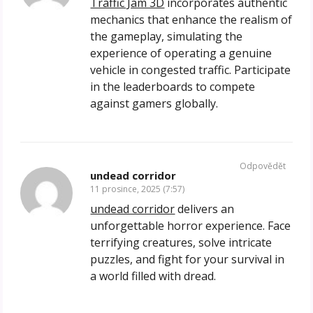
Traffic Jam 3D
incorporates authentic
mechanics that enhance the realism of
the gameplay, simulating the
experience of operating a genuine
vehicle in congested traffic. Participate
in the leaderboards to compete
against gamers globally.
Odpovědět
undead corridor
11 prosince, 2025 (7:57)
undead corridor
delivers an
unforgettable horror experience. Face
terrifying creatures, solve intricate
puzzles, and fight for your survival in
a world filled with dread.