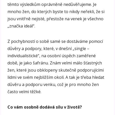
těmto výsledkům oprávněně nedůvěřujeme. Je
mnoho žen, do kterých byste to nikdy neřekli, že si
jsou vnitřně nejisté, přestože na venek je všechno
„značka ideál“.
Z pochybností o sobě samé se dostáváme pomocí
důvěry a podpory, které, v dnešní „single –
individualistické“, na osobní úspěch zaměřené
době, je jako šafránu. Znám velmi málo šťastných
žen, které jsou obklopeny skutečně podporujícími
lidmi ve svém nejbližším okolí. A tak je třeba hledat
důvěru a podporu venku, což je pro mnoho žen
často velmi těžké.
Co vám osobně dodává sílu v životě?