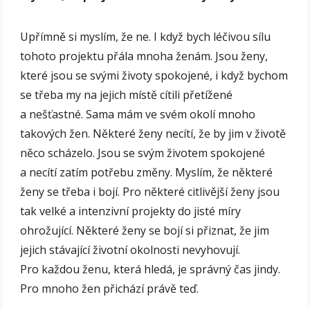
Upřímně si myslím, že ne. I když bych léčivou sílu
tohoto projektu přála mnoha ženám. Jsou ženy,
které jsou se svými životy spokojené, i když bychom
se třeba my na jejich místě cítili přetížené
a nešťastné. Sama mám ve svém okolí mnoho
takových žen. Některé ženy necítí, že by jim v životě
něco scházelo. Jsou se svým životem spokojené
a necítí zatím potřebu změny. Myslím, že některé
ženy se třeba i bojí. Pro některé citlivější ženy jsou
tak velké a intenzivní projekty do jisté míry
ohrožující. Některé ženy se bojí si přiznat, že jim
jejich stávající životní okolnosti nevyhovují.
Pro každou ženu, která hledá, je správný čas jindy.
Pro mnoho žen přichází právě teď.