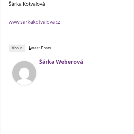
Šárka Kotvalová
www.sarkakotvalova.cz
About
Latest Posts
Šárka Weberová