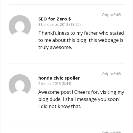
Odpovědět
SEO for Zero $
31 prosince, 2012 (13:25)
Thankfulness to my father who stated
to me about this blog, this webpage is
truly awesome.
Odpovědět
honda civic spoiler
2 ledna, 2013 (8:44)
Awesome post ! Cheers for, visiting my
blog dude. I shall message you soon!
I did not know that.
Odpovědět