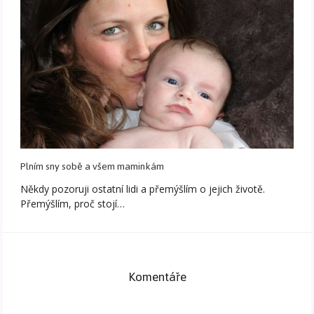
Plním sny sobě a všem maminkám
Někdy pozoruji ostatní lidi a přemýšlím o jejich životě.
Přemýšlím, proč stojí…
Komentáře