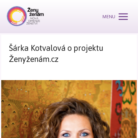
MENU
Šárka Kotvalová o projektu
Ženyženám.cz