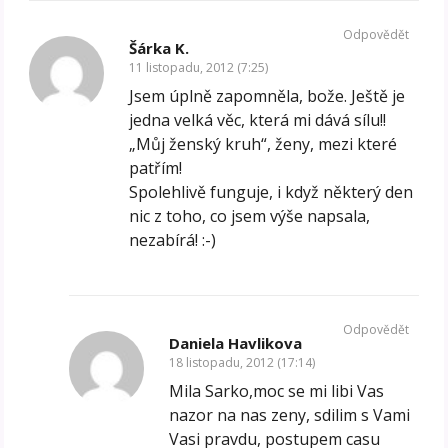
Odpovědět
Šárka K.
11 listopadu, 2012 (7:25)
Jsem úplně zapomněla, bože. Ještě je
jedna velká věc, která mi dává sílu!!
„Můj ženský kruh“, ženy, mezi které
patřím!
Spolehlivě funguje, i když některý den
nic z toho, co jsem výše napsala,
nezabírá! :-)
Odpovědět
Daniela Havlikova
18 listopadu, 2012 (17:14)
Mila Sarko,moc se mi libi Vas
nazor na nas zeny, sdilim s Vami
Vasi pravdu, postupem casu