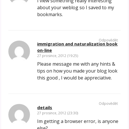
I view something really interesting
about your weblog so I saved to my
bookmarks.
Odpovědět
immigration and naturalization book
on-line
27 prosince, 2012 (19:25)
Please message me with any hints &
tips on how you made your blog look
this good , I would be appreciative.
Odpovědět
details
27 prosince, 2012 (23:30)
Im getting a browser error, is anyone
else?