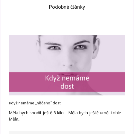
Podobné články
Když nemáme „něčeho“ dost
Měla bych shodit ještě 5 kilo… Měla bych ještě umět tohle…
Měla…