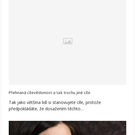
Přehnaná cílevědomost a tak trochu jiné cíle
Tak jako většina lidí si stanovujete cíle, protože
předpokládáte, že dosažením těchto…