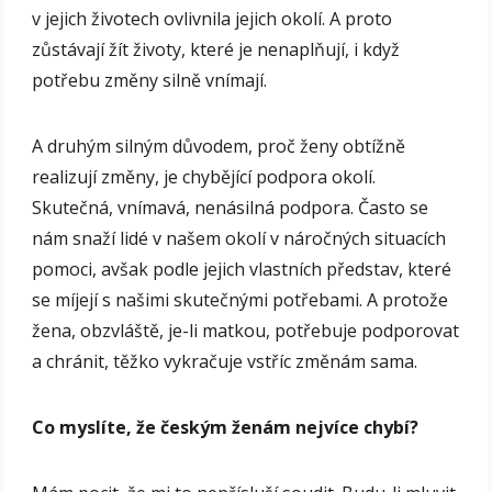
v jejich životech ovlivnila jejich okolí. A proto
zůstávají žít životy, které je nenaplňují, i když
potřebu změny silně vnímají.
A druhým silným důvodem, proč ženy obtížně
realizují změny, je chybějící podpora okolí.
Skutečná, vnímavá, nenásilná podpora. Často se
nám snaží lidé v našem okolí v náročných situacích
pomoci, avšak podle jejich vlastních představ, které
se míjejí s našimi skutečnými potřebami. A protože
žena, obzvláště, je-li matkou, potřebuje podporovat
a chránit, těžko vykračuje vstříc změnám sama.
Co myslíte, že českým ženám nejvíce chybí?