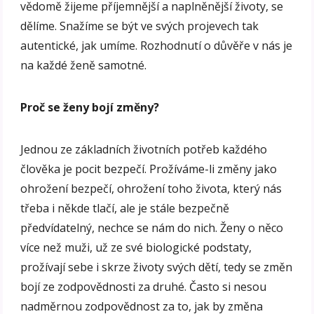
vědomě žijeme příjemnější a naplněnější životy, se
dělíme. Snažíme se být ve svých projevech tak
autentické, jak umíme. Rozhodnutí o důvěře v nás je
na každé ženě samotné.
Proč se ženy bojí změny?
Jednou ze základních životních potřeb každého
člověka je pocit bezpečí. Prožíváme-li změny jako
ohrožení bezpečí, ohrožení toho života, který nás
třeba i někde tlačí, ale je stále bezpečně
předvídatelný, nechce se nám do nich. Ženy o něco
více než muži, už ze své biologické podstaty,
prožívají sebe i skrze životy svých dětí, tedy se změn
bojí ze zodpovědnosti za druhé. Často si nesou
nadměrnou zodpovědnost za to, jak by změna