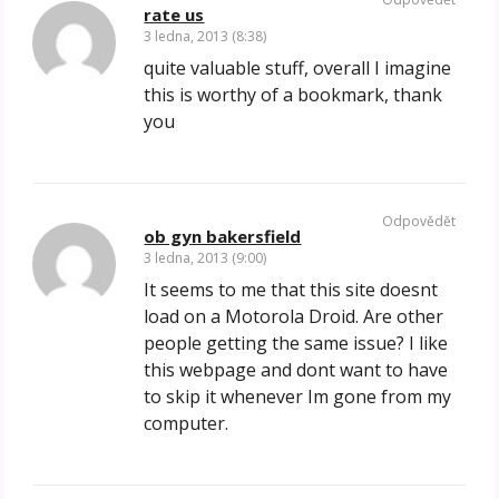
rate us
3 ledna, 2013 (8:38)
quite valuable stuff, overall I imagine
this is worthy of a bookmark, thank
you
Odpovědět
ob gyn bakersfield
3 ledna, 2013 (9:00)
It seems to me that this site doesnt
load on a Motorola Droid. Are other
people getting the same issue? I like
this webpage and dont want to have
to skip it whenever Im gone from my
computer.