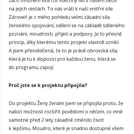
začít mnohem více ctít všechny lidi v našem okolí
na jejich cestách. To nás vrátí k naší vnitřní síle.
Zároveň je z mého pohledu velmi zásadní síla
ženského spojování, sdílení se na základě sdíleného
poznání, moudrosti, přijetí a podpory. Je to přesně
princip, díky kterému tento projekt vlastně vznikl.
A jsem přesvědčená, že to je právě obrovská síla,
která je tu k dispozici pro každou ženu, která se
do programu zapojí.
Proč jste se k projektu připojila?
Do projektu Ženy ženám jsem se připojila proto, že
nabízí možnost rozšířit povědomí o něčem, co mně
samotné před 2 lety zásadně změnilo život
k lepšímu. Moudro, které je snadno dostupné všem