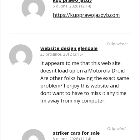
5 dubna, 2026 (12:14)
https://kupprawojazdyb.com
Odpovědět
website design glendale
23 prosince, 2012 (3:18)
It appears to me that this web site
doesnt load up on a Motorola Droid.
Are other folks having the exact same
problem? I enjoy this website and
dont want to have to miss it any time
Im away from my computer.
Odpovědět
striker cars for sale
5 dubna, 2026 (12:14)