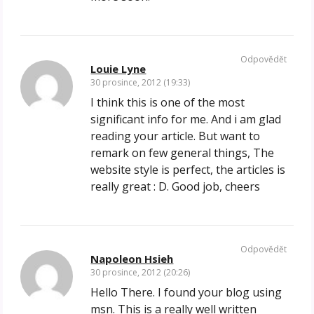
Odpovědět
Louie Lyne
30 prosince, 2012 (19:33)
I think this is one of the most
significant info for me. And i am glad
reading your article. But want to
remark on few general things, The
website style is perfect, the articles is
really great : D. Good job, cheers
Odpovědět
Napoleon Hsieh
30 prosince, 2012 (20:26)
Hello There. I found your blog using
msn. This is a really well written