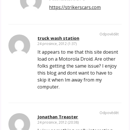
https://strikerscars.com
Odpovědět
truck wash station
24 prosince, 2012 (1:37)
It appears to me that this site doesnt
load on a Motorola Droid. Are other
folks getting the same issue? I enjoy
this blog and dont want to have to
skip it when Im away from my
computer.
Odpovědět
Jonathan Treaster
24 prosince, 2012 (20:38)