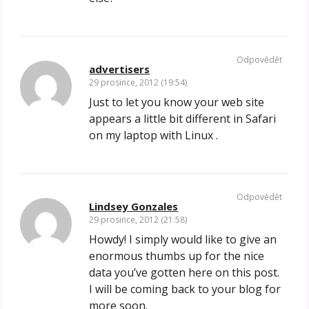
Odpovědět
advertisers
29 prosince, 2012 (19:54)
Just to let you know your web site
appears a little bit different in Safari
on my laptop with Linux .
Odpovědět
Lindsey Gonzales
29 prosince, 2012 (21:58)
Howdy! I simply would like to give an
enormous thumbs up for the nice
data you’ve gotten here on this post.
I will be coming back to your blog for
more soon.