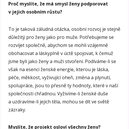
Proč myslíte, že má smysl ženy podporovat
v jejich osobním růstu?
To je taková záludná otázka, osobní rozvoj je stejně
důležitý pro ženy jako pro muže. Potřebujeme se
rozvíjet společně, abychom se mohli vzájemně
obohacovat a láskyplně v úctě spojovat, k čemuž
jsme byli jako ženy a muži stvořeni. Podíváme-li se
však na esenci ženské energie, kterou je láska,
péče, měkkost, vyživující oheň, změna a plynutí,
spolupráce, jsou to přesně ty hodnoty, které v naší
společnosti chřadnou. Vyživíme-li ženské duše
a uzdravíme-li jejich těla, mohou se dít ve světě
zázraky.
Myslíte, že projekt osloví všechny ženy?