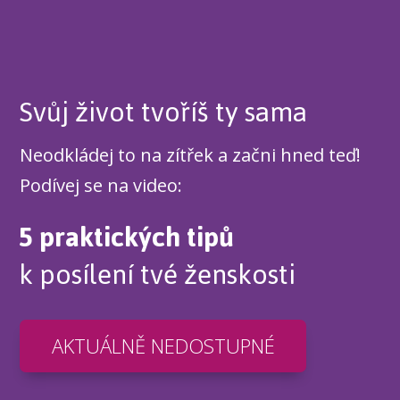
Svůj život tvoříš ty sama
Neodkládej to na zítřek a začni hned teď!
Podívej se na video:
5 praktických tipů
k posílení tvé ženskosti
AKTUÁLNĚ NEDOSTUPNÉ