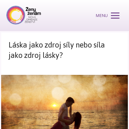
MENU
Láska jako zdroj síly nebo síla
jako zdroj lásky?