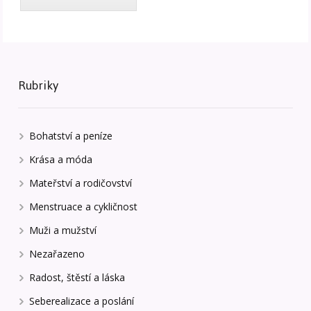
Rubriky
Bohatství a peníze
Krása a móda
Mateřství a rodičovství
Menstruace a cykličnost
Muži a mužství
Nezařazeno
Radost, štěstí a láska
Seberealizace a poslání