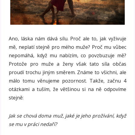
Ano, láska nám dává sílu. Proč ale to, jak vyživuje
mě, neplatí stejně pro mého muže? Proč mu vůbec
nepomáhá, když mu nabízím, co povzbuzuje mě?
Protože pro muže a ženy však tato síla občas
proudí trochu jiným směrem. Známe to všichni, ale
málo tomu věnujeme pozornost. Takže, začnu 4
otázkami a tuším, že většinou si na ně odpovíme
stejně:
Jak se chová doma muž, jaké je jeho prožívání, když
se mu v práci nedaří?