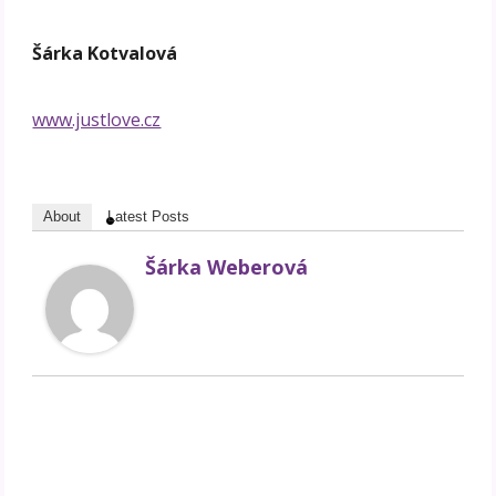
Šárka Kotvalová
www.justlove.cz
About
Latest Posts
Šárka Weberová