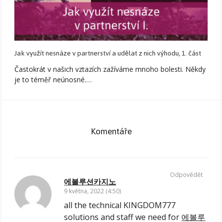
Jak využít nesnáze v partnerství a udělat z nich výhodu, 1. část
Častokrát v našich vztazích zažíváme mnoho bolesti. Někdy
je to téměř neúnosné.…
Komentáře
Odpovědět
에볼루션카지노
9 května, 2022 (4:50)
all the technical KINGDOM777
solutions and staff we need for
에볼루