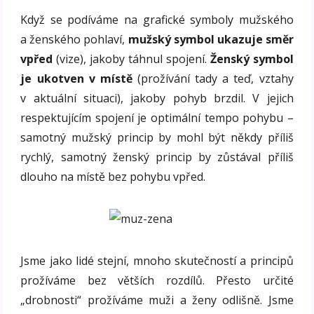
Když se podíváme na grafické symboly mužského
a ženského pohlaví,
mužský symbol ukazuje směr
vpřed
(vize), jakoby táhnul spojení.
Ženský symbol
je ukotven v místě
(prožívání tady a teď, vztahy
v aktuální situaci), jakoby pohyb brzdil. V jejich
respektujícím spojení je optimální tempo pohybu –
samotný mužský princip by mohl být někdy příliš
rychlý, samotný ženský princip by zůstával příliš
dlouho na místě bez pohybu vpřed.
Jsme jako lidé stejní, mnoho skutečností a principů
prožíváme bez větších rozdílů. Přesto určité
„drobnosti“ prožíváme muži a ženy odlišně. Jsme