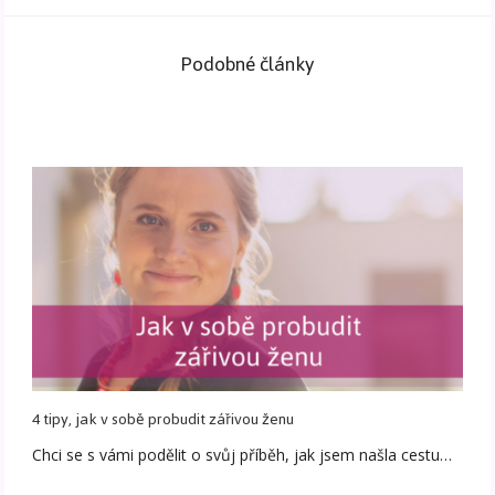
Podobné články
4 tipy, jak v sobě probudit zářivou ženu
Chci se s vámi podělit o svůj příběh, jak jsem našla cestu…