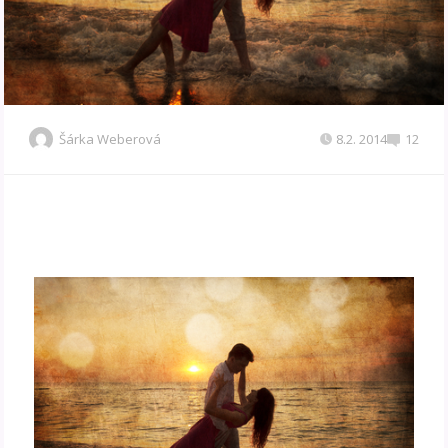
Šárka Weberová
8.2. 2014
12