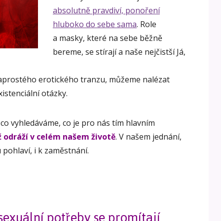
absolutně pravdiví, ponoření
hluboko do sebe sama
. Role
a masky, které na sebe běžně
bereme, se stírají a naše nejčistší Já,
naprostého erotického tranzu, můžeme nalézat
istenciální otázky.
, co vyhledáváme, co je pro nás tím hlavním
ž odráží v celém našem životě
. V našem jednání,
pohlaví, i k zaměstnání.
exuální potřeby se promítají