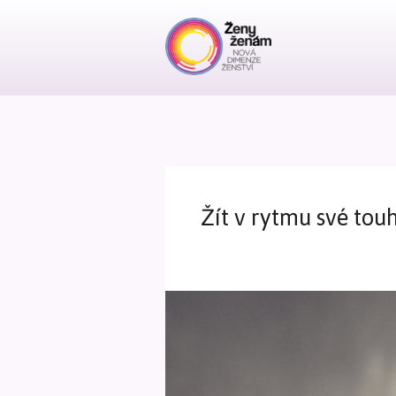
Žít v rytmu své tou