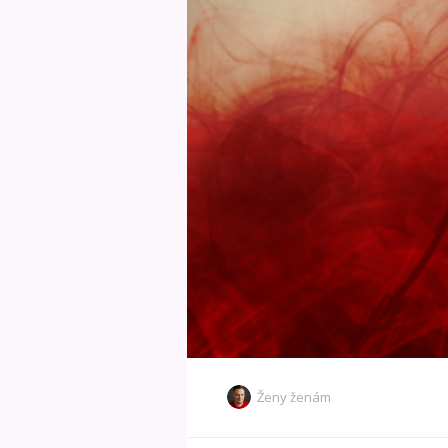
Ženy ženám