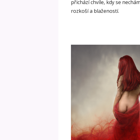
přichází chvíle, kdy se nech
rozkoší a blažeností.