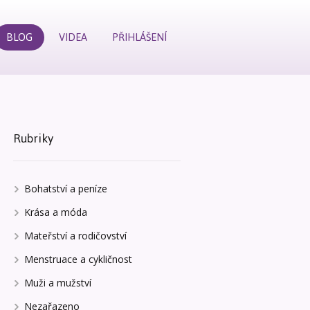
BLOG
VIDEA
PŘIHLÁŠENÍ
Rubriky
Bohatství a peníze
Krása a móda
Mateřství a rodičovství
Menstruace a cykličnost
Muži a mužství
Nezařazeno