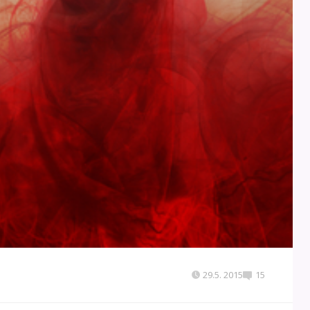
29.5. 2015
15