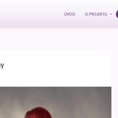
ÚVOD
O PROJEKTU
hy