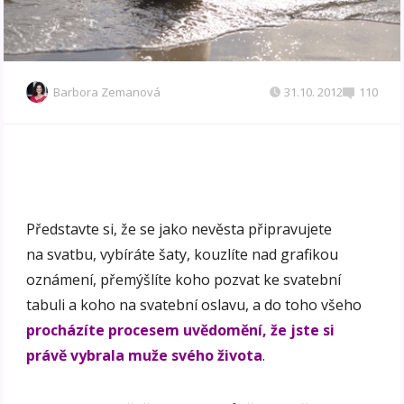
Barbora Zemanová
31.10. 2012
110
Představte si, že se jako nevěsta připravujete
na svatbu, vybíráte šaty, kouzlíte nad grafikou
oznámení, přemýšlíte koho pozvat ke svatební
tabuli a koho na svatební oslavu, a do toho všeho
procházíte procesem uvědomění, že jste si
právě vybrala muže svého života
.