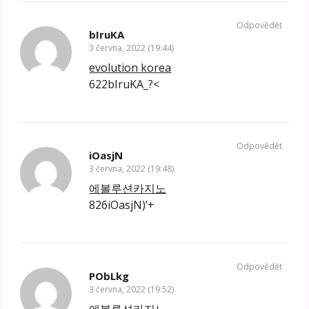
Odpovědět
bIruKA
3 června, 2022 (19:44)
evolution korea
622bIruKA_?<
Odpovědět
iOasjN
3 června, 2022 (19:48)
에볼루션카지노
826iOasjN)’+
Odpovědět
PObLkg
3 června, 2022 (19:52)
에볼루션카지노