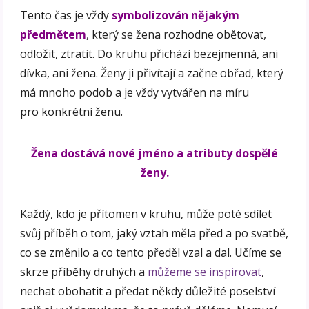
Tento čas je vždy
symbolizován nějakým
předmětem
, který se žena rozhodne obětovat,
odložit, ztratit. Do kruhu přichází bezejmenná, ani
dívka, ani žena. Ženy ji přivítají a začne obřad, který
má mnoho podob a je vždy vytvářen na míru
pro konkrétní ženu.
Žena dostává nové jméno a atributy dospělé
ženy.
Každý, kdo je přítomen v kruhu, může poté sdílet
svůj příběh o tom, jaký vztah měla před a po svatbě,
co se změnilo a co tento předěl vzal a dal. Učíme se
skrze příběhy druhých a
můžeme se inspirovat
,
nechat obohatit a předat někdy důležité poselství