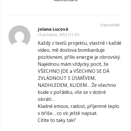
Odpovědět
Jolana Lucová
15 prosince, 2012 (11:31)
Každý z textů projektu, vlastně i každé
video, mě doslova bombarduje
pozitivnem, příliv energie je obrovský.
Najednou mám vždycky pocit, že
VŠECHNO JDE a VŠECHNO SE DÁ
ZVLÁDNOUT S ÚSMĚVEM,
NADHLEDEM, KLIDEM… Že všechno
bude v pořádku, vše se v dobré
obrátí…
Kladné emoce, radost, příjemné teplo
v břiše… co víc ještě napsat.
Cítíte to taky tak?