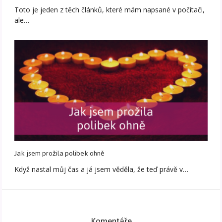
Toto je jeden z těch článků, které mám napsané v počítači,
ale…
Jak jsem prožila polibek ohně
Když nastal můj čas a já jsem věděla, že teď právě v…
Komentáře