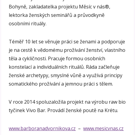
Bohyně, zakladatelka projektu Měsíc v nás®,
lektorka ženských seminářů a průvodkyně
osobními rituály.
Téměř 10 let se věnuje práci se ženami a podporuje
je na cestě k vědomému prožívání ženství, vlastního
těla a cykličnosti. Pracuje formou osobních
konstelací a individuálních rituálů. Ráda začleňuje
ženské archetypy, smyslné vůně a využívá principy
somatického prožívání a jemnou práci s tělem.
V roce 2014 spoluzaložila projekt na výrobu raw bio
tyčinek Vivo Bar. Provádí ženské poutě na Krétu.
www.barboranadvornikova.cz
–
www.mesicvnas.cz