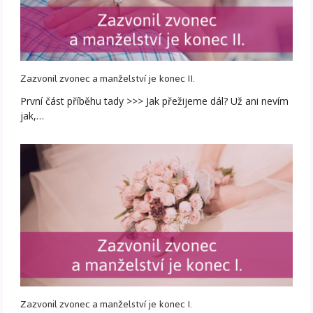
Zazvonil zvonec a manželství je konec II.
První část příběhu tady >>> Jak přežijeme dál? Už ani nevím
jak,…
Zazvonil zvonec a manželství je konec I.