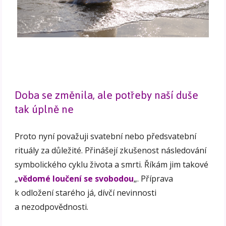
Doba se změnila, ale potřeby naší duše
tak úplně ne
Proto nyní považuji svatební nebo předsvatební
rituály za důležité. Přinášejí zkušenost následování
symbolického cyklu života a smrti. Říkám jim takové
„
vědomé loučení se svobodou
„. Příprava
k odložení starého já, dívčí nevinnosti
a nezodpovědnosti.