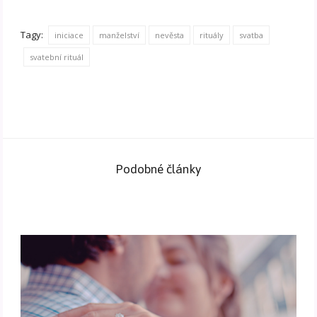
Tagy:
iniciace
manželství
nevěsta
rituály
svatba
svatební rituál
Podobné články