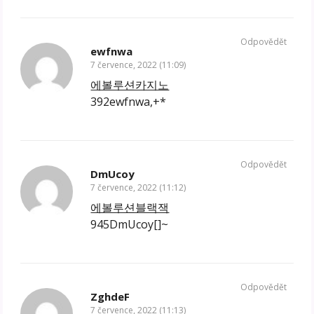
Odpovědět
ewfnwa
7 července, 2022 (11:09)
에볼루션카지노
392ewfnwa,+*
Odpovědět
DmUcoy
7 července, 2022 (11:12)
에볼루션블랙잭
945DmUcoy[]~
Odpovědět
ZghdeF
7 července, 2022 (11:13)