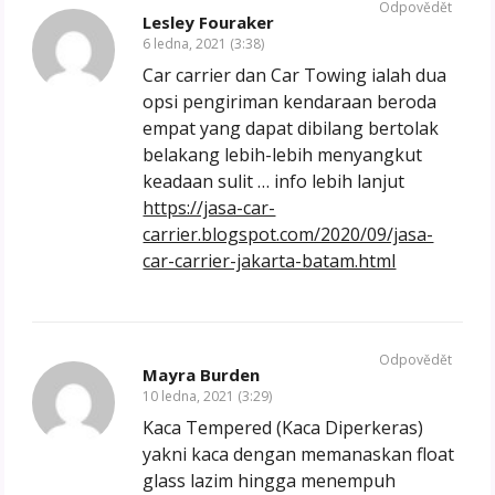
Odpovědět
Lesley Fouraker
6 ledna, 2021 (3:38)
Car carrier dan Car Towing ialah dua
opsi pengiriman kendaraan beroda
empat yang dapat dibilang bertolak
belakang lebih-lebih menyangkut
keadaan sulit … info lebih lanjut
https://jasa-car-
carrier.blogspot.com/2020/09/jasa-
car-carrier-jakarta-batam.html
Odpovědět
Mayra Burden
10 ledna, 2021 (3:29)
Kaca Tempered (Kaca Diperkeras)
yakni kaca dengan memanaskan float
glass lazim hingga menempuh