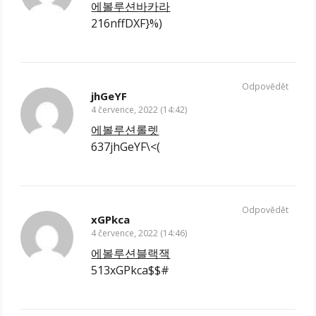
에볼루션바카라
216nffDXF}%)
Odpovědět
jhGeYF
4 července, 2022 (14:42)
에볼루션롤렛
637jhGeYF\<(
Odpovědět
xGPkca
4 července, 2022 (14:46)
에볼루션블랙잭
513xGPkca$$#