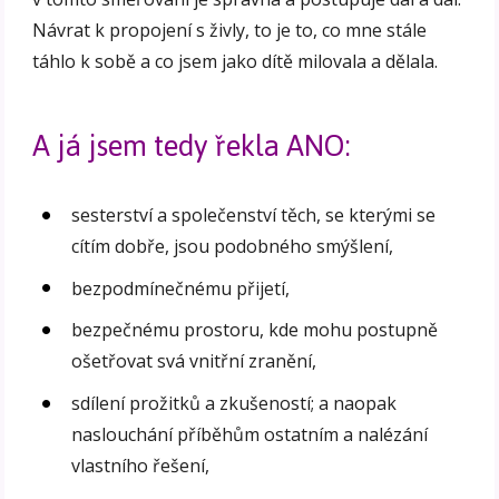
Návrat k propojení s živly, to je to, co mne stále
táhlo k sobě a co jsem jako dítě milovala a dělala.
A já jsem tedy řekla ANO:
sesterství a společenství těch, se kterými se
cítím dobře, jsou podobného smýšlení,
bezpodmínečnému přijetí,
bezpečnému prostoru, kde mohu postupně
ošetřovat svá vnitřní zranění,
sdílení prožitků a zkušeností; a naopak
naslouchání příběhům ostatním a nalézání
vlastního řešení,