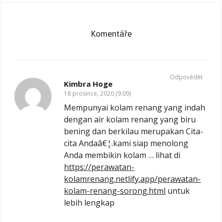
Komentáře
Odpovědět
Kimbra Hoge
18 prosince, 2020 (9:09)
Mempunyai kolam renang yang indah
dengan air kolam renang yang biru
bening dan berkilau merupakan Cita-
cita Andaâ€¦.kami siap menolong
Anda membikin kolam … lihat di
https://perawatan-
kolamrenang.netlify.app/perawatan-
kolam-renang-sorong.html
untuk
lebih lengkap