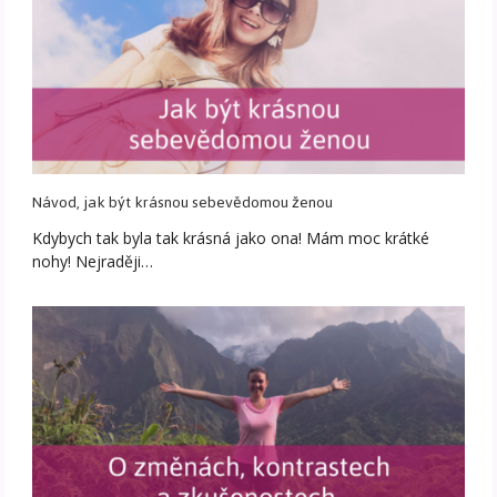
Návod, jak být krásnou sebevědomou ženou
Kdybych tak byla tak krásná jako ona! Mám moc krátké
nohy! Nejraději…