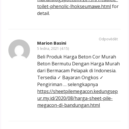
toilet-phenolic-lhokseumawe.html
for
detail.
Odpovědět
Marion Basini
5 ledna, 2021 (4:15)
Beli Produk Harga Beton Cor Murah
Beton Bermutu Dengan Harga Murah
dari Bermacam Pelapak di Indonesia.
Tersedia ✓ Bayaran Ongkos ✓
Pengiriman … selengkapnya
https://sheetpilemegacon.kedungsep
ur.my.id/2020/08/harga-sheet-pile-
megacon-di-bandungan.html