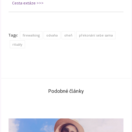
Cesta extáze >>>
Tagy:
firewalking
odvaha
oheň
překonání sebe sama
rituály
Podobné články