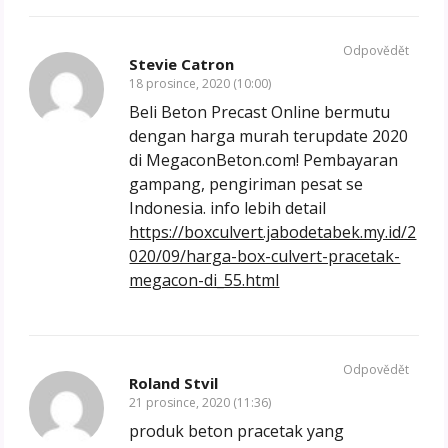
Odpovědět
Stevie Catron
18 prosince, 2020 (10:00)
Beli Beton Precast Online bermutu
dengan harga murah terupdate 2020
di MegaconBeton.com! Pembayaran
gampang, pengiriman pesat se
Indonesia. info lebih detail
https://boxculvert.jabodetabek.my.id/2
020/09/harga-box-culvert-pracetak-
megacon-di_55.html
Odpovědět
Roland Stvil
21 prosince, 2020 (11:36)
produk beton pracetak yang