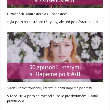
O změnách, kontrastech a zkušenostech
Byla jsem na cestě jen tři týdny, ale teď po návratu mám…
50 absurdních způsobů, kterými si sami šlapeme po štěstí
V roce 2014 jsem se rozhodla, že je prozkoumám. Pěkně
prakticky a…