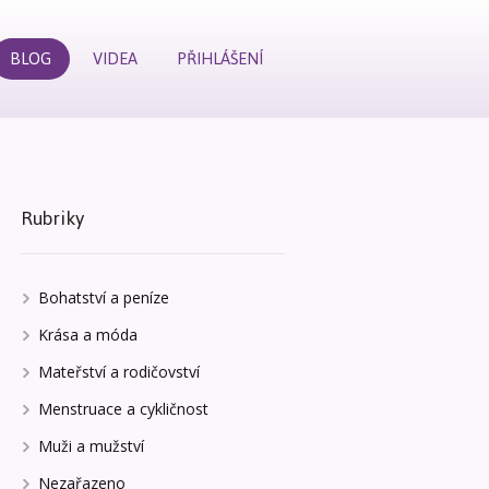
BLOG
VIDEA
PŘIHLÁŠENÍ
Rubriky
Bohatství a peníze
Krása a móda
Mateřství a rodičovství
Menstruace a cykličnost
Muži a mužství
Nezařazeno