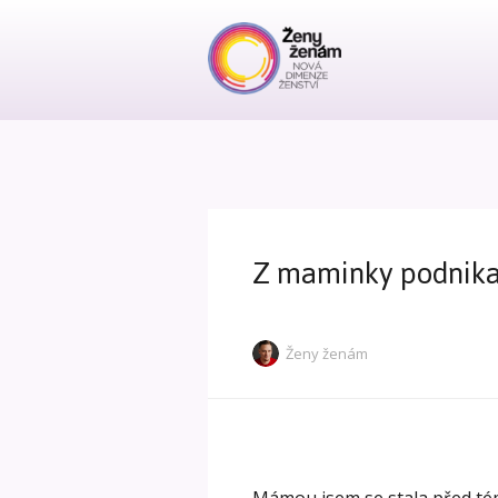
Z maminky podnikat
Ženy ženám