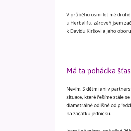
V průběhu osmi let mé druhé
u Herbalifu, zároveň jsem za
k Davidu Kiršovi a jeho oboru
Má ta pohádka šťas
Nevím. S dětmi ani v partnerst
situace, které řešíme stále s
diametrálně odlišné od předch
na začátku jedničku.