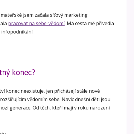
 mateřské jsem začala síťový marketing
čala
pracovat na sebe-vědomí
. Má cesta mě přivedla
 infopodnikání.
tný konec?
ví konec neexistuje, jen přicházejí stále nové
e rozšiřujícím vědomím sebe. Navíc dnešní děti jsou
ozí generace. Od těch, kteří mají v roku narození