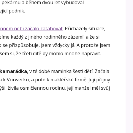
l pekárnu a během dvou let vybudoval
jící podnik.
inném nebi začalo zatahovat
. Přicházely situace,
íme každý z jiného rodinného zázemí, a že si
do se přizpůsobuje, jsem vždycky já. A protože jsem
sem si, že třetí dítě by mohlo mnohé napravit.
á kamarádka
, v té době maminka šesti dětí. Začala
 k Vorwerku, a poté k makléřské firmě. Její příjmy
ši, živila osmičlennou rodinu, její manžel měl svůj