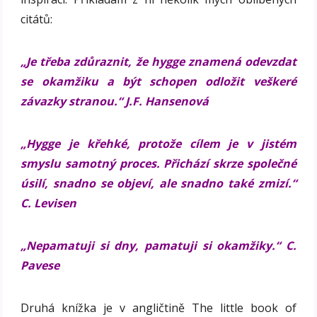
citátů:
„Je třeba zdůraznit, že hygge znamená odevzdat
se okamžiku a být schopen odložit veškeré
závazky stranou.“ J.F. Hansenová
„Hygge je křehké, protože cílem je v jistém
smyslu samotný proces. Přichází skrze společné
úsilí, snadno se objeví, ale snadno také zmizí.“
C. Levisen
„Nepamatuji si dny, pamatuji si okamžiky.“ C.
Pavese
Druhá knížka je v angličtině The little book of