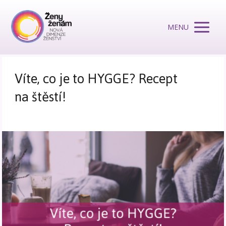
MENU
Víte, co je to HYGGE? Recept
na štěstí!