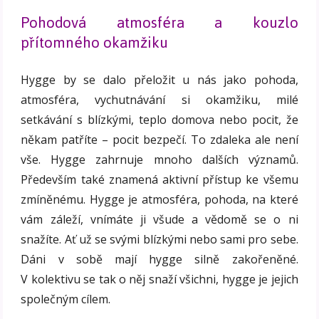
Pohodová atmosféra a kouzlo
přítomného okamžiku
Hygge by se dalo přeložit u nás jako pohoda,
atmosféra, vychutnávání si okamžiku, milé
setkávání s blízkými, teplo domova nebo pocit, že
někam patříte – pocit bezpečí. To zdaleka ale není
vše. Hygge zahrnuje mnoho dalších významů.
Především také znamená aktivní přístup ke všemu
zmíněnému. Hygge je atmosféra, pohoda, na které
vám záleží, vnímáte ji všude a vědomě se o ni
snažíte. Ať už se svými blízkými nebo sami pro sebe.
Dáni v sobě mají hygge silně zakořeněné.
V kolektivu se tak o něj snaží všichni, hygge je jejich
společným cílem.