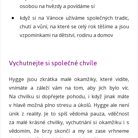
osobou na hvězdy a povídáme si
když si na Vánoce užíváme společných tradic,
chutí a vůní, na které se celý rok těšíme a jsou
vzpomínkami na dětství, rodinu a domov
Vychutnejte si společné chvíle
Hygge jsou zkrátka malé okamžiky, které vidíte,
vnímáte a záleží vám na tom, aby jich bylo víc.
Na chvilku si dopřejete pohodu, i když jinak máte
v hlavě možná plno stresu a úkolů. Hygge ale není
únik z reality. Je to spíš vědomá pauza, vděčnost
za malé krásné chvilky, vychutnání si okamžiku i s
vědomím, že brzy skončí a my se zase vrhneme