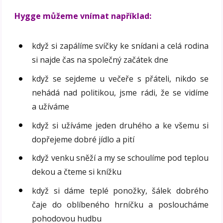
Hygge můžeme vnímat například:
když si zapálíme svíčky ke snídani a celá rodina
si najde čas na společný začátek dne
když se sejdeme u večeře s přáteli, nikdo se
nehádá nad politikou, jsme rádi, že se vidíme
a užíváme
když si užíváme jeden druhého a ke všemu si
dopřejeme dobré jídlo a pití
když venku sněží a my se schoulíme pod teplou
dekou a čteme si knížku
když si dáme teplé ponožky, šálek dobrého
čaje do oblíbeného hrníčku a posloucháme
pohodovou hudbu