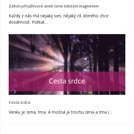
Zákon přitažlivosti aneb Jsme lidským magnetem
Každý z nás má nějaký sen, nějaký cíl, kterého chce
dosáhnout. Potkat…
Cesta srdce
Venku je zima, tma. A možná je trochu zima a tma i…