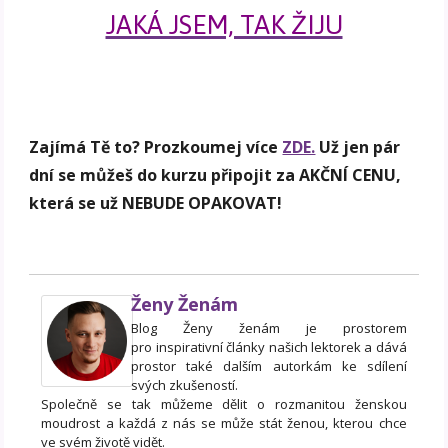
JAKÁ JSEM, TAK ŽIJU
Zajímá Tě to? Prozkoumej více
ZDE.
Už jen pár
dní se můžeš do kurzu připojit za AKČNÍ CENU,
která se už NEBUDE OPAKOVAT!
Ženy Ženám
Blog Ženy ženám je prostorem
pro inspirativní články našich lektorek a dává
prostor také dalším autorkám ke sdílení
svých zkušeností.
Společně se tak můžeme dělit o rozmanitou ženskou
moudrost a každá z nás se může stát ženou, kterou chce
ve svém životě vidět.