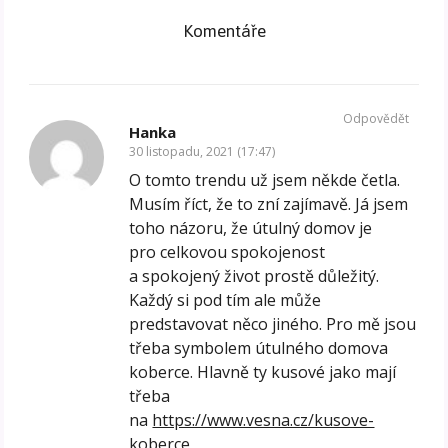
Komentáře
Odpovědět
Hanka
30 listopadu, 2021 (17:47)
O tomto trendu už jsem někde četla.
Musím říct, že to zní zajímavě. Já jsem
toho názoru, že útulný domov je
pro celkovou spokojenost
a spokojený život prostě důležitý.
Každý si pod tím ale může
predstavovat něco jiného. Pro mě jsou
třeba symbolem útulného domova
koberce. Hlavně ty kusové jako mají
třeba
na
https://www.vesna.cz/kusove-
koberce