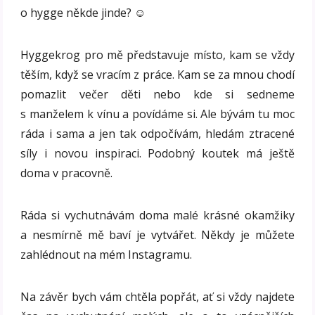
o hygge někde jinde? ☺
Hyggekrog pro mě představuje místo, kam se vždy
těším, když se vracím z práce. Kam se za mnou chodí
pomazlit večer děti nebo kde si sedneme
s manželem k vínu a povídáme si. Ale bývám tu moc
ráda i sama a jen tak odpočívám, hledám ztracené
síly i novou inspiraci. Podobný koutek má ještě
doma v pracovně.
Ráda si vychutnávám doma malé krásné okamžiky
a nesmírně mě baví je vytvářet. Někdy je můžete
zahlédnout na mém Instagramu.
Na závěr bych vám chtěla popřát, ať si vždy najdete