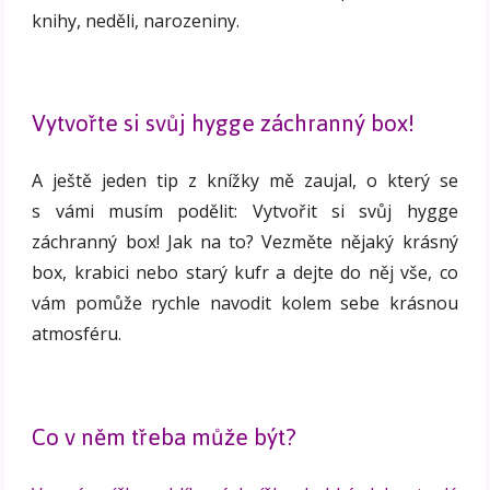
knihy, neděli, narozeniny.
Vytvořte si svůj hygge záchranný box!
A ještě jeden tip z knížky mě zaujal, o který se
s vámi musím podělit: Vytvořit si svůj hygge
záchranný box! Jak na to? Vezměte nějaký krásný
box, krabici nebo starý kufr a dejte do něj vše, co
vám pomůže rychle navodit kolem sebe krásnou
atmosféru.
Co v něm třeba může být?