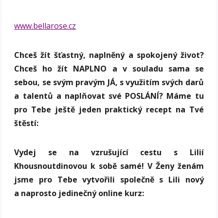
www.bellarose.cz
Chceš žít šťastný, naplněný a spokojený život?
Chceš ho žít NAPLNO a v souladu sama se
sebou, se svým pravým JÁ, s využitím svých darů
a talentů a naplňovat své POSLÁNÍ? Máme tu
pro Tebe ještě jeden praktický recept na Tvé
štěstí:
Vydej se na vzrušující cestu s Lilií
Khousnoutdinovou k sobě samé! V Ženy ženám
jsme pro Tebe vytvořili společně s Lili nový
a naprosto jedinečný online kurz: