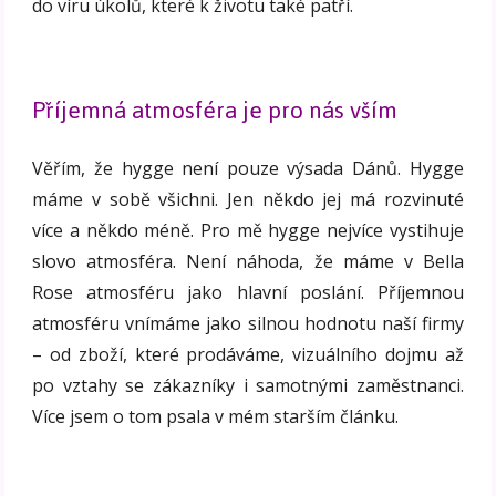
do víru úkolů, které k životu také patří.
Příjemná atmosféra je pro nás vším
Věřím, že hygge není pouze výsada Dánů. Hygge
máme v sobě všichni. Jen někdo jej má rozvinuté
více a někdo méně. Pro mě hygge nejvíce vystihuje
slovo atmosféra. Není náhoda, že máme v Bella
Rose atmosféru jako hlavní poslání. Příjemnou
atmosféru vnímáme jako silnou hodnotu naší firmy
– od zboží, které prodáváme, vizuálního dojmu až
po vztahy se zákazníky i samotnými zaměstnanci.
Více jsem o tom psala v mém starším článku.