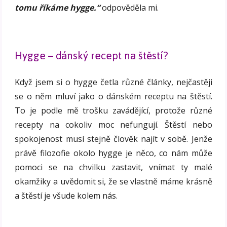
tomu říkáme hygge.“
odpověděla mi.
Hygge – dánský recept na štěstí?
Když jsem si o hygge četla různé články, nejčastěji
se o něm mluví jako o dánském receptu na štěstí.
To je podle mě trošku zavádějící, protože různé
recepty na cokoliv moc nefungují. Štěstí nebo
spokojenost musí stejně člověk najít v sobě. Jenže
právě filozofie okolo hygge je něco, co nám může
pomoci se na chvilku zastavit, vnímat ty malé
okamžiky a uvědomit si, že se vlastně máme krásně
a štěstí je všude kolem nás.