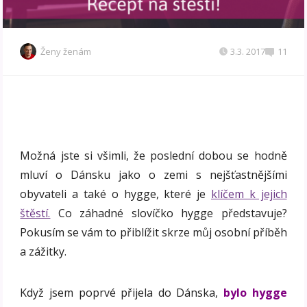
Ženy ženám
3.3. 2017
11
Možná jste si všimli, že poslední dobou se hodně
mluví o Dánsku jako o zemi s nejšťastnějšími
obyvateli a také o hygge, které je
klíčem k jejich
štěstí.
Co záhadné slovíčko hygge představuje?
Pokusím se vám to přiblížit skrze můj osobní příběh
a zážitky.
Když jsem poprvé přijela do Dánska,
bylo hygge