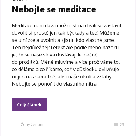
Nebojte se meditace
Meditace nám dává možnost na chvíli se zastavit,
dovolit si prostě jen tak být tady a teď. Můžeme
se u ní zcela uvolnit a zjistit, kdo vlastně jsme.
Ten nejdůležitější efekt ale podle mého názoru
je, že se naše slova dostávají konečně
do prožitků. Méně mluvíme a více prožíváme to,
co děláme a co říkáme, což v důsledku ovlivňuje
nejen nás samotné, ale i naše okolí a vztahy.
Nebojte se ponořit do vlastního nitra.
Celý článek
Ženy ženám
23