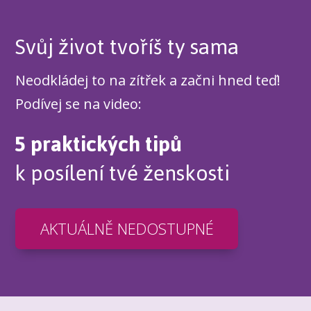
Svůj život tvoříš ty sama
Neodkládej to na zítřek a začni hned teď!
Podívej se na video:
5 praktických tipů
k posílení tvé ženskosti
AKTUÁLNĚ NEDOSTUPNÉ