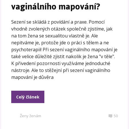
vaginálního mapování?
Sezení se skládá z povídání a praxe. Pomocí
vhodně zvolených otázek společně zjistíme, jak
na tom žena se sexualitou vlastně je. Ale
nepitváme je, protože jde o práci s tělem a ne
psychoterapii! Při sezení vaginálního mapování je
také velice důležité zjistit nakolik je žena "v těle".
K přivedení pozornosti využíváme jednoduché
nástroje. Ale to stěžejní při sezení vaginálního
mapování je důvěra
Celý článek
Ženy ženám
50