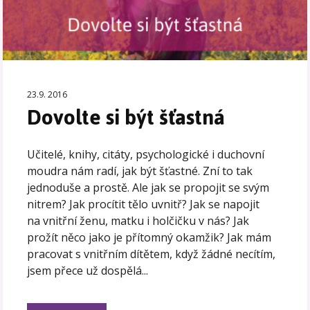
23.9. 2016
Dovolte si být šťastná
Učitelé, knihy, citáty, psychologické i duchovní
moudra nám radí, jak být šťastné. Zní to tak
jednoduše a prostě. Ale jak se propojit se svým
nitrem? Jak procítit tělo uvnitř? Jak se napojit
na vnitřní ženu, matku i holčičku v nás? Jak
prožít něco jako je přítomný okamžik? Jak mám
pracovat s vnitřním dítětem, když žádné necítím,
jsem přece už dospělá...