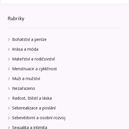
Rubriky
Bohatství a peníze
Krása a móda
Mateřství a rodičovství
Menstruace a cykličnost
Muži a mužství
Nezařazeno
Radost, štěstí a láska
Seberealizace a poslání
Sebevědomí a osobní rozvoj
Sexualita a intimita