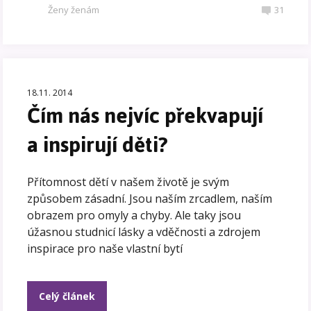
Ženy ženám
31
18.11. 2014
Čím nás nejvíc překvapují
a inspirují děti?
Přítomnost dětí v našem životě je svým
způsobem zásadní. Jsou naším zrcadlem, naším
obrazem pro omyly a chyby. Ale taky jsou
úžasnou studnicí lásky a vděčnosti a zdrojem
inspirace pro naše vlastní bytí
Celý článek