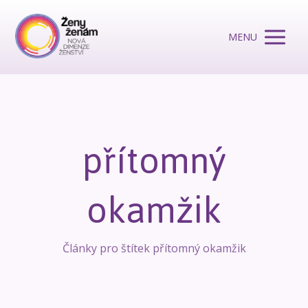
MENU
přítomný
okamžik
Články pro štítek přítomný okamžik