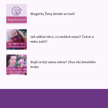
Blogerky Ženy ženám se loučí
Jak udělat něco, co nedává smysl? Čekat a
nebo začít?
Bojíš se být sama sebou? Zkus sílu ženského
kruhu