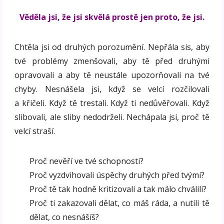
Věděla jsi, že jsi skvělá prostě jen proto, že jsi.
Chtěla jsi od druhých porozumění. Nepřála sis, aby
tvé problémy zmenšovali, aby tě před druhými
opravovali a aby tě neustále upozorňovali na tvé
chyby. Nesnášela jsi, když se velcí rozčilovali
a křičeli. Když tě trestali. Když ti nedůvěřovali. Když
slibovali, ale sliby nedodrželi. Nechápala jsi, proč tě
velcí straší.
Proč nevěří ve tvé schopnosti?
Proč vyzdvihovali úspěchy druhých před tvými?
Proč tě tak hodně kritizovali a tak málo chválili?
Proč ti zakazovali dělat, co máš ráda, a nutili tě
dělat, co nesnášíš?