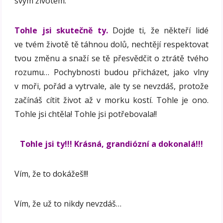
svým životem.
Tohle jsi skutečně ty.
Dojde ti, že někteří lidé
ve tvém životě tě táhnou dolů, nechtějí respektovat
tvou změnu a snaží se tě přesvědčit o ztrátě tvého
rozumu… Pochybnosti budou přicházet, jako vlny
v moři, pořád a vytrvale, ale ty se nevzdáš, protože
začínáš cítit život až v morku kostí. Tohle je ono.
Tohle jsi chtěla! Tohle jsi potřebovala!!
Tohle jsi ty!!! Krásná, grandiózní a dokonalá!!!
Vím, že to dokážeš!!!
Vím, že už to nikdy nevzdáš…