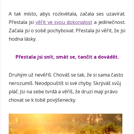
A tak místo, abys rozkvétala, začala ses uzavírat.
Přestala jsi
věřit ve svou dokonalost
a jedinečnost.
Začala jsi o sobě pochybovat. Přestala jsi věřit, že jsi
hodna lásky.
Přestala jsi snít, smát se, tančit a dovádět.
Druhým už nevěříš. Chováš se tak, že si sama často
nerozumíš. Neodpouštíš si své chyby. Skrýváš svůj
pláč. Jsi na sebe tvrdá a věříš, že druzí mají právo
chovat se k tobě povýšenecky.