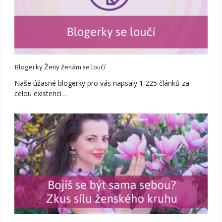
Blogerky Ženy ženám se loučí
Naše úžasné blogerky pro vás napsaly 1 225 článků za
celou existenci…