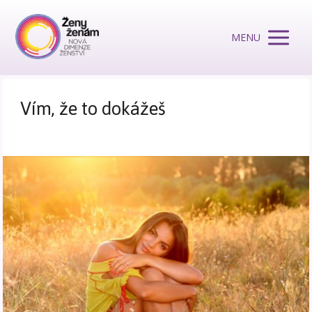
MENU
Vím, že to dokážeš