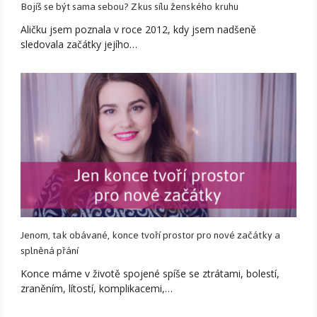
Bojíš se být sama sebou? Zkus sílu ženského kruhu
Aličku jsem poznala v roce 2012, kdy jsem nadšeně
sledovala začátky jejího…
Jenom, tak obávané, konce tvoří prostor pro nové začátky a
splněná přání
Konce máme v životě spojené spíše se ztrátami, bolestí,
zraněním, lítostí, komplikacemi,…