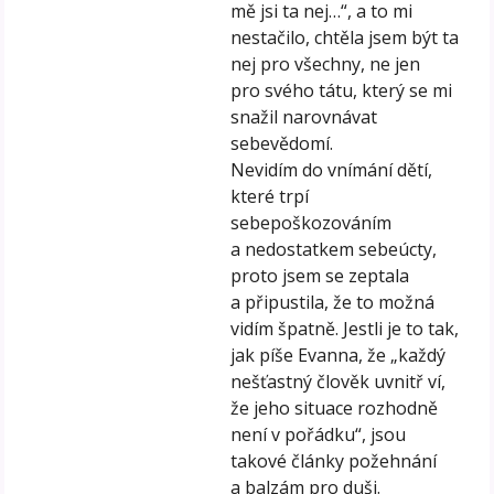
mě jsi ta nej…“, a to mi
nestačilo, chtěla jsem být ta
nej pro všechny, ne jen
pro svého tátu, který se mi
snažil narovnávat
sebevědomí.
Nevidím do vnímání dětí,
které trpí
sebepoškozováním
a nedostatkem sebeúcty,
proto jsem se zeptala
a připustila, že to možná
vidím špatně. Jestli je to tak,
jak píše Evanna, že „každý
nešťastný člověk uvnitř ví,
že jeho situace rozhodně
není v pořádku“, jsou
takové články požehnání
a balzám pro duši.