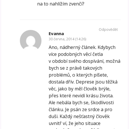
na to nahlížím zvenčí?
Odpovědět
Evanna
30 června, 2014 (14:26)
Ano, nádherný článek. Kdybych
více podobných věcí četla
v období svého dospívání, možná
bych se z právě takových
problémů, o kterých píšete,
dostala dřív. Deprese jsou těžká
věc, jako by měl člověk brýle,
přes které nevidí krásu života.
Ale nebála bych se, škodlivosti
článku. Je psán ze srdce a pro
duši. Každý nešťastný člověk
uvnitř ví, že jeho situace