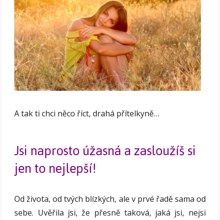
A tak ti chci něco říct, drahá přítelkyně…
Jsi naprosto úžasná a zasloužíš si
jen to nejlepší!
Od života, od tvých blízkých, ale v prvé řadě sama od
sebe. Uvěřila jsi, že přesně taková, jaká jsi, nejsi