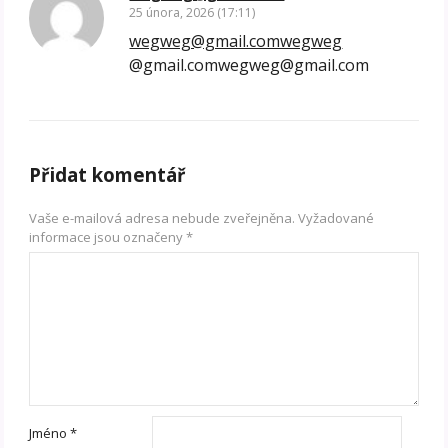
25 února, 2026 (17:11)
wegweg@gmail.comwegweg
@gmail.comwegweg@gmail.com
Přidat komentář
Vaše e-mailová adresa nebude zveřejněna.
Vyžadované
informace jsou označeny
*
Jméno
*