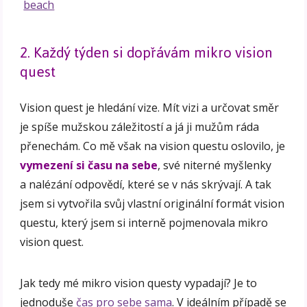
2. Každý týden si dopřávám mikro vision
quest
Vision quest je hledání vize. Mít vizi a určovat směr
je spíše mužskou záležitostí a já ji mužům ráda
přenechám. Co mě však na vision questu oslovilo, je
vymezení si času na sebe
, své niterné myšlenky
a nalézání odpovědí, které se v nás skrývají. A tak
jsem si vytvořila svůj vlastní originální formát vision
questu, který jsem si interně pojmenovala mikro
vision quest.
Jak tedy mé mikro vision questy vypadají? Je to
jednoduše
čas pro sebe sama
. V ideálním případě se