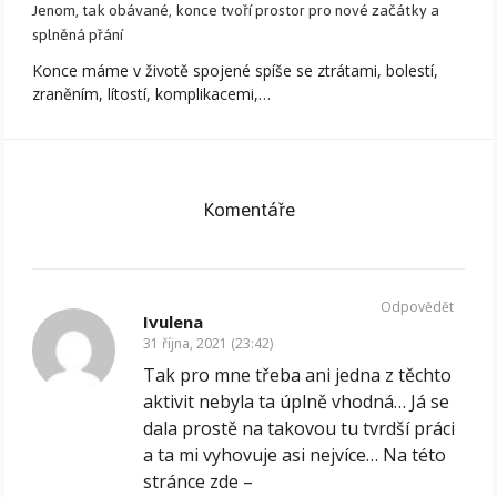
Jenom, tak obávané, konce tvoří prostor pro nové začátky a
splněná přání
Konce máme v životě spojené spíše se ztrátami, bolestí,
zraněním, lítostí, komplikacemi,…
Komentáře
Odpovědět
Ivulena
31 října, 2021 (23:42)
Tak pro mne třeba ani jedna z těchto
aktivit nebyla ta úplně vhodná… Já se
dala prostě na takovou tu tvrdší práci
a ta mi vyhovuje asi nejvíce… Na této
stránce zde –