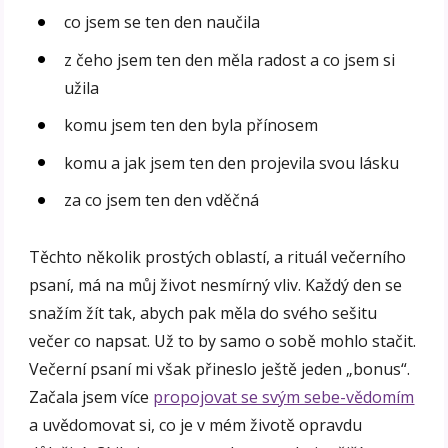
co jsem se ten den naučila
z čeho jsem ten den měla radost a co jsem si
užila
komu jsem ten den byla přínosem
komu a jak jsem ten den projevila svou lásku
za co jsem ten den vděčná
Těchto několik prostých oblastí, a rituál večerního
psaní, má na můj život nesmírný vliv. Každý den se
snažím žít tak, abych pak měla do svého sešitu
večer co napsat. Už to by samo o sobě mohlo stačit.
Večerní psaní mi však přineslo ještě jeden „bonus“.
Začala jsem více
propojovat se svým sebe-vědomím
a uvědomovat si, co je v mém životě opravdu