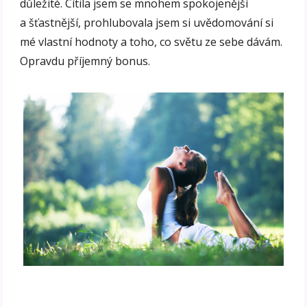
důležité. Cítila jsem se mnohem spokojenější
a šťastnější, prohlubovala jsem si uvědomování si
mé vlastní hodnoty a toho, co světu ze sebe dávám.
Opravdu příjemný bonus.