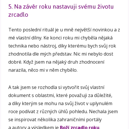
5. Na závěr roku nastavuji svému životu
zrcadlo
Tento poslední rituál je u mně největší novinkou a z
mé vlastní dílny. Ke konci roku mi chyběla nějaká
technika nebo nástroj, díky kterému bych svůj rok
zhodnotila dle mých představ. Nic mi nebylo dost
dobré. Když jsem na nějaký druh zhodnocení
narazila, něco mi v něm chybělo.
A tak jsem se rozhodla si vytvořit svůj vlastní
dokument s oblastmi, které považuji za důležité,
a díky kterým se mohu na svůj život v uplynulém
roce podívat z různých úhlů pohledu. Nechala jsem
se inspirovat několika zahraničními portály
a autory a výsledkem je
Boží zrcadlo roku
.