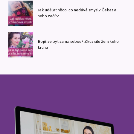
Jak udělat něco, co nedává smysl? Čekat a
nebo začít?
Bojíš se být sama sebou? Zkus sílu ženského
kruhu