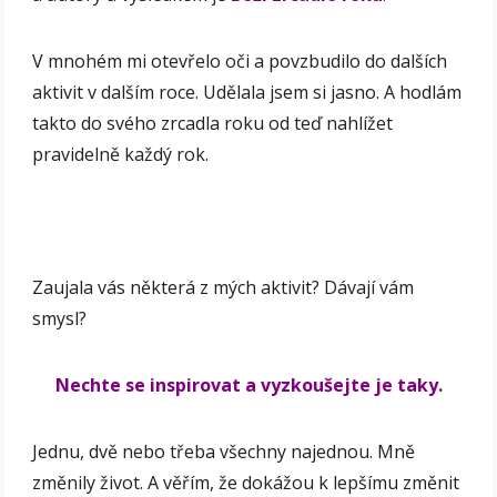
V mnohém mi otevřelo oči a povzbudilo do dalších
aktivit v dalším roce. Udělala jsem si jasno. A hodlám
takto do svého zrcadla roku od teď nahlížet
pravidelně každý rok.
Zaujala vás některá z mých aktivit? Dávají vám
smysl?
Nechte se inspirovat a vyzkoušejte je taky.
Jednu, dvě nebo třeba všechny najednou. Mně
změnily život. A věřím, že dokážou k lepšímu změnit