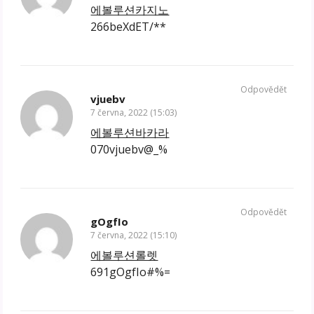
에볼루션카지노
266beXdET/**
Odpovědět
vjuebv
7 června, 2022 (15:03)
에볼루션바카라
070vjuebv@_%
Odpovědět
gOgfIo
7 června, 2022 (15:10)
에볼루션롤렛
691gOgfIo#%=