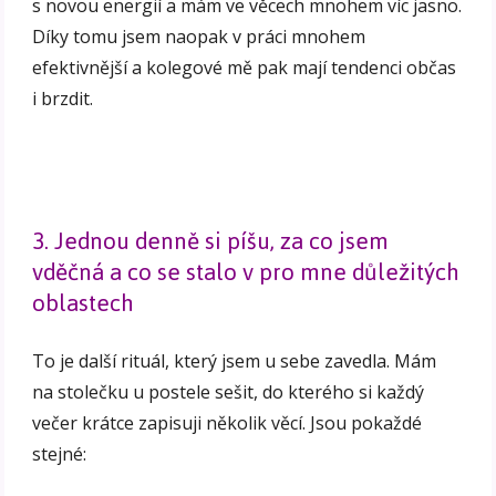
s novou energií a mám ve věcech mnohem víc jasno.
Díky tomu jsem naopak v práci mnohem
efektivnější a kolegové mě pak mají tendenci občas
i brzdit.
3. Jednou denně si píšu, za co jsem
vděčná a co se stalo v pro mne důležitých
oblastech
To je další rituál, který jsem u sebe zavedla. Mám
na stolečku u postele sešit, do kterého si každý
večer krátce zapisuji několik věcí. Jsou pokaždé
stejné: