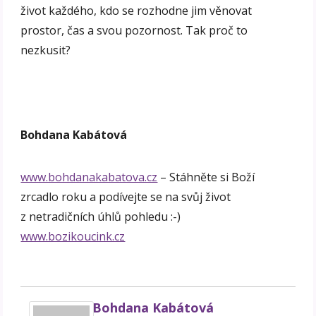
život každého, kdo se rozhodne jim věnovat
prostor, čas a svou pozornost. Tak proč to
nezkusit?
Bohdana Kabátová
www.bohdanakabatova.cz
– Stáhněte si Boží
zrcadlo roku a podívejte se na svůj život
z netradičních úhlů pohledu :-)
www.bozikoucink.cz
Bohdana Kabátová