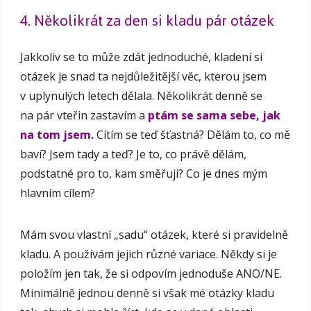
4. Několikrát za den si kladu pár otázek
Jakkoliv se to může zdát jednoduché, kladení si
otázek je snad ta nejdůležitější věc, kterou jsem
v uplynulých letech dělala. Několikrát denně se
na pár vteřin zastavím a
ptám se sama sebe, jak
na tom jsem.
Cítím se teď šťastná? Dělám to, co mě
baví? Jsem tady a teď? Je to, co právě dělám,
podstatné pro to, kam směřuji? Co je dnes mým
hlavním cílem?
Mám svou vlastní „sadu“ otázek, které si pravidelně
kladu. A používám jejich různé variace. Někdy si je
položím jen tak, že si odpovím jednoduše ANO/NE.
Minimálně jednou denně si však mé otázky kladu