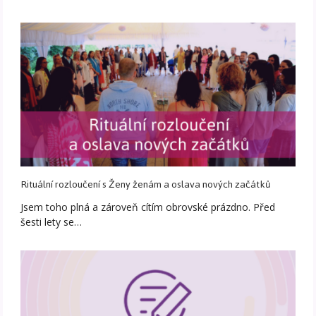
Rituální rozloučení s Ženy ženám a oslava nových začátků
Jsem toho plná a zároveň cítím obrovské prázdno. Před
šesti lety se…