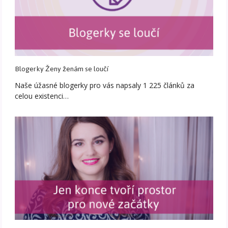
Blogerky Ženy ženám se loučí
Naše úžasné blogerky pro vás napsaly 1 225 článků za
celou existenci…