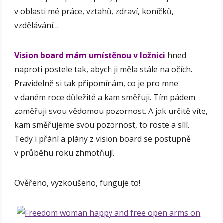
v oblasti mé práce, vztahů, zdraví, koníčků,
vzdělávání…
Vision board mám umístěnou v ložnici
hned
naproti postele tak, abych ji měla stále na očích.
Pravidelně si tak připomínám, co je pro mne
v daném roce důležité a kam směřuji. Tím pádem
zaměřuji svou vědomou pozornost. A jak určitě víte,
kam směřujeme svou pozornost, to roste a sílí.
Tedy i přání a plány z vision board se postupně
v průběhu roku zhmotňují.
Ověřeno, vyzkoušeno, funguje to!