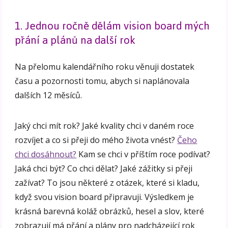
1. Jednou ročně dělám vision board mých
přání a plánů na další rok
Na přelomu kalendářního roku věnuji dostatek
času a pozornosti tomu, abych si naplánovala
dalších 12 měsíců.
Jaký chci mít rok? Jaké kvality chci v daném roce
rozvíjet a co si přeji do mého života vnést?
Čeho
chci dosáhnout?
Kam se chci v příštím roce podívat?
Jaká chci být? Co chci dělat? Jaké zážitky si přeji
zažívat? To jsou některé z otázek, které si kladu,
když svou vision board připravuji. Výsledkem je
krásná barevná koláž obrázků, hesel a slov, které
zobrazují má přání a plány pro nadcházející rok