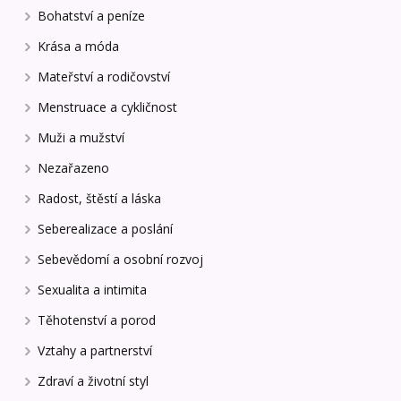
Bohatství a peníze
Krása a móda
Mateřství a rodičovství
Menstruace a cykličnost
Muži a mužství
Nezařazeno
Radost, štěstí a láska
Seberealizace a poslání
Sebevědomí a osobní rozvoj
Sexualita a intimita
Těhotenství a porod
Vztahy a partnerství
Zdraví a životní styl