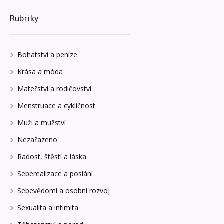
Rubriky
Bohatství a peníze
Krása a móda
Mateřství a rodičovství
Menstruace a cykličnost
Muži a mužství
Nezařazeno
Radost, štěstí a láska
Seberealizace a poslání
Sebevědomí a osobní rozvoj
Sexualita a intimita