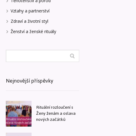
Těhotenství a porod
Vztahy a partnerství
Zdraví a životní styl
Ženství a ženské rituály
Nejnovější příspěvky
Rituální rozloučení s
Ženy ženám a oslava
nových začátků