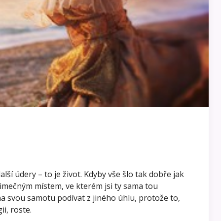
alší údery – to je život. Kdyby vše šlo tak dobře jak
ýjimečným místem, ve kterém jsi ty sama tou
na svou samotu podívat z jiného úhlu, protože to,
i, roste.