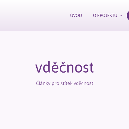
ÚVOD
O PROJEKTU
vděčnost
Články pro štítek vděčnost