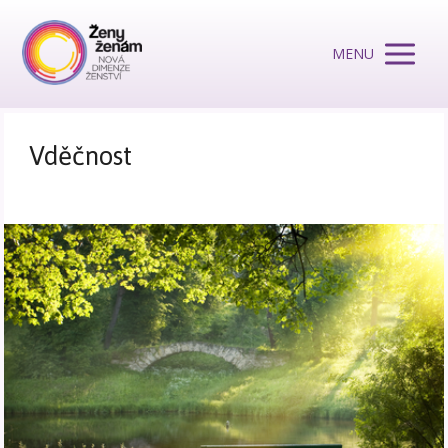
MENU
Vděčnost