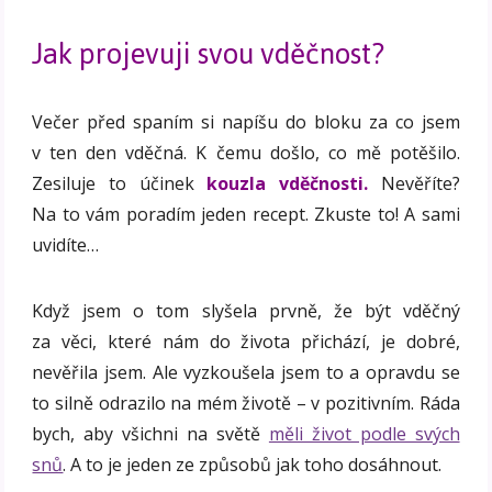
Jak projevuji svou vděčnost?
Večer před spaním si napíšu do bloku za co jsem
v ten den vděčná. K čemu došlo, co mě potěšilo.
Zesiluje to účinek
kouzla vděčnosti.
Nevěříte?
Na to vám poradím jeden recept. Zkuste to! A sami
uvidíte…
Když jsem o tom slyšela prvně, že být vděčný
za věci, které nám do života přichází, je dobré,
nevěřila jsem. Ale vyzkoušela jsem to a opravdu se
to silně odrazilo na mém životě – v pozitivním. Ráda
bych, aby všichni na světě
měli život podle svých
snů
. A to je jeden ze způsobů jak toho dosáhnout.