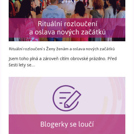
Rituální rozloučení s Ženy ženám a oslava nových začátků
Jsem toho plná a zároveň cítím obrovské prázdno. Před
šesti lety se…