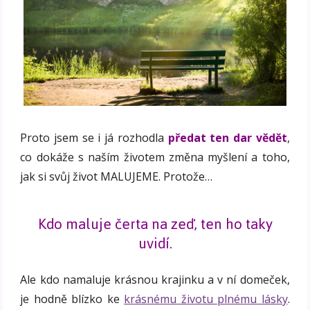
Proto jsem se i já rozhodla
předat ten dar vědět
,
co dokáže s naším životem změna myšlení a toho,
jak si svůj život MALUJEME. Protože…
Kdo maluje čerta na zeď, ten ho taky
uvidí.
Ale kdo namaluje krásnou krajinku a v ní domeček,
je hodně blízko ke
krásnému životu plnému lásky
.