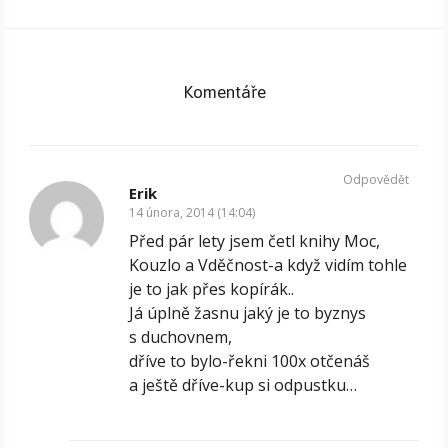
Komentáře
Odpovědět
Erik
14 února, 2014 (14:04)
Před pár lety jsem četl knihy Moc,
Kouzlo a Vděčnost-a když vidím tohle
je to jak přes kopírák..
Já úplně žasnu jaký je to byznys
s duchovnem,
dříve to bylo-řekni 100x otčenáš
a ještě dříve-kup si odpustku…