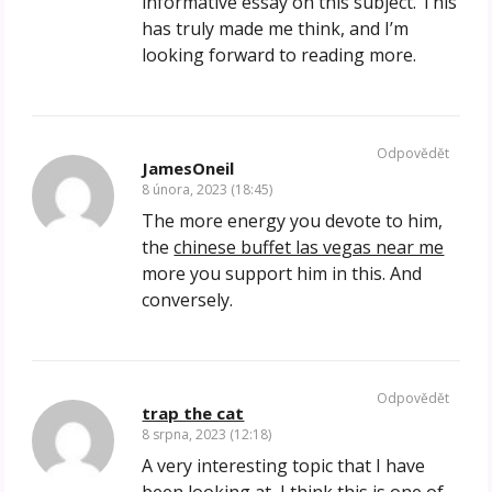
informative essay on this subject. This
has truly made me think, and I’m
looking forward to reading more.
Odpovědět
JamesOneil
8 února, 2023 (18:45)
The more energy you devote to him,
the
chinese buffet las vegas near me
more you support him in this. And
conversely.
Odpovědět
trap the cat
8 srpna, 2023 (12:18)
A very interesting topic that I have
been looking at, I think this is one of