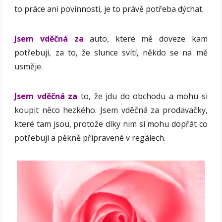
to práce ani povinnosti, je to právě potřeba dýchat.
Jsem vděčná za
auto, které mě doveze kam
potřebuji, za to, že slunce svítí, někdo se na mě
usměje.
Jsem vděčná za
to, že jdu do obchodu a mohu si
koupit něco hezkého. Jsem vděčná za prodavačky,
které tam jsou, protože díky nim si mohu dopřát co
potřebuji a pěkně připravené v regálech.