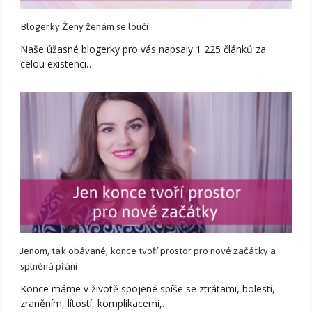
Blogerky Ženy ženám se loučí
Naše úžasné blogerky pro vás napsaly 1 225 článků za
celou existenci…
Jenom, tak obávané, konce tvoří prostor pro nové začátky a
splněná přání
Konce máme v životě spojené spíše se ztrátami, bolestí,
zraněním, lítostí, komplikacemi,…