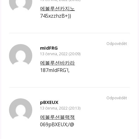
에볼루션카지노
745xzzhzB+))
Odpovědět
mIdFRG
13 června, 2022 (20:09)
에볼루션바카라
187mIdFRG`!,
Odpovědět
pBXEUX
13 června, 2022 (20:13)
에볼루션블랙잭
069pBXEUX;/@