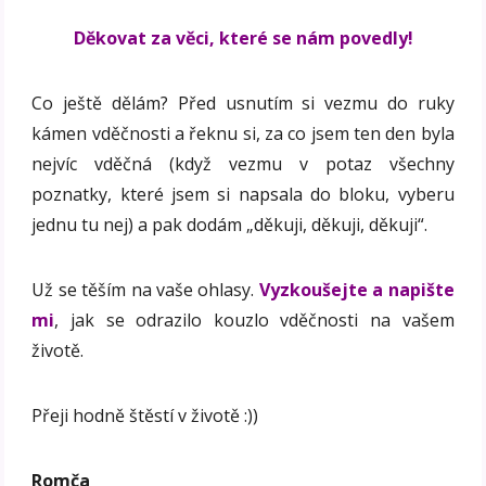
Děkovat za věci, které se nám povedly!
Co ještě dělám? Před usnutím si vezmu do ruky
kámen vděčnosti a řeknu si, za co jsem ten den byla
nejvíc vděčná (když vezmu v potaz všechny
poznatky, které jsem si napsala do bloku, vyberu
jednu tu nej) a pak dodám „děkuji, děkuji, děkuji“.
Už se těším na vaše ohlasy.
Vyzkoušejte a napište
mi
, jak se odrazilo kouzlo vděčnosti na vašem
životě.
Přeji hodně štěstí v životě :))
Romča