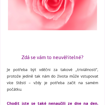
Zdá se vám to neuvěřitelné?
Je potřeba být vděčni za takové „triviálnosti“,
protože jedině tak nám do života může vstupovat
více štěstí – vždy je potřeba začít na samém
počátku.
Chodit jste se také nenaučili ze dne na den.