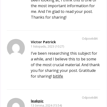
the most important information for
me. And I’m glad to read your post.
Thanks for sharing!
Odpovědět
Victor Patrick
1 listopadu, 2023 (10:27)
I’ve been researching this subject for
a while, and I believe this to be some
of the most crucial material. And thank
you for sharing your post. Gratitude
for sharing!
bitlife
Odpovědět
leakpic
13 června, 2024 (15:54)