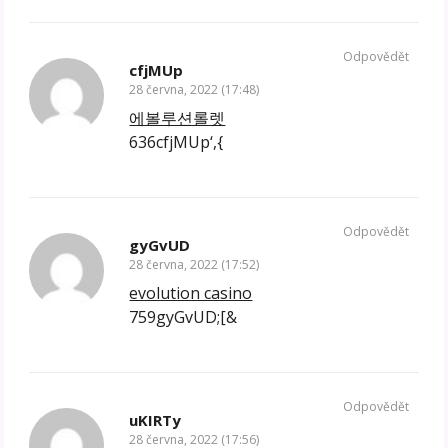
Odpovědět
cfjMUp
28 června, 2022 (17:48)
에볼루션롤렛
636cfjMUp‘,{
Odpovědět
gyGvUD
28 června, 2022 (17:52)
evolution casino
759gyGvUD;[&
Odpovědět
uKIRTy
28 června, 2022 (17:56)