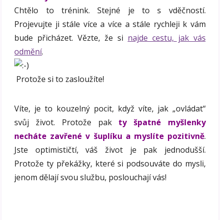
Chtělo to trénink. Stejné je to s vděčností.
Projevujte ji stále více a více a stále rychleji k vám
bude přicházet. Vězte, že si
najde cestu, jak vás
odmění
.
Protože si to zasloužíte!
Víte, je to kouzelný pocit, když víte, jak „ovládat“
svůj život. Protože pak
ty špatné myšlenky
necháte zavřené v šuplíku a myslíte pozitivně
.
Jste optimističtí, váš život je pak jednodušší.
Protože ty překážky, které si podsouváte do mysli,
jenom dělají svou službu, poslouchají vás!