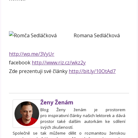
Romana Sedláčková
http://wp.me/3VyUr
facebook
http://www.riz.cz/wkz2y
Zde prezentuji své články
http://bit.ly/10OtAd7
Ženy Ženám
Blog Ženy ženám je prostorem
pro inspirativní články našich lektorek a dává
prostor také dalším autorkám ke sdílení
svých zkušeností.
Společně se tak můžeme dělit o rozmanitou ženskou