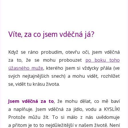
Víte, za co jsem vděčná já?
Když se ráno probudím, otevřu oči, jsem vděčná
za to, že se mohu probouzet
po boku toho
úžasného muže
, kterého jsem si vždycky přála (ve
svých nejtajnějších snech) a mohu vidět, rozhlížet
se, vidět tu krásu života.
Jsem vděčná za to
, že mohu dělat, co mě baví
a naplňuje. Jsem vděčná za jídlo, vodu a KYSLÍK!
Protože můžu žít. To si málo z nás uvědomuje
a přitom je to to nejdůležitější v našem životě. Není