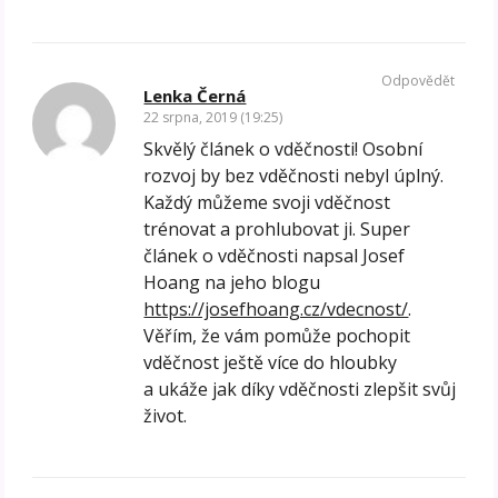
Odpovědět
Lenka Černá
22 srpna, 2019 (19:25)
Skvělý článek o vděčnosti! Osobní
rozvoj by bez vděčnosti nebyl úplný.
Každý můžeme svoji vděčnost
trénovat a prohlubovat ji. Super
článek o vděčnosti napsal Josef
Hoang na jeho blogu
https://josefhoang.cz/vdecnost/
.
Věřím, že vám pomůže pochopit
vděčnost ještě více do hloubky
a ukáže jak díky vděčnosti zlepšit svůj
život.