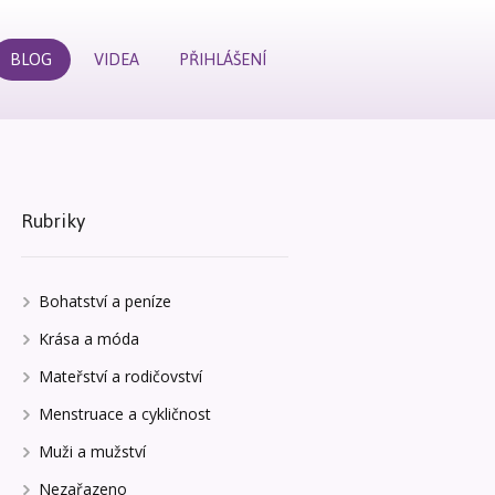
BLOG
VIDEA
PŘIHLÁŠENÍ
Rubriky
Bohatství a peníze
Krása a móda
Mateřství a rodičovství
Menstruace a cykličnost
Muži a mužství
Nezařazeno