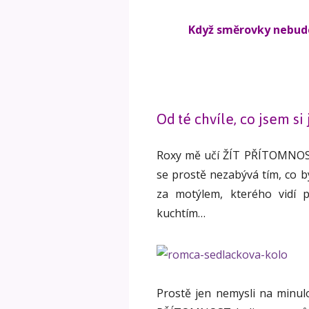
Když směrovky nebud
Od té chvíle, co jsem si 
Roxy mě učí ŽÍT PŘÍTOMNOS
se prostě nezabývá tím, co b
za motýlem, kterého vidí p
kuchtím…
Prostě jen nemysli na minulo