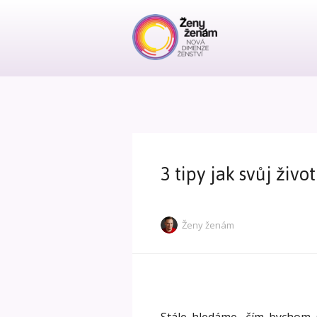
3 tipy jak svůj život
Ženy ženám