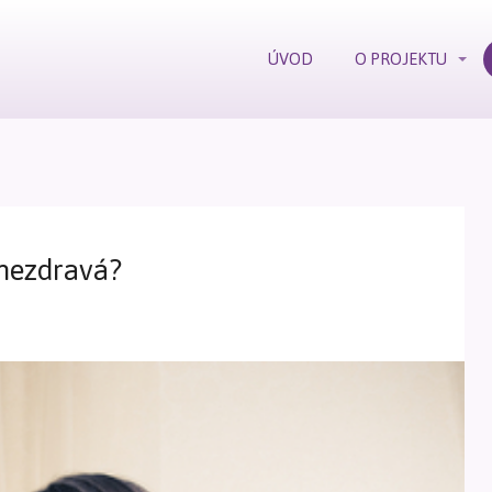
ÚVOD
O PROJEKTU
 nezdravá?