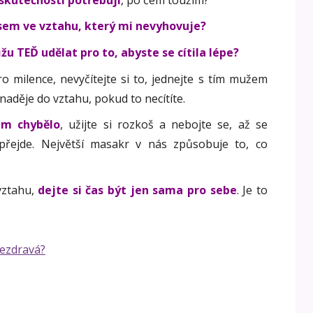
jsem ve vztahu, který mi nevyhovuje?
u TEĎ udělat pro to, abyste se cítila lépe?
 milence, nevyčítejte si to, jednejte s tím mužem
naděje do vztahu, pokud to necítíte.
ám chybělo
, užijte si rozkoš a nebojte se, až se
 přejde. Největší masakr v nás způsobuje to, co
vztahu,
dejte si čas být jen sama pro sebe
. Je to
.