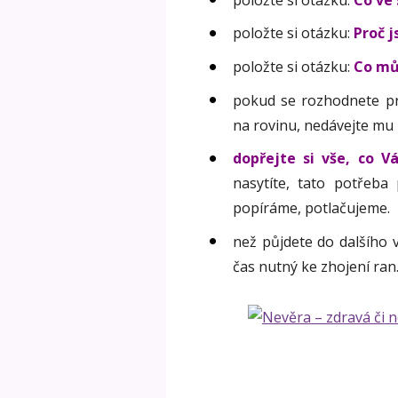
položte si otázku:
Proč 
položte si otázku:
Co můž
pokud se rozhodnete pro
na rovinu, nedávejte mu 
dopřejte si vše, co V
nasytíte, tato potřeba
popíráme, potlačujeme.
než půjdete do dalšího 
čas nutný ke zhojení ran