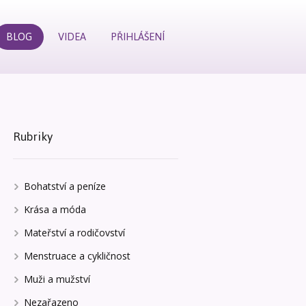
BLOG
VIDEA
PŘIHLÁŠENÍ
Rubriky
Bohatství a peníze
Krása a móda
Mateřství a rodičovství
Menstruace a cykličnost
Muži a mužství
Nezařazeno