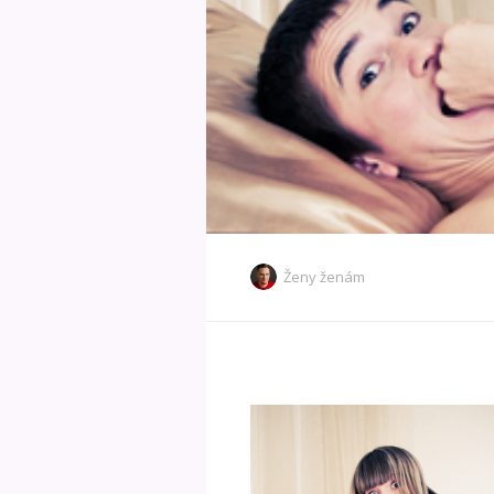
Ženy ženám