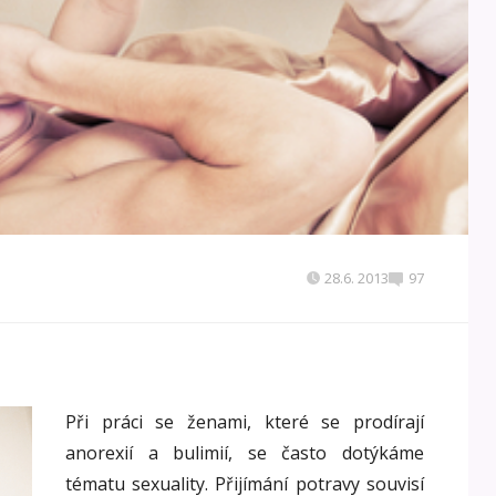
28.6. 2013
97
Při práci se ženami, které se prodírají
anorexií a bulimií, se často dotýkáme
tématu sexuality. Přijímání potravy souvisí