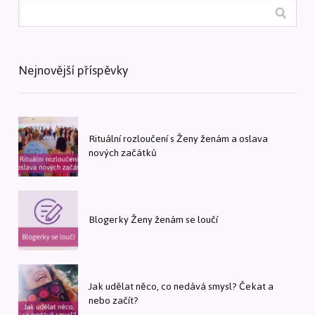
Nejnovější příspěvky
Rituální rozloučení s Ženy ženám a oslava
nových začátků
Blogerky Ženy ženám se loučí
Jak udělat něco, co nedává smysl? Čekat a
nebo začít?