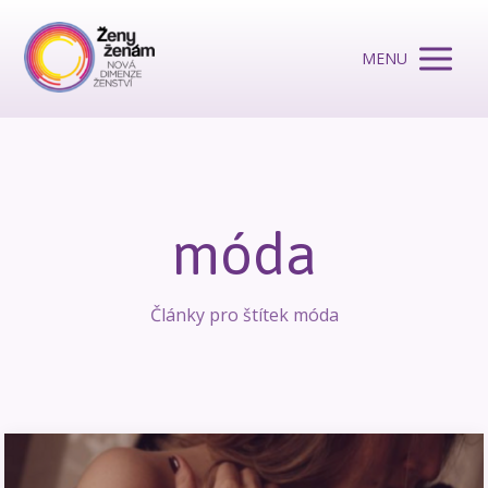
MENU
móda
Články pro štítek móda