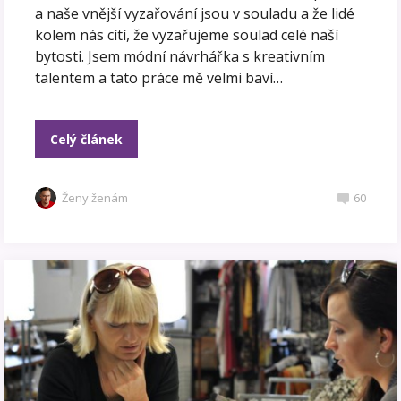
a naše vnější vyzařování jsou v souladu a že lidé
kolem nás cítí, že vyzařujeme soulad celé naší
bytosti. Jsem módní návrhářka s kreativním
talentem a tato práce mě velmi baví…
Celý článek
Ženy ženám
60