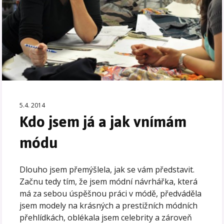
5.4. 2014
Kdo jsem já a jak vnímám
módu
Dlouho jsem přemýšlela, jak se vám představit.
Začnu tedy tím, že jsem módní návrhářka, která
má za sebou úspěšnou práci v módě, předváděla
jsem modely na krásných a prestižních módních
přehlídkách, oblékala jsem celebrity a zároveň