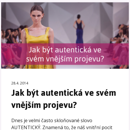
28.4. 2014
Jak být autentická ve svém
vnějším projevu?
Dnes je velmi často skloňované slovo
AUTENTICKÝ. Znamená to, že náš vnitřní pocit