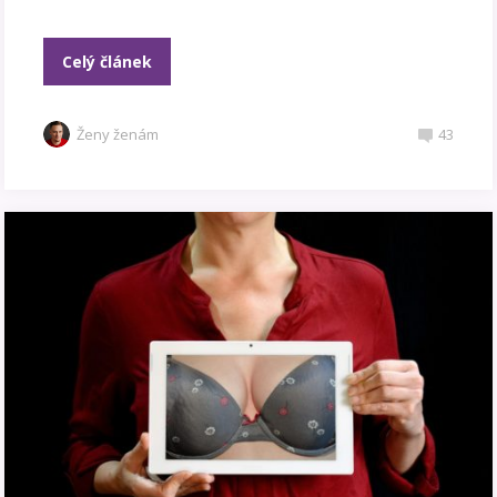
Celý článek
Ženy ženám
43