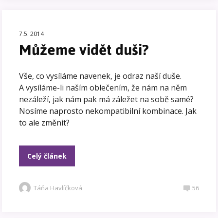
7.5. 2014
Můžeme vidět duši?
Vše, co vysíláme navenek, je odraz naší duše.
A vysíláme-li naším oblečením, že nám na něm
nezáleží, jak nám pak má záležet na sobě samé?
Nosíme naprosto nekompatibilní kombinace. Jak
to ale změnit?
Celý článek
Táňa Havlíčková
56