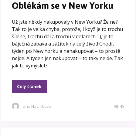
Oblékám se v New Yorku
Už jste někdy nakupovaly v New Yorku? Že ne?
Tak to je velká chyba, protože, i když je to trochu
šílené, trochu dál a trochu v dolarech :-), je to
báječná zábava a zážitek na celý život! Chodit
týden po New Yorku a nenakupovat – to prostě
nejde. A týden jen nakupovat – to taky nejde. Tak
jak to vymyslet?
Celý článek
Táňa Havlíčková
45