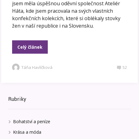
jsem měla úspěšnou oděvní společnost Ateliér
Háta, kde jsem pracovala na svých vlastních
konfekčních kolekcích, které si oblékaly stovky
žen v naší republice i na Slovensku.
Celý článek
Táňa Havlíčková
52
Rubriky
Bohatství a peníze
Krása a móda