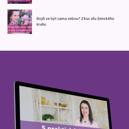
Bojíš se být sama sebou? Zkus sílu ženského
kruhu