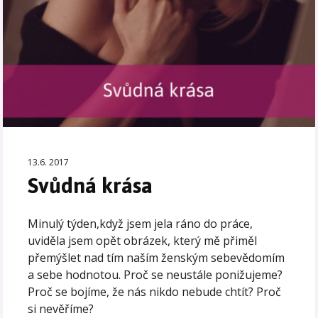
13.6. 2017
Svůdná krása
Minulý týden,když jsem jela ráno do práce,
uviděla jsem opět obrázek, který mě přiměl
přemýšlet nad tím naším ženským sebevědomím
a sebe hodnotou. Proč se neustále ponižujeme?
Proč se bojíme, že nás nikdo nebude chtít? Proč
si nevěříme?