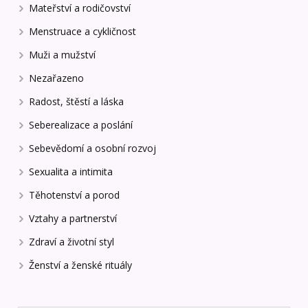
Mateřství a rodičovství
Menstruace a cykličnost
Muži a mužství
Nezařazeno
Radost, štěstí a láska
Seberealizace a poslání
Sebevědomí a osobní rozvoj
Sexualita a intimita
Těhotenství a porod
Vztahy a partnerství
Zdraví a životní styl
Ženství a ženské rituály