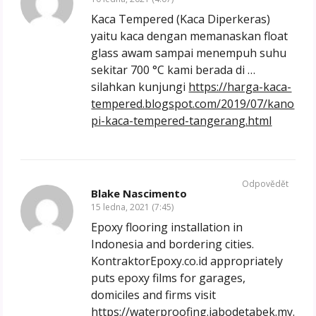
Kaca Tempered (Kaca Diperkeras)
yaitu kaca dengan memanaskan float
glass awam sampai menempuh suhu
sekitar 700 °C kami berada di …
silahkan kunjungi
https://harga-kaca-
tempered.blogspot.com/2019/07/kano
pi-kaca-tempered-tangerang.html
Odpovědět
Blake Nascimento
15 ledna, 2021 (7:45)
Epoxy flooring installation in
Indonesia and bordering cities.
KontraktorEpoxy.co.id appropriately
puts epoxy films for garages,
domiciles and firms visit
https://waterproofing.jabodetabek.my.