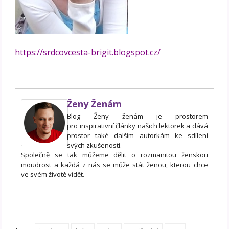
https://srdcovcesta-brigit.blogspot.cz/
Ženy Ženám
Blog Ženy ženám je prostorem
pro inspirativní články našich lektorek a dává
prostor také dalším autorkám ke sdílení
svých zkušeností.
Společně se tak můžeme dělit o rozmanitou ženskou
moudrost a každá z nás se může stát ženou, kterou chce
ve svém životě vidět.