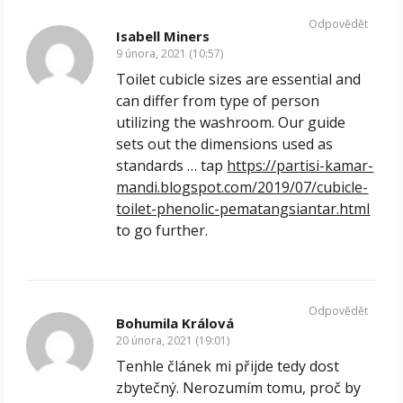
Odpovědět
Isabell Miners
9 února, 2021 (10:57)
Toilet cubicle sizes are essential and
can differ from type of person
utilizing the washroom. Our guide
sets out the dimensions used as
standards … tap
https://partisi-kamar-
mandi.blogspot.com/2019/07/cubicle-
toilet-phenolic-pematangsiantar.html
to go further.
Odpovědět
Bohumila Králová
20 února, 2021 (19:01)
Tenhle článek mi přijde tedy dost
zbytečný. Nerozumím tomu, proč by