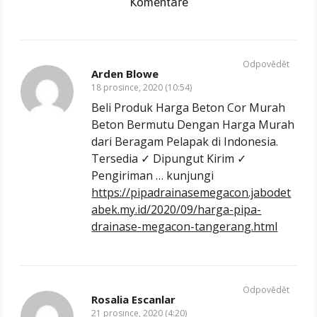
Komentáře
Odpovědět
Arden Blowe
18 prosince, 2020 (10:54)
Beli Produk Harga Beton Cor Murah
Beton Bermutu Dengan Harga Murah
dari Beragam Pelapak di Indonesia.
Tersedia ✓ Dipungut Kirim ✓
Pengiriman … kunjungi
https://pipadrainasemegacon.jabodet
abek.my.id/2020/09/harga-pipa-
drainase-megacon-tangerang.html
Odpovědět
Rosalia Escanlar
21 prosince, 2020 (4:20)