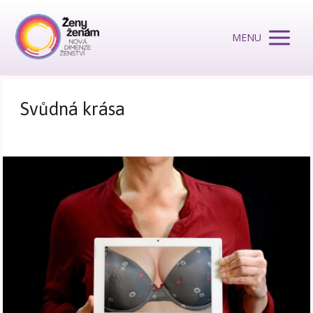
MENU
Svůdná krása