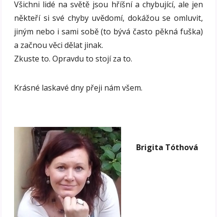
Všichni lidé na světě jsou hříšní a chybující, ale jen
někteří si své chyby uvědomí, dokážou se omluvit,
jiným nebo i sami sobě (to bývá často pěkná fuška)
a začnou věci dělat jinak.
Zkuste to. Opravdu to stojí za to.
Krásné laskavé dny přeji nám všem.
Brigita Tóthová