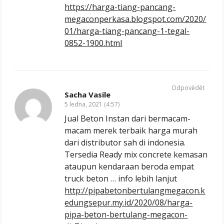
https://harga-tiang-pancang-
megaconperkasa.blogspot.com/2020/
01/harga-tiang-pancang-1-tegal-
0852-1900.html
Odpovědět
Sacha Vasile
5 ledna, 2021 (4:57)
Jual Beton Instan dari bermacam-
macam merek terbaik harga murah
dari distributor sah di indonesia.
Tersedia Ready mix concrete kemasan
ataupun kendaraan beroda empat
truck beton … info lebih lanjut
http://pipabetonbertulangmegacon.k
edungsepur.my.id/2020/08/harga-
pipa-beton-bertulang-megacon-