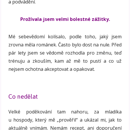
a podvádění.
Prožívala jsem velmi bolestné zážitky.
Mé sebevědomí kolísalo, podle toho, jaký jsem
zrovna měla románek. Často bylo dost na nule. Před
pár lety jsem se vědomě rozhodla pro změnu, teď
trénuju a zkouším, kam až mě to pustí a co už
nejsem ochotna akceptovat a opakovat.
Co nedělat
Velké poděkování tam nahoru, za mladíka
u hospody, který mě „prověřil“ a ukázal mi, jak to
aktuálně vnímám. Nemám recept, ani doporučení