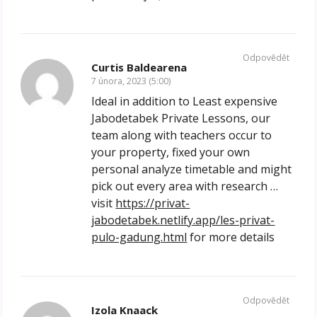
Odpovědět
Curtis Baldearena
7 února, 2023 (5:00)
Ideal in addition to Least expensive
Jabodetabek Private Lessons, our
team along with teachers occur to
your property, fixed your own
personal analyze timetable and might
pick out every area with research …
visit
https://privat-
jabodetabek.netlify.app/les-privat-
pulo-gadung.html
for more details
Odpovědět
Izola Knaack