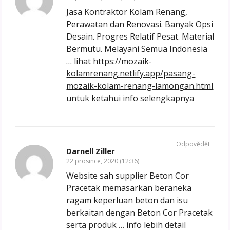
Jasa Kontraktor Kolam Renang,
Perawatan dan Renovasi. Banyak Opsi
Desain. Progres Relatif Pesat. Material
Bermutu. Melayani Semua Indonesia
… lihat
https://mozaik-
kolamrenang.netlify.app/pasang-
mozaik-kolam-renang-lamongan.html
untuk ketahui info selengkapnya
Odpovědět
Darnell Ziller
22 prosince, 2020 (12:36)
Website sah supplier Beton Cor
Pracetak memasarkan beraneka
ragam keperluan beton dan isu
berkaitan dengan Beton Cor Pracetak
serta produk … info lebih detail