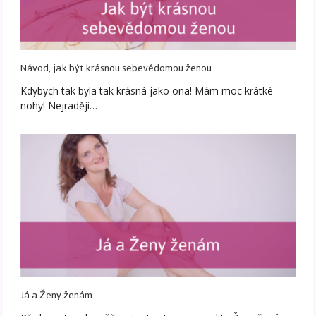
Návod, jak být krásnou sebevědomou ženou
Kdybych tak byla tak krásná jako ona! Mám moc krátké
nohy! Nejraději…
Já a Ženy ženám