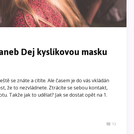
 aneb Dej kyslíkovou masku
eště se znáte a cítíte. Ale časem je do vás vkládán
ost, že to nezvládnete. Ztrácíte se sebou kontakt,
u. Takže jak to udělat? Jak se dostat opět na 1.
13