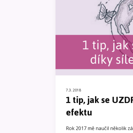
7.3. 2018
1 tip, jak se UZ
efektu
Rok 2017 mě naučil několik zás