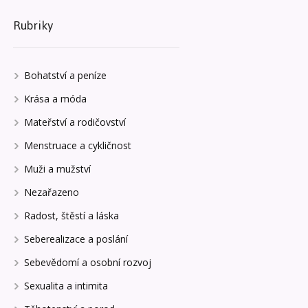
Rubriky
Bohatství a peníze
Krása a móda
Mateřství a rodičovství
Menstruace a cykličnost
Muži a mužství
Nezařazeno
Radost, štěstí a láska
Seberealizace a poslání
Sebevědomí a osobní rozvoj
Sexualita a intimita