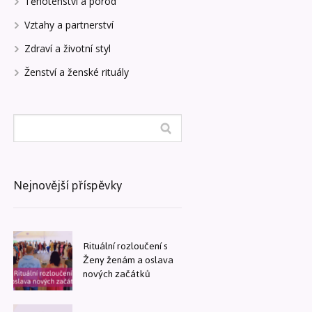
Těhotenství a porod
Vztahy a partnerství
Zdraví a životní styl
Ženství a ženské rituály
Nejnovější příspěvky
Rituální rozloučení s
Ženy ženám a oslava
nových začátků