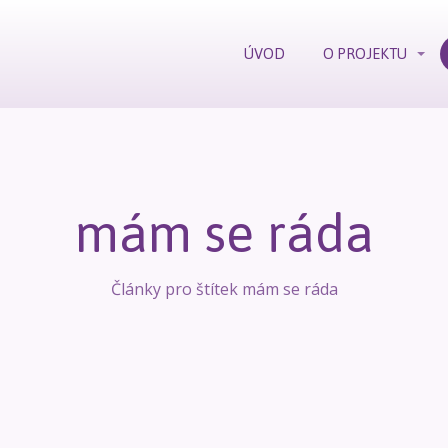
ÚVOD
O PROJEKTU
mám se ráda
Články pro štítek mám se ráda