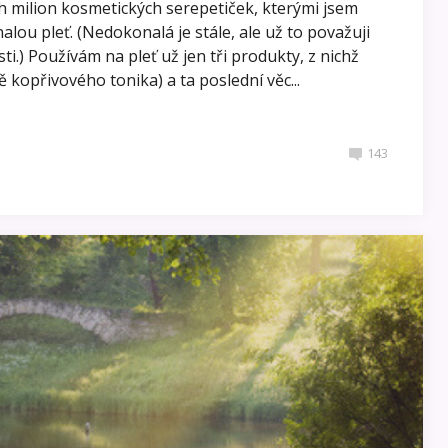
ch milion kosmetických serepetiček, kterými jsem
lou pleť. (Nedokonalá je stále, ale už to považuji
ti.) Používám na pleť už jen tři produkty, z nichž
 kopřivového tonika) a ta poslední věc...
143