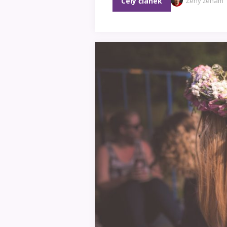
Celý článek
Ženy ženám