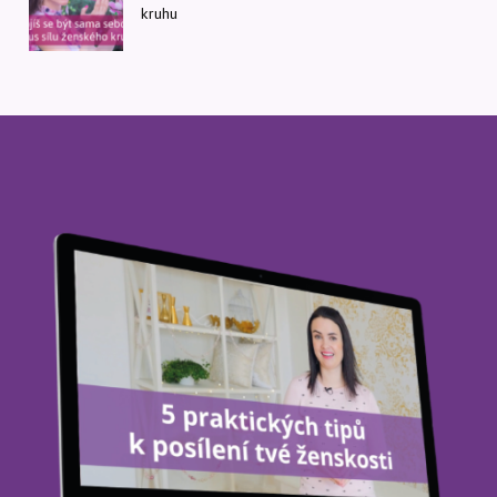
kruhu