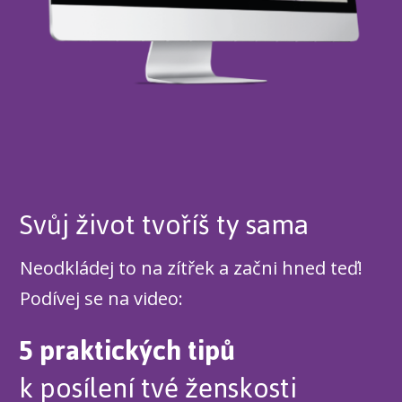
Svůj život tvoříš ty sama
Neodkládej to na zítřek a začni hned teď!
Podívej se na video:
5 praktických tipů
k posílení tvé ženskosti