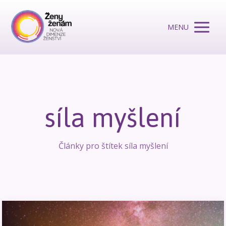
MENU
síla myšlení
Články pro štítek síla myšlení