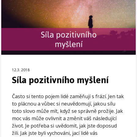
12.3. 2018
Síla pozitivního myšlení
Často si tento pojem lidé zaměňují s frází. Jen tak
to plácnou a vůbec si neuvědomují, jakou sílu
toto slovo může mít, když se správně prožije. Jak
moc vás může ovlivnit a změnit váš následující
život. Je potřeba si uvědomit, jak jste doposud
žili. Jak jste byli vychováni, jací lidé vás