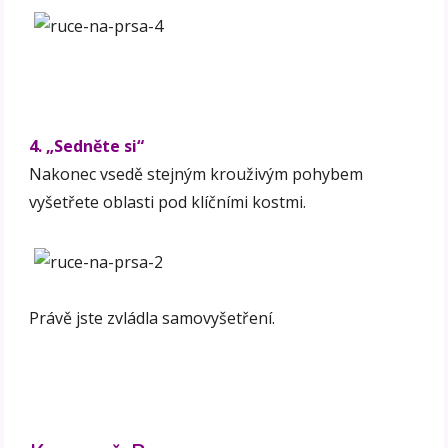
4. „Sedněte si“
Nakonec vsedě stejným krouživým pohybem
vyšetřete oblasti pod klíčními kostmi.
Právě jste zvládla samovyšetření.