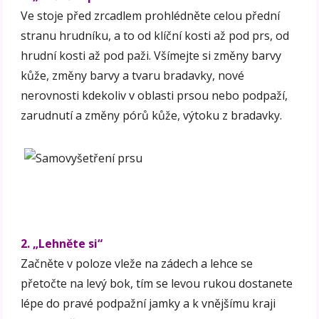
Ve stoje před zrcadlem prohlédněte celou přední
stranu hrudníku, a to od klíční kosti až pod prs, od
hrudní kosti až pod paži. Všímejte si změny barvy
kůže, změny barvy a tvaru bradavky, nové
nerovnosti kdekoliv v oblasti prsou nebo podpaží,
zarudnutí a změny pórů kůže, výtoku z bradavky.
2. „Lehněte si“
Začněte v poloze vleže na zádech a lehce se
přetočte na levý bok, tím se levou rukou dostanete
lépe do pravé podpažní jamky a k vnějšímu kraji