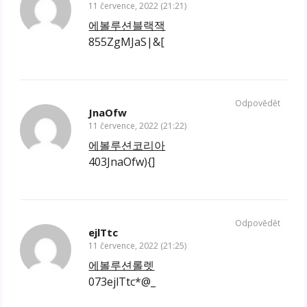
11 července, 2022 (21:21)
에볼루션블랙잭
855ZgMJaS|&[
Odpovědět
JnaOfw
11 července, 2022 (21:22)
에볼루션코리아
403JnaOfw){]
Odpovědět
ejlTtc
11 července, 2022 (21:25)
에볼루션롤렛
073ejlTtc*@_