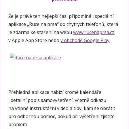
Že je právě ten nejlepší čas, připomíná i speciální
aplikace „Ruce na prsa“ do chytrých telefonů, která
je zdarma ke stažení na webu
www.rucenaprsa.cz
,
v Apple App Store nebo
v obchodě Google Play
.
Přehledná aplikace nabízí kromě kalendáře
i detailní popis samovyšetření, včetně odkazu
na vtipné instruktážní video a tipy, kam se obrátit
pro odbornou pomoc, pokud při vyšetření zjistíte
problém.