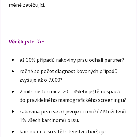
méně zatěžující.
Věděli jste, že:
až 30% případů rakoviny prsu odhalí partner?
ročně se počet diagnostikovaných případů
zvyšuje až o 7.000?
2 miliony žen mezi 20 – 45lety ještě nespadá
do pravidelného mamografického screeningu?
rakovina prsu se objevuje i u mužů? Muži tvoří
1% všech karcinomů prsu.
karcinom prsu v těhotenství zhoršuje