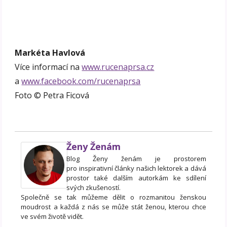
Markéta Havlová
Více informací na
www.rucenaprsa.cz
a
www.facebook.com/rucenaprsa
Foto © Petra Ficová
Ženy Ženám
Blog Ženy ženám je prostorem
pro inspirativní články našich lektorek a dává
prostor také dalším autorkám ke sdílení
svých zkušeností.
Společně se tak můžeme dělit o rozmanitou ženskou
moudrost a každá z nás se může stát ženou, kterou chce
ve svém životě vidět.