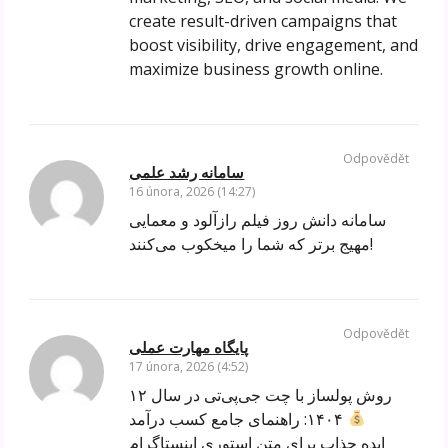
create result-driven campaigns that
boost visibility, drive engagement, and
maximize business growth online.
Odpovědět
سامانه رشد علمی
16 února, 2026 (14:27)
سامانه دانش روز فیلم رازآلود و معمایی
مهیج برتر که شما را میخکوب می‌کنند!
Odpovědět
پایگاه مهارت عملی
17 února, 2026 (4:52)
۱۲ روش پولساز با چت جی‌پی‌تی در سال
۱۴۰۴: راهنمای جامع کسب درآمد
ایده جذاب برای متن استوری اینستاگرام