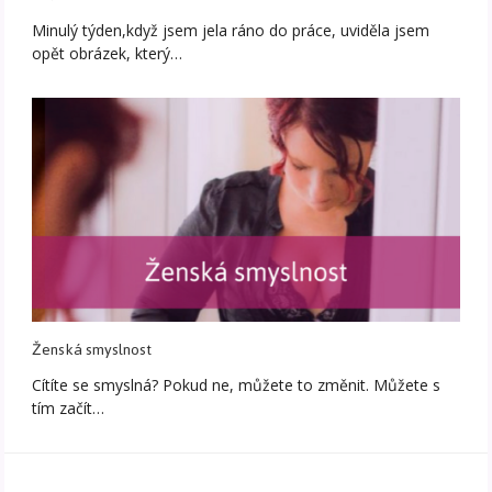
Minulý týden,když jsem jela ráno do práce, uviděla jsem
opět obrázek, který…
Ženská smyslnost
Cítíte se smyslná? Pokud ne, můžete to změnit. Můžete s
tím začít…