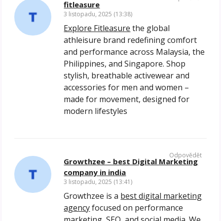
fitleasure
3 listopadu, 2025 (13:38)
Explore Fitleasure
the global
athleisure brand redefining comfort
and performance across Malaysia, the
Philippines, and Singapore. Shop
stylish, breathable activewear and
accessories for men and women –
made for movement, designed for
modern lifestyles
Odpovědět
Growthzee – best Digital Marketing
company in india
3 listopadu, 2025 (13:41)
Growthzee is a
best digital marketing
agency
focused on performance
marketing, SEO, and social media. We