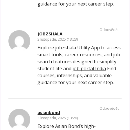
guidance for your next career step.
Odpovědět
JOBZSHALA
3 listopadu, 2025 (13:23)
Explore jobzshala Utility App to access
smart tools, career resources, and job
search features designed to simplify
student life and
job portal India
Find
courses, internships, and valuable
guidance for your next career step.
Odpovědět
asianbond
3 listopadu, 2025 (13:26)
Explore Asian Bond’s high-