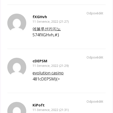
Odpovědět
fXGHvh
11 července, 2022 (21:27)
에볼루션카지노
574fXGHvh,#}
Odpovědět
cDEPSM
11 července, 2022 (21:29)
evolution casino
481cDEPSM)(>
Odpovědět
KiPoft
11 července, 2022 (21:31)