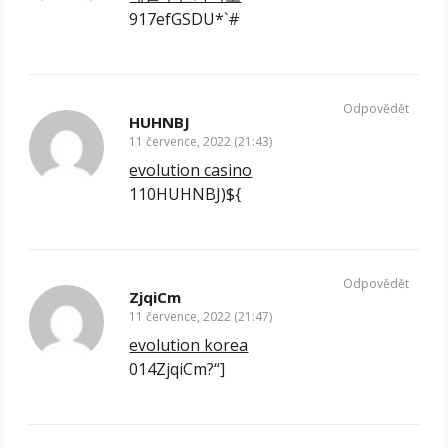
917efGSDU*`#
Odpovědět
HUHNBJ
11 července, 2022 (21:43)
evolution casino
110HUHNBJ)${
Odpovědět
ZjqiCm
11 července, 2022 (21:47)
evolution korea
014ZjqiCm?“]