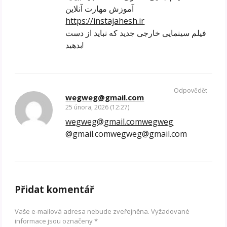
آموزش مهارت آنلاین
https://instajahesh.ir
فیلم سینمایی خارجی جدید که نباید از دست
بدهید!
Odpovědět
wegweg@gmail.com
25 února, 2026 (12:27)
wegweg@gmail.comwegweg
@gmail.comwegweg@gmail.com
Přidat komentář
Vaše e-mailová adresa nebude zveřejněna.
Vyžadované
informace jsou označeny
*