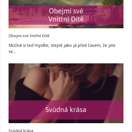
Obejmi své Vnitřní Dítě
Možná si teď myslíte, stejně jako já před časem, že jste
se…
Svůdná krása