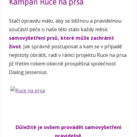
Kampaň Ruce na prsa
Stačí opravdu málo, aby se běžnou a pravidelnou
součástí péče o naše tělo stalo každý měsíc
samovyšetření prsů, které může zachránit
život
. Jak správně postupovat a kam se v případě
nejistoty obrátit, radí v rámci projektu Ruce na prsa
již třetím rokem obecně prospěšná společnost
Dialog Jessenius.
Důležité je ovšem provádět samovyšetření
pravidelně.