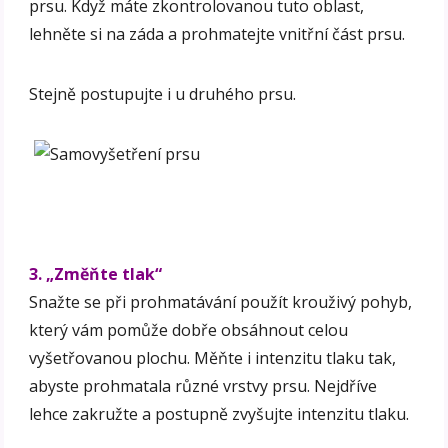
prsu. Když máte zkontrolovanou tuto oblast,
lehněte si na záda a prohmatejte vnitřní část prsu.
Stejně postupujte i u druhého prsu.
3. „Změňte tlak“
Snažte se při prohmatávání použít krouživý pohyb,
který vám pomůže dobře obsáhnout celou
vyšetřovanou plochu. Měňte i intenzitu tlaku tak,
abyste prohmatala různé vrstvy prsu. Nejdříve
lehce zakružte a postupně zvyšujte intenzitu tlaku.