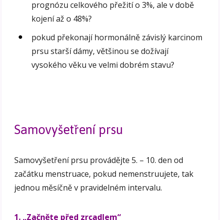
prognózu celkového přežití o 3%, ale v době
kojení až o 48%?
pokud překonají hormonálně závislý karcinom
prsu starší dámy, většinou se dožívají
vysokého věku ve velmi dobrém stavu?
Samovyšetření prsu
Samovyšetření prsu provádějte 5. – 10. den od
začátku menstruace, pokud nemenstruujete, tak
jednou měsíčně v pravidelném intervalu.
1. „Začněte před zrcadlem“