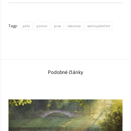
Tagy:
péče
pomoc
prsa
rakovina
samovyšetření
Podobné články