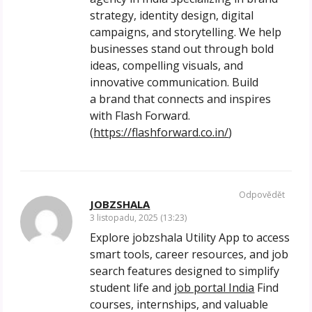
strategy, identity design, digital
campaigns, and storytelling. We help
businesses stand out through bold
ideas, compelling visuals, and
innovative communication. Build
a brand that connects and inspires
with Flash Forward.
(
https://flashforward.co.in/
)
Odpovědět
JOBZSHALA
3 listopadu, 2025 (13:23)
Explore jobzshala Utility App to access
smart tools, career resources, and job
search features designed to simplify
student life and
job portal India
Find
courses, internships, and valuable