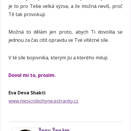
je to pro Tebe velká výzva, a že možná nevíš, proč
Tě tak provokuji.
Možná to dělám jen proto, abych Ti dovolila se
jednou za čas cítit opravdu ve Tvé vítězné síle.
V té síle bojovníka, kterým jsi a kterého miluji.
Dovol mi to, prosím.
Eva Deva Shakti
www.mesicnibohyne.estranky.cz
Ženy Ženám