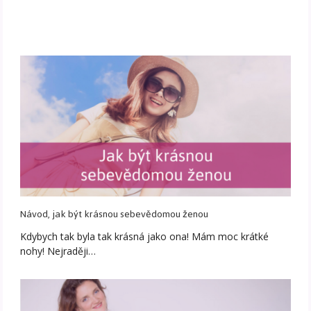
Návod, jak být krásnou sebevědomou ženou
Kdybych tak byla tak krásná jako ona! Mám moc krátké
nohy! Nejraději…