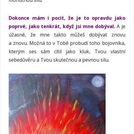
Dokonce mám i pocit, že je to opravdu jako
poprvé, jako tenkrát, když jsi mne dobýval.
A je
úžasné, že mne takto můžeš dobývat znovu
a znovu. Možná to v Tobě probudí toho bojovníka,
kterým ses sám cítil jako kluk, Tvou vlastní
sebedůvěru a Tvou skutečnou a pevnou sílu.