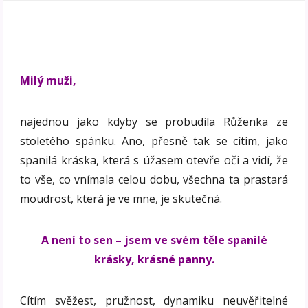
Milý muži,
najednou jako kdyby se probudila Růženka ze
stoletého spánku. Ano, přesně tak se cítím, jako
spanilá kráska, která s úžasem otevře oči a vidí, že
to vše, co vnímala celou dobu, všechna ta prastará
moudrost, která je ve mne, je skutečná.
A není to sen – jsem ve svém těle spanilé
krásky, krásné panny.
Cítím svěžest, pružnost, dynamiku neuvěřitelné