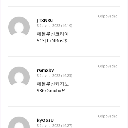
Odpovědět
JTxNRu
3 června, 2022 (16:19)
에볼루션코리아
513JTxNRu<`$
Odpovědět
rGmxbv
3 června, 2022 (16:23)
에볼루션카지노
936rGmxbv:!^
Odpovědět
kyOosU
3 června, 2022 (16:27)