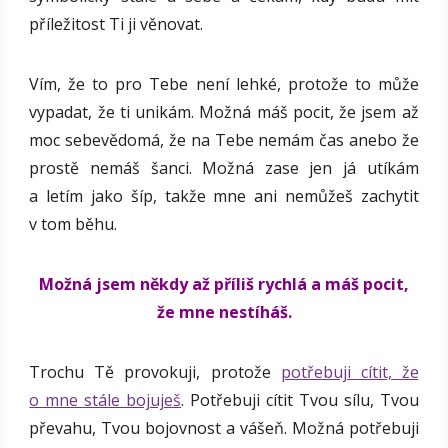
příležitost Ti ji věnovat.
Vím, že to pro Tebe není lehké, protože to může
vypadat, že ti unikám. Možná máš pocit, že jsem až
moc sebevědomá, že na Tebe nemám čas anebo že
prostě nemáš šanci. Možná zase jen já utíkám
a letím jako šíp, takže mne ani nemůžeš zachytit
v tom běhu.
Možná jsem někdy až příliš rychlá a máš pocit,
že mne nestíháš.
Trochu Tě provokuji, protože
potřebuji cítit, že
o mne stále bojuješ
. Potřebuji cítit Tvou sílu, Tvou
převahu, Tvou bojovnost a vášeň. Možná potřebuji