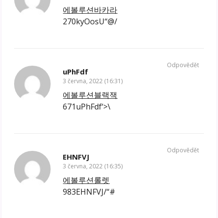
에볼루션바카라
270kyOosU“@/
Odpovědět
uPhFdf
3 června, 2022 (16:31)
에볼루션블랙잭
671uPhFdf‘>\
Odpovědět
EHNFVJ
3 června, 2022 (16:35)
에볼루션롤렛
983EHNFVJ/“#