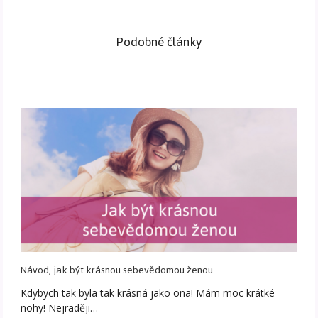
Podobné články
Návod, jak být krásnou sebevědomou ženou
Kdybych tak byla tak krásná jako ona! Mám moc krátké
nohy! Nejraději…