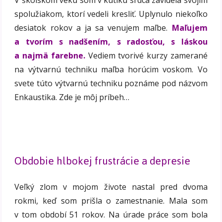
spolužiakom, ktorí vedeli kresliť. Uplynulo niekoľko
desiatok rokov a ja sa venujem maľbe.
Maľujem
a tvorím s nadšením, s radosťou, s láskou
a najmä farebne.
Vediem tvorivé kurzy zamerané
na výtvarnú techniku maľba horúcim voskom. Vo
svete túto výtvarnú techniku poznáme pod názvom
Enkaustika. Zde je môj príbeh…
Obdobie hlbokej frustrácie a depresie
Veľký zlom v mojom živote nastal pred dvoma
rokmi, keď som prišla o zamestnanie. Mala som
v tom období 51 rokov. Na úrade práce som bola