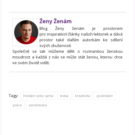
Ženy Ženám
Blog Ženy ženám je prostorem
pro inspirativní články našich lektorek a dává
prostor také dalším autorkám ke sdílení
svých zkušeností.
Společně se tak můžeme dělit o rozmanitou ženskou
moudrost a každá z nás se může stát ženou, kterou chce
ve svém životě vidět.
Tagy:
hledání sebe sama
krása
kreativita
podnikání
práce
zaměstnání