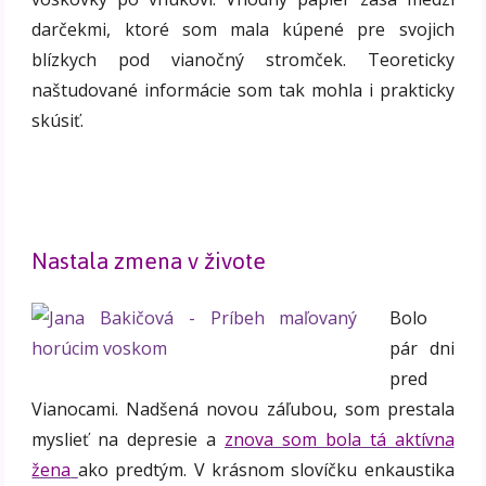
darčekmi, ktoré som mala kúpené pre svojich
blízkych pod vianočný stromček. Teoreticky
naštudované informácie som tak mohla i prakticky
skúsiť.
Nastala zmena v živote
Bolo
pár dni
pred
Vianocami. Nadšená novou záľubou, som prestala
myslieť na depresie a
znova som bola tá aktívna
žena
ako predtým. V krásnom slovíčku enkaustika