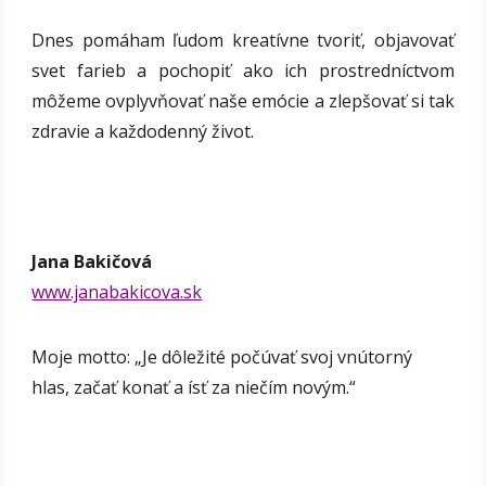
Dnes pomáham ľudom kreatívne tvoriť, objavovať
svet farieb a pochopiť ako ich prostredníctvom
môžeme ovplyvňovať naše emócie a zlepšovať si tak
zdravie a každodenný život.
Jana Bakičová
www.janabakicova.sk
Moje motto: „Je dôležité počúvať svoj vnútorný
hlas, začať konať a ísť za niečím novým.“