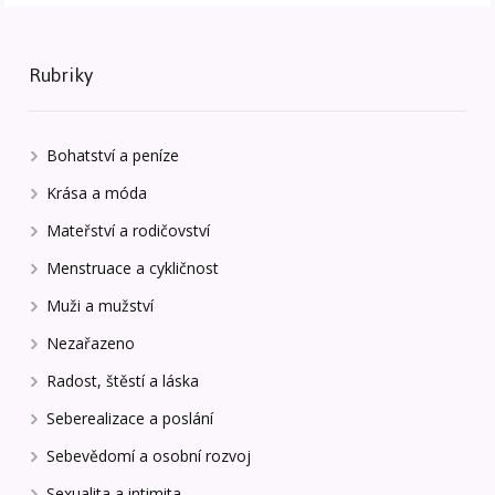
Rubriky
Bohatství a peníze
Krása a móda
Mateřství a rodičovství
Menstruace a cykličnost
Muži a mužství
Nezařazeno
Radost, štěstí a láska
Seberealizace a poslání
Sebevědomí a osobní rozvoj
Sexualita a intimita