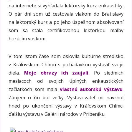
na internete si vyhľadala lektorsky kurz enkaustiky.
O pár dní som už cestovala vlakom do Bratislavy
na lektorský kurz a po jeho úspešnom absolvovaní
som sa stala certifikovanou lektorkou maľby
horúcim voskom.
V tom istom čase som oslovila kultúrne stredisko
v Kráľovskom Chlmci s požiadavkou vystaviť svoje
diela.
Moje obrazy ich zaujali.
Po siedmich
mesiacoch od svojich úplných enkaustických
začiatkoch som mala
vlastnú autorskú výstavu
.
Záujem o ňu bol veľký. Vystavovateľ mi navrhol
hneď po ukončení výstavy v Kráľovskom Chlmci
ďalšiu výstavu v Galérii národov v Pribeníku.