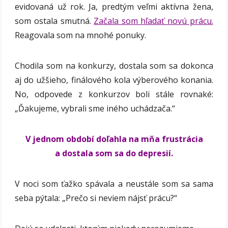
evidovaná už rok. Ja, predtým veľmi aktívna žena,
som ostala smutná.
Začala som hľadať novú prácu.
Reagovala som na mnohé ponuky.
Chodila som na konkurzy, dostala som sa dokonca
aj do užšieho, finálového kola výberového konania.
No, odpovede z konkurzov boli stále rovnaké:
„Ďakujeme, vybrali sme iného uchádzača.“
V jednom období doľahla na mňa frustrácia
a dostala som sa do depresií.
V noci som ťažko spávala a neustále som sa sama
seba pýtala: „Prečo si neviem nájsť prácu?“