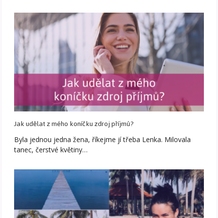
Jak udělat z mého koníčku zdroj příjmů?
Byla jednou jedna žena, říkejme jí třeba Lenka. Milovala
tanec, čerstvé květiny…