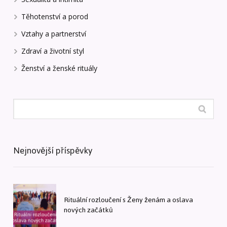
Těhotenství a porod
Vztahy a partnerství
Zdraví a životní styl
Ženství a ženské rituály
Nejnovější příspěvky
Rituální rozloučení s Ženy ženám a oslava
nových začátků