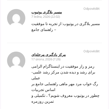
Odpovědět
مسیر بلاگری یوتیوب
7 ledna, 2026 (22:02)
مسیر بلاگری در یوتیوب: از تجربه تا موفقیت
– راهنمای جامع
Odpovědět
مرکز یادگیری مرحله‌ای
17 února, 2026 (7:26)
رمز و راز موفقیت در اینستاگرام الزامی
برای رشد و دیده شدن مرکز رشد علمی-
عملی
رگ خواب مرد مهر ماهی راهنمایی جامع بر
اساس تجربیات
چطور در یوتیوب معروف شویم؟ ، تکمیلی و
تمرین روزمره