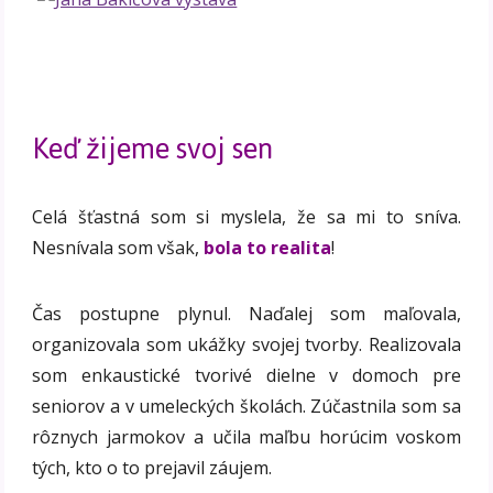
Keď žijeme svoj sen
Celá šťastná som si myslela, že sa mi to sníva.
Nesnívala som však,
bola to realita
!
Čas postupne plynul. Naďalej som maľovala,
organizovala som ukážky svojej tvorby. Realizovala
som enkaustické tvorivé dielne v domoch pre
seniorov a v umeleckých školách. Zúčastnila som sa
rôznych jarmokov a učila maľbu horúcim voskom
tých, kto o to prejavil záujem.