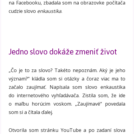
na Facebooku, zbadala som na obrazovke počítača
cudzie slovo
enkaustika
.
Jedno slovo dokáže zmeniť život
„Čo je to za slovo? Takéto nepoznám. Aký je jeho
význam?“ kládla som si otázky a čoraz viac ma to
začalo zaujímať. Napísala som slovo enkaustika
do internetového vyhľadávača. Zistila som, že ide
o maľbu horúcim voskom. „Zaujímavé“ povedala
som si a čítala ďalej.
Otvorila som stránku YouTube a po zadaní slova