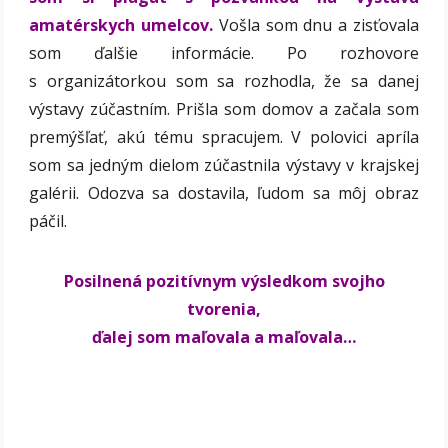
amatérskych umelcov.
Vošla som dnu a zisťovala
som ďalšie informácie. Po rozhovore
s organizátorkou som sa rozhodla, že sa danej
výstavy zúčastním. Prišla som domov a začala som
premýšľať, akú tému spracujem. V polovici apríla
som sa jedným dielom zúčastnila výstavy v krajskej
galérii. Odozva sa dostavila, ľudom sa môj obraz
páčil.
Posilnená pozitívnym výsledkom svojho
tvorenia,
ďalej som maľovala a maľovala…