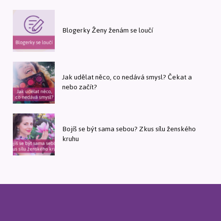
Blogerky Ženy ženám se loučí
Jak udělat něco, co nedává smysl? Čekat a
nebo začít?
Bojíš se být sama sebou? Zkus sílu ženského
kruhu