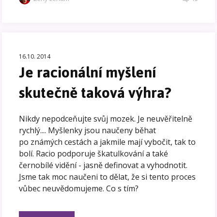
16.10. 2014
Je racionální myšlení
skutečně taková výhra?
Nikdy nepodceňujte svůj mozek. Je neuvěřitelně
rychlý.... Myšlenky jsou naučeny běhat
po známých cestách a jakmile mají vybočit, tak to
bolí. Racio podporuje škatulkování a také
černobílé vidění - jasně definovat a vyhodnotit.
Jsme tak moc naučeni to dělat, že si tento proces
vůbec neuvědomujeme. Co s tím?