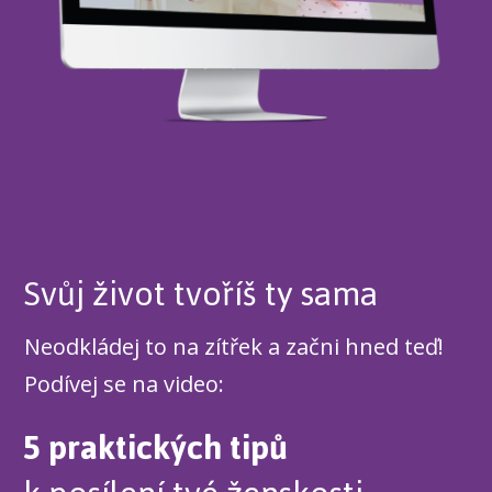
Svůj život tvoříš ty sama
Neodkládej to na zítřek a začni hned teď!
Podívej se na video:
5 praktických tipů