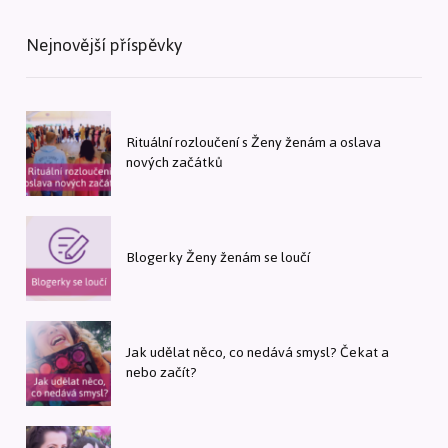
Nejnovější příspěvky
Rituální rozloučení s Ženy ženám a oslava
nových začátků
Blogerky Ženy ženám se loučí
Jak udělat něco, co nedává smysl? Čekat a
nebo začít?