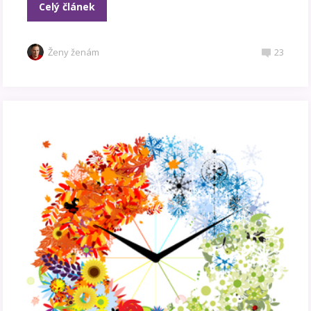
Celý článek
Ženy ženám
23