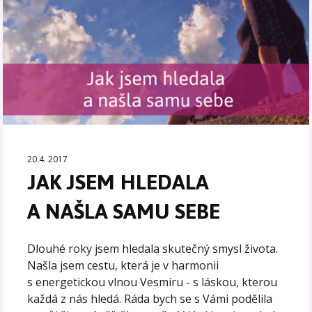
20.4. 2017
JAK JSEM HLEDALA
A NAŠLA SAMU SEBE
Dlouhé roky jsem hledala skutečný smysl života.
Našla jsem cestu, která je v harmonii
s energetickou vlnou Vesmíru - s láskou, kterou
každá z nás hledá. Ráda bych se s Vámi podělila