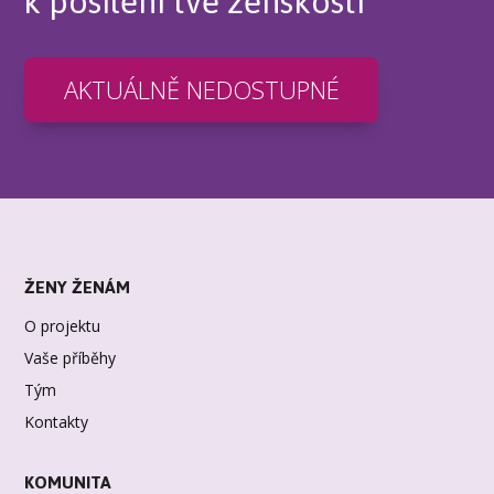
k posílení tvé ženskosti
AKTUÁLNĚ NEDOSTUPNÉ
ŽENY ŽENÁM
O projektu
Vaše příběhy
Tým
Kontakty
KOMUNITA