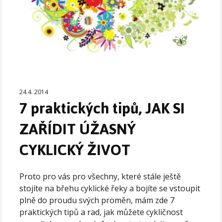
24.4. 2014
7 praktických tipů, JAK SI
ZAŘÍDIT ÚŽASNÝ
CYKLICKÝ ŽIVOT
Proto pro vás pro všechny, které stále ještě
stojíte na břehu cyklické řeky a bojíte se vstoupit
plně do proudu svých proměn, mám zde 7
praktických tipů a rad, jak můžete cykličnost