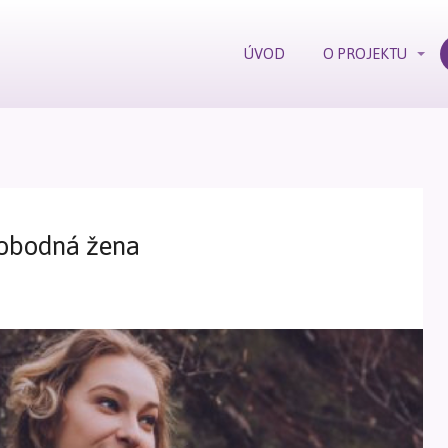
ÚVOD
O PROJEKTU
vobodná žena