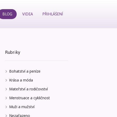
BLOG
VIDEA
PŘIHLÁŠENÍ
Rubriky
Bohatství a peníze
Krása a móda
Mateřství a rodičovství
Menstruace a cykličnost
Muži a mužství
Nezařazeno