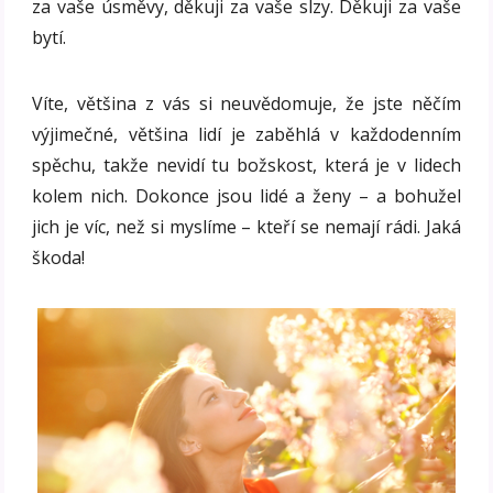
za vaše úsměvy, děkuji za vaše slzy. Děkuji za vaše
bytí.
Víte, většina z vás si neuvědomuje, že jste něčím
výjimečné, většina lidí je zaběhlá v každodenním
spěchu, takže nevidí tu božskost, která je v lidech
kolem nich. Dokonce jsou lidé a ženy – a bohužel
jich je víc, než si myslíme – kteří se nemají rádi. Jaká
škoda!