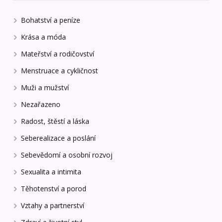
Bohatství a peníze
Krása a móda
Mateřství a rodičovství
Menstruace a cykličnost
Muži a mužství
Nezařazeno
Radost, štěstí a láska
Seberealizace a poslání
Sebevědomí a osobní rozvoj
Sexualita a intimita
Těhotenství a porod
Vztahy a partnerství