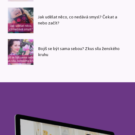
Jak udělat něco, co nedává smysl? Čekat a
nebo začít?
Bojíš se být sama sebou? Zkus sílu ženského
kruhu