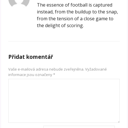
The essence of football is captured
instead, from the buildup to the snap,
from the tension of a close game to
the delight of scoring.
Přidat komentář
Vaše e-mailová adresa nebude zveřejněna.
Vyžadované
informace jsou označeny
*