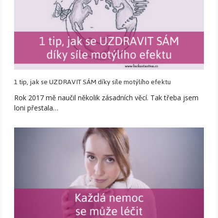
1 tip, jak se UZDRAVIT SÁM díky síle motýlího efektu
Rok 2017 mě naučil několik zásadních věcí. Tak třeba jsem
loni přestala…