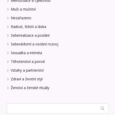
Menstruace a cykličnost
Muži a mužství
Nezařazeno
Radost, štěstí a láska
Seberealizace a poslání
Sebevědomí a osobní rozvoj
Sexualita a intimita
Těhotenství a porod
Vztahy a partnerství
Zdraví a životní styl
Ženství a ženské rituály