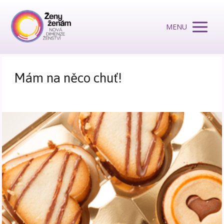
MENU
Mám na něco chuť!