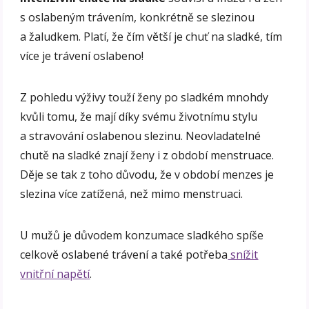
s oslabeným trávením, konkrétně se slezinou
a žaludkem. Platí, že čím větší je chuť na sladké, tím
více je trávení oslabeno!
Z pohledu výživy touží ženy po sladkém mnohdy
kvůli tomu, že mají díky svému životnímu stylu
a stravování oslabenou slezinu. Neovladatelné
chutě na sladké znají ženy i z období menstruace.
Děje se tak z toho důvodu, že v období menzes je
slezina více zatížená, než mimo menstruaci.
U mužů je důvodem konzumace sladkého spíše
celkově oslabené trávení a také potřeba
snížit
vnitřní napětí
.