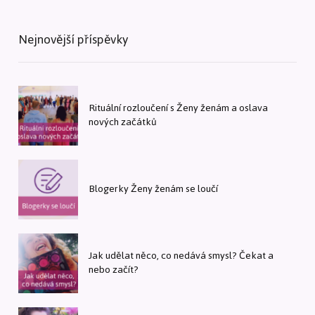
Nejnovější příspěvky
Rituální rozloučení s Ženy ženám a oslava
nových začátků
Blogerky Ženy ženám se loučí
Jak udělat něco, co nedává smysl? Čekat a
nebo začít?