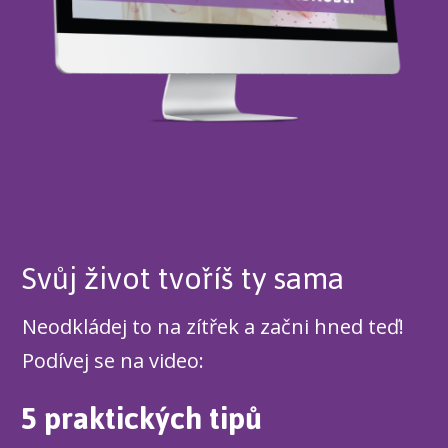
Svůj život tvoříš ty sama
Neodkládej to na zítřek a začni hned teď!
Podívej se na video:
5 praktických tipů