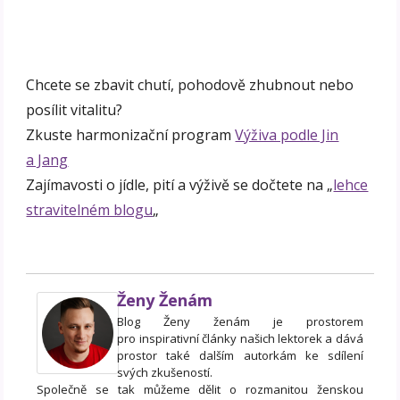
Chcete se zbavit chutí, pohodově zhubnout nebo
posílit vitalitu?
Zkuste harmonizační program
Výživa podle Jin
a Jang
Zajímavosti o jídle, pití a výživě se dočtete na „
lehce
stravitelném blogu
„
Ženy Ženám
Blog Ženy ženám je prostorem
pro inspirativní články našich lektorek a dává
prostor také dalším autorkám ke sdílení
svých zkušeností.
Společně se tak můžeme dělit o rozmanitou ženskou