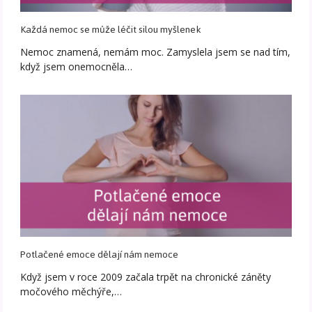
Každá nemoc se může léčit silou myšlenek
Nemoc znamená, nemám moc. Zamyslela jsem se nad tím,
když jsem onemocněla…
Potlačené emoce dělají nám nemoce
Když jsem v roce 2009 začala trpět na chronické záněty
močového měchýře,…