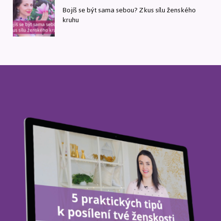
Bojíš se být sama sebou? Zkus sílu ženského
kruhu