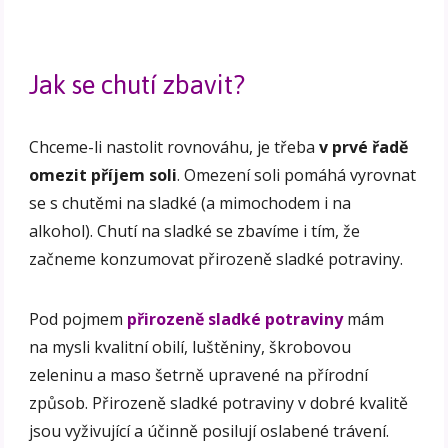
Jak se chutí zbavit?
Chceme-li nastolit rovnováhu, je třeba
v prvé řadě
omezit příjem soli
. Omezení soli pomáhá vyrovnat
se s chutěmi na sladké (a mimochodem i na
alkohol). Chutí na sladké se zbavíme i tím, že
začneme konzumovat přirozeně sladké potraviny.
Pod pojmem
přirozeně sladké potraviny
mám
na mysli kvalitní obilí, luštěniny, škrobovou
zeleninu a maso šetrně upravené na přírodní
způsob. Přirozeně sladké potraviny v dobré kvalitě
jsou vyživující a účinně posilují oslabené trávení.