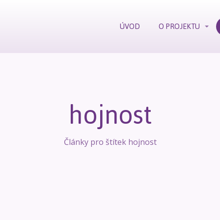
ÚVOD
O PROJEKTU
hojnost
Články pro štítek hojnost