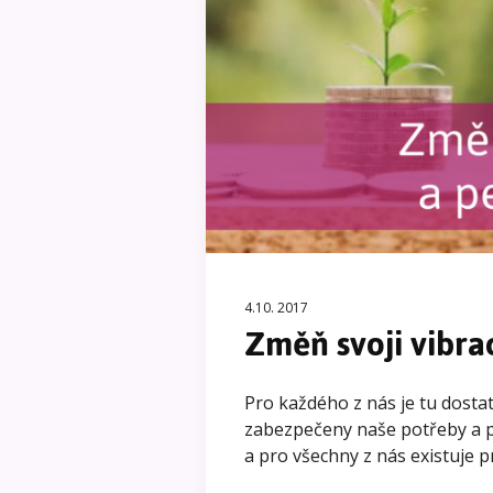
4.10. 2017
Změň svoji vibra
Pro každého z nás je tu dostate
zabezpečeny naše potřeby a po
a pro všechny z nás existuje 