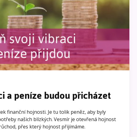
ci a peníze budou přicházet
k finanční hojnosti. Je tu tolik peněz, aby byly
třeby našich blízkých. Vesmír je otevřená hojnost
průchod, přes který hojnost přijímáme.