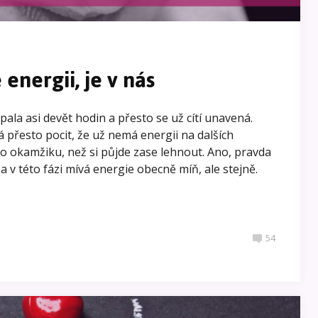
energii, je v nás
pala asi devět hodin a přesto se už cítí unavená.
 přesto pocit, že už nemá energii na dalších
do okamžiku, než si půjde zase lehnout. Ano, pravda
 a v této fázi mívá energie obecně míň, ale stejně.
54