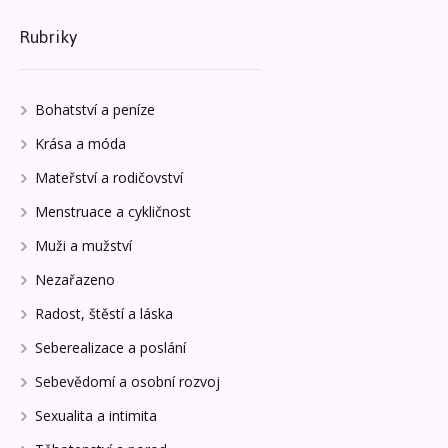
Rubriky
Bohatství a peníze
Krása a móda
Mateřství a rodičovství
Menstruace a cykličnost
Muži a mužství
Nezařazeno
Radost, štěstí a láska
Seberealizace a poslání
Sebevědomí a osobní rozvoj
Sexualita a intimita