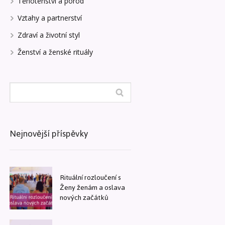
Těhotenství a porod
Vztahy a partnerství
Zdraví a životní styl
Ženství a ženské rituály
Nejnovější příspěvky
Rituální rozloučení s
Ženy ženám a oslava
nových začátků