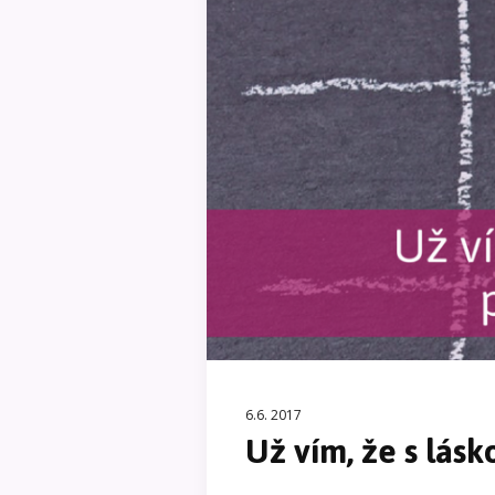
6.6. 2017
Už vím, že s lásk