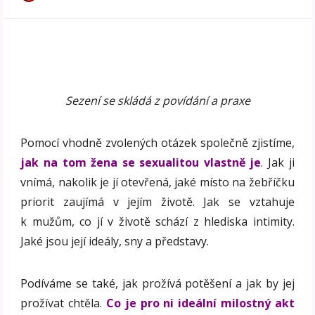
Sezení se skládá z povídání a praxe
Pomocí vhodně zvolených otázek společně zjistíme,
jak na tom žena se sexualitou vlastně je
. Jak ji
vnímá, nakolik je jí otevřená, jaké místo na žebříčku
priorit zaujímá v jejím životě. Jak se vztahuje
k mužům, co jí v životě schází z hlediska intimity.
Jaké jsou její ideály, sny a představy.
Podíváme se také, jak prožívá potěšení a jak by jej
prožívat chtěla.
Co je pro ni ideální milostný akt