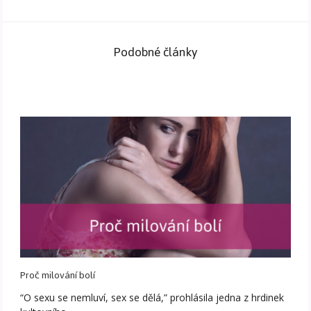
Podobné články
Proč milování bolí
“O sexu se nemluví, sex se dělá,” prohlásila jedna z hrdinek