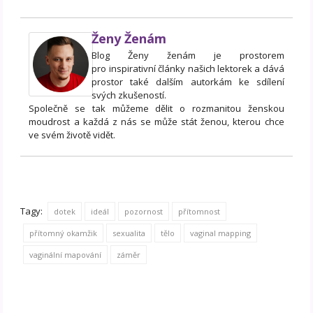
Ženy Ženám
Blog Ženy ženám je prostorem
pro inspirativní články našich lektorek a dává
prostor také dalším autorkám ke sdílení
svých zkušeností.
Společně se tak můžeme dělit o rozmanitou ženskou
moudrost a každá z nás se může stát ženou, kterou chce
ve svém životě vidět.
Tagy:
dotek
ideál
pozornost
přítomnost
přítomný okamžik
sexualita
tělo
vaginal mapping
vaginální mapování
záměr