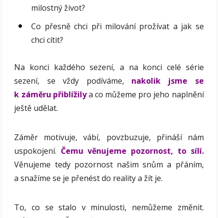
milostný život?
Co přesně chci při milování prožívat a jak se
chci cítit?
Na konci každého sezení, a na konci celé série
sezení, se vždy podíváme,
nakolik jsme se
k záměru přiblížily
a co můžeme pro jeho naplnění
ještě udělat.
Záměr motivuje, vábí, povzbuzuje, přináší nám
uspokojení.
Čemu věnujeme pozornost, to sílí.
Věnujeme tedy pozornost našim snům a přáním,
a snažíme se je přenést do reality a žít je.
To, co se stalo v minulosti, nemůžeme změnit.