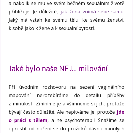
a nakolik se mu ve svém běžném sexuálním životě
přibližuje. Je důležité,
jak žena vnímá sebe samu
.
Jaký má vztah ke svému tělu, ke svému ženství,
k sobě jako k ženě a k sexuální bytosti.
Jaké bylo naše NEJ… milování
Při úvodním rozhovoru na sezení vaginálního
mapování nerozebíráme do detailu příběhy
z minulosti. Zmíníme je a všimneme si jich, protože
bývají často důležité. Ale nepitváme je, protože
jde
o práci s tělem
, a ne psychoterapii. Snažíme se
oprostit od noření se do prožitků dávno minulých