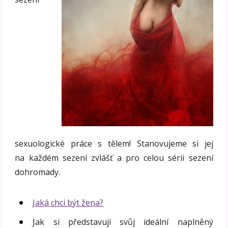
sexuologické práce s tělem! Stanovujeme si jej
na každém sezení zvlášť a pro celou sérii sezení
dohromady.
Jaká chci být žena?
Jak si představuji svůj ideální naplněný