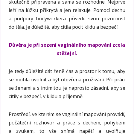
skutečně připravena a sama se rozhodne. Nejprve
leží na lůžku přikrytá a jen relaxuje. Pomocí dechu
a podpory bodyworkera přivede svou pozornost
do těla. Je důležité, aby cítila pocit klidu a bezpečí.
Důvěra je při sezení vaginálního mapování zcela
stěžejní.
Je tedy důležité dát ženě čas a prostor k tomu, aby
se mohla uvolnit a být otevřená prožívání. Při práci
se ženami a s intimitou je naprosto zásadní, aby se
cítily v bezpečí, v klidu a příjemně.
Prostředí, ve kterém se vaginální mapování provádí,
počáteční rozhovor a práce s dechem, pohybem
a zvukem, to vše snímá napětí a uvolňuje