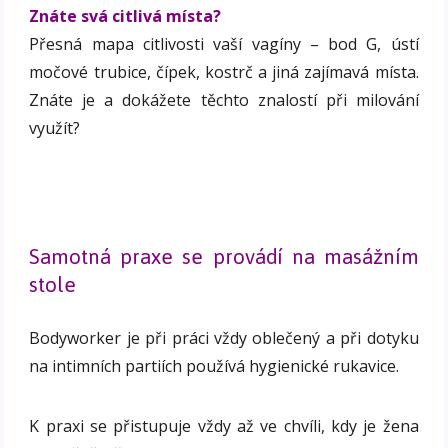
Znáte svá citlivá místa?
Přesná mapa citlivosti vaší vagíny – bod G, ústí
močové trubice, čípek, kostrč a jiná zajímavá místa.
Znáte je a dokážete těchto znalostí při milování
využít?
Samotná praxe se provádí na masážním
stole
Bodyworker je při práci vždy oblečený a při dotyku
na intimních partiích používá hygienické rukavice.
K praxi se přistupuje vždy až ve chvíli, kdy je žena