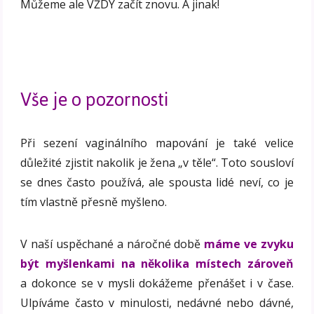
Můžeme ale VŽDY začít znovu. A jinak!
Vše je o pozornosti
Při sezení vaginálního mapování je také velice
důležité zjistit nakolik je žena „v těle“. Toto sousloví
se dnes často používá, ale spousta lidé neví, co je
tím vlastně přesně myšleno.
V naší uspěchané a náročné době
máme ve zvyku
být myšlenkami na několika místech zároveň
a dokonce se v mysli dokážeme přenášet i v čase.
Ulpíváme často v minulosti, nedávné nebo dávné,