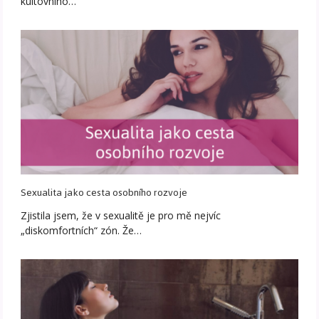
kultovního…
Sexualita jako cesta osobního rozvoje
Zjistila jsem, že v sexualitě je pro mě nejvíc
„diskomfortních“ zón. Že…