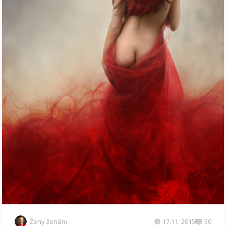
Ženy ženám
17.11. 2015
50