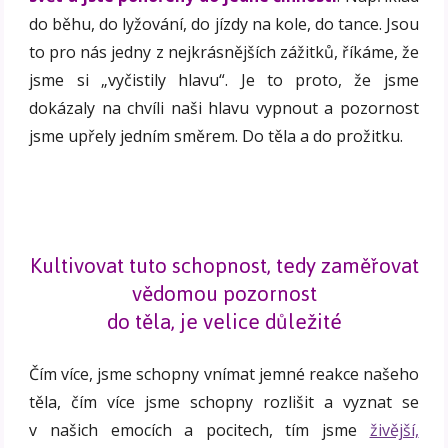
do běhu, do lyžování, do jízdy na kole, do tance. Jsou
to pro nás jedny z nejkrásnějších zážitků, říkáme, že
jsme si „vyčistily hlavu“. Je to proto, že jsme
dokázaly na chvíli naši hlavu vypnout a pozornost
jsme upřely jedním směrem. Do těla a do prožitku.
Kultivovat tuto schopnost, tedy zaměřovat
vědomou pozornost
do těla, je velice důležité
Čím více, jsme schopny vnímat jemné reakce našeho
těla, čím více jsme schopny rozlišit a vyznat se
v našich emocích a pocitech, tím jsme
živější,