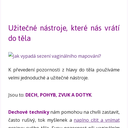
Užitečné nástroje, které nás vrátí
do těla
K převedení pozornosti z hlavy do těla používáme
velmi jednoduché a užitečné nástroje.
Jsou to:
DECH, POHYB, ZVUK A DOTYK
.
Dechové techniky
nám pomohou na chvíli zastavit,
často rušivý, tok myšlenek a
naplno cítit a vnímat