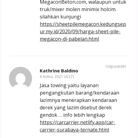
MegaconBeton.com, walaupun untuk
truk/mixer molen minimix holcim.
silahkan kunjungi
https://sheetpilemegacon.kedungsep
ur.my.id/2020/09/harga-sheet-pile-
megacon-di-pabelan.html
Odpovědět
Kathrine Baldino
6 ledna, 2021 (4:27)
Jasa towing yaitu layanan
pengangkutan barang/kendaraan
lazimnya menerapkan kendaraan
derek yang lazim disebut derek
gendok … info lebih lengkap
https://carcarrier.netlify.app/car-
carrier-surabaya-ternate.html