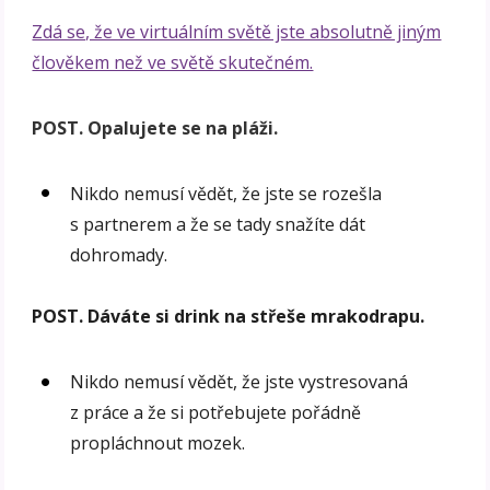
Zdá se, že ve virtuálním světě jste absolutně jiným
člověkem než ve světě skutečném.
POST. Opalujete se na pláži.
Nikdo nemusí vědět, že jste se rozešla
s partnerem a že se tady snažíte dát
dohromady.
POST. Dáváte si drink na střeše mrakodrapu.
Nikdo nemusí vědět, že jste vystresovaná
z práce a že si potřebujete pořádně
propláchnout mozek.