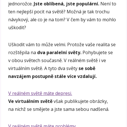
jednorožce.
Jste oblíbená, jste populární.
Není to
ten nejlepší pocit na světě? Možná je tak trochu
návykový, ale co je na tom? V čem by vám to mohlo
uškodit?
Uškodit vám to může velmi. Protože vaše realita se
rozštěpila na
dva paralelní světy.
Pohybujete se
v obou světech současně. V reálném světě i ve
virtuálním světě. A tyto dva světy
se sobě
navzájem postupně stále více vzdalují.
V reálném světě máte depresi.
Ve virtuálním světě
však publikujete obrázky,
na nichž se smějete a jste sama sebou nadšená.
V reálném světě máte problémy.