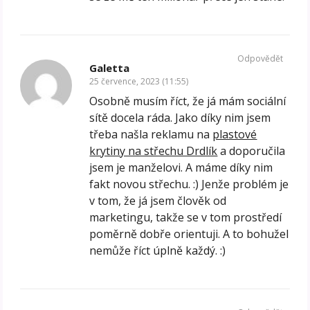
Odpovědět
Galetta
25 července, 2023 (11:55)
Osobně musím říct, že já mám sociální
sítě docela ráda. Jako díky nim jsem
třeba našla reklamu na
plastové
krytiny na střechu Drdlík
a doporučila
jsem je manželovi. A máme díky nim
fakt novou střechu. :) Jenže problém je
v tom, že já jsem člověk od
marketingu, takže se v tom prostředí
poměrně dobře orientuji. A to bohužel
nemůže říct úplně každý. :)