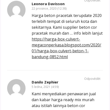
Odpovědět
Leonora Davisson
22 prosince, 2020 (12:38)
Harga beton pracetak terupdate 2020
terlebih tempat di seluruh kota dan
sekitarnya. Kami supplier beton cor
pracetak murah dan … info lebih lanjut
https://harga-box-culvert-
megaconperkasa.blogspot.com/2020/
01/harga-box-culvert-beton-1-
bandung-0852.html
Odpovědět
Danilo Zephier
5 ledna, 2021 (4:59)
Kami menyediakan penawaran jual
dan kabar harga ready mix murah
atau istilah lainnya beton cor