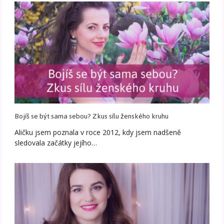
Bojíš se být sama sebou? Zkus sílu ženského kruhu
Aličku jsem poznala v roce 2012, kdy jsem nadšeně
sledovala začátky jejího…