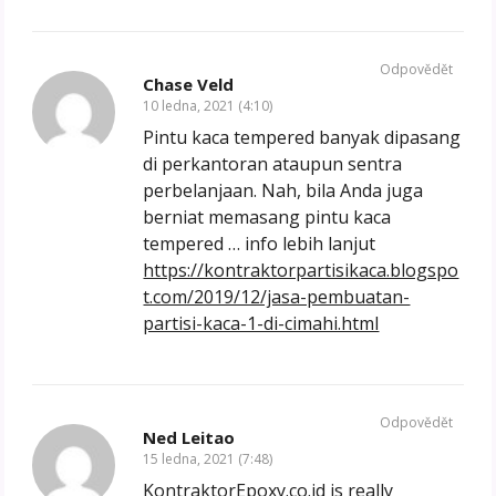
Odpovědět
Chase Veld
10 ledna, 2021 (4:10)
Pintu kaca tempered banyak dipasang
di perkantoran ataupun sentra
perbelanjaan. Nah, bila Anda juga
berniat memasang pintu kaca
tempered … info lebih lanjut
https://kontraktorpartisikaca.blogspo
t.com/2019/12/jasa-pembuatan-
partisi-kaca-1-di-cimahi.html
Odpovědět
Ned Leitao
15 ledna, 2021 (7:48)
KontraktorEpoxy.co.id is really