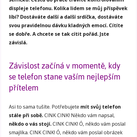
displeje telefonu. Kolika lidem se můj příspěvek
líbí? Dostáváte další a další srdíčka, dostáváte
svou pravidelnou dávku kladných emocí. Cítíte
se dobře. A chcete se tak cítit pořád. Jste
závislá.
Závislost začíná v momentě, kdy
se telefon stane vaším nejlepším
přítelem
Asi to sama tušíte. Potřebujete
mít svůj telefon
stále při sobě.
CINK CINK! Někdo vám napsal,
někdo o vás stojí.
CINK CINK! Ó, někdo vám poslal
smajlíka. CINK CINK! Ó, někdo vám poslal obrázek