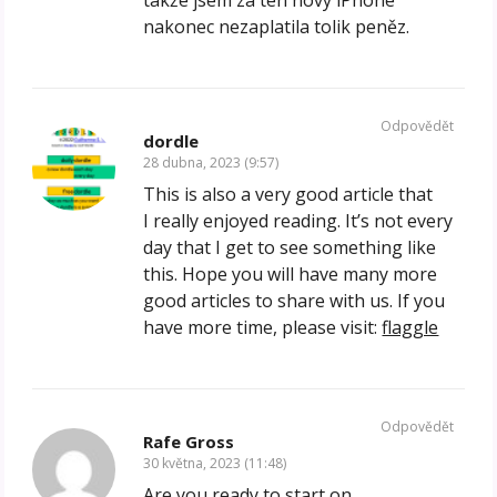
takže jsem za ten nový iPhone
nakonec nezaplatila tolik peněz.
Odpovědět
dordle
28 dubna, 2023 (9:57)
This is also a very good article that
I really enjoyed reading. It’s not every
day that I get to see something like
this. Hope you will have many more
good articles to share with us. If you
have more time, please visit:
flaggle
Odpovědět
Rafe Gross
30 května, 2023 (11:48)
Are you ready to start on