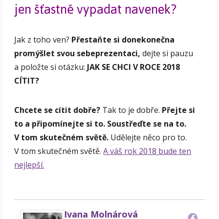
jen šťastně vypadat navenek?
Jak z toho ven?
Přestaňte si donekonečna
promýšlet svou sebeprezentaci,
dejte si pauzu
a položte si otázku:
JAK SE CHCI V ROCE 2018
CÍTIT?
Chcete se cítit dobře?
Tak to je dobře.
Přejte si
to a připomínejte si to. Soustřeďte se na to.
V tom skutečném světě.
Udělejte něco pro to.
V tom skutečném světě.
A váš rok 2018 bude ten
nejlepší.
Ivana Molnárová