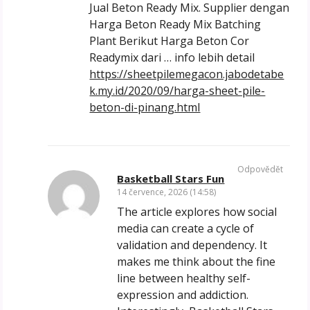
Jual Beton Ready Mix. Supplier dengan
Harga Beton Ready Mix Batching
Plant Berikut Harga Beton Cor
Readymix dari … info lebih detail
https://sheetpilemegacon.jabodetabe
k.my.id/2020/09/harga-sheet-pile-
beton-di-pinang.html
Odpovědět
Basketball Stars Fun
14 července, 2026 (14:58)
The article explores how social
media can create a cycle of
validation and dependency. It
makes me think about the fine
line between healthy self-
expression and addiction.