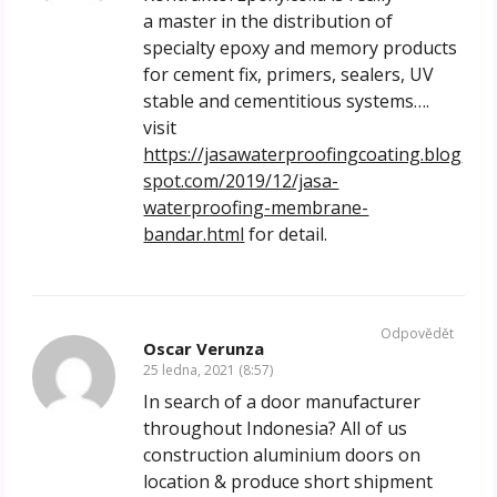
a master in the distribution of
specialty epoxy and memory products
for cement fix, primers, sealers, UV
stable and cementitious systems….
visit
https://jasawaterproofingcoating.blog
spot.com/2019/12/jasa-
waterproofing-membrane-
bandar.html
for detail.
Odpovědět
Oscar Verunza
25 ledna, 2021 (8:57)
In search of a door manufacturer
throughout Indonesia? All of us
construction aluminium doors on
location & produce short shipment