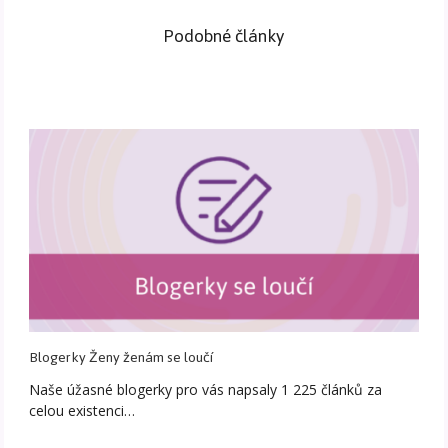
Podobné články
Blogerky Ženy ženám se loučí
Naše úžasné blogerky pro vás napsaly 1 225 článků za
celou existenci…