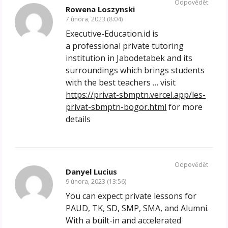
Odpovědět
Rowena Loszynski
7 února, 2023 (8:04)
Executive-Education.id is
a professional private tutoring
institution in Jabodetabek and its
surroundings which brings students
with the best teachers … visit
https://privat-sbmptn.vercel.app/les-
privat-sbmptn-bogor.html
for more
details
Odpovědět
Danyel Lucius
9 února, 2023 (13:56)
You can expect private lessons for
PAUD, TK, SD, SMP, SMA, and Alumni.
With a built-in and accelerated