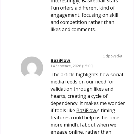
Interestingly,
Basketball Stars
Fun
offers a different kind of
engagement, focusing on skill
and competition rather than
likes and comments.
Odpovědět
BaziFlow
14 července, 2026 (15:00)
The article highlights how social
media feeds on our need for
validation through likes and
hearts, creating a cycle of
dependency. It makes me wonder
if tools like
BaziFlow
‚s timing
features could help us become
more mindful about when we
engage online, rather than