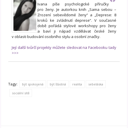
Ivana píše psychologické příručky
pro ženy. Je autorkou knih „Sama sebou –
Zrození sebevědomé ženy“ a „Deprese: 8
kroků ke zvládnutí deprese“. V současné
době pořádá stylové workshopy pro ženy
a baví ji nápad vzdělávat české ženy
v oblasti budování osobního stylu a osobní značky.
Její další tvůrčí projekty můžete sledovat na Facebooku tady
>>>
Tagy:
být spokojená
být šťastná
realita
sebeláska
sociální sítě