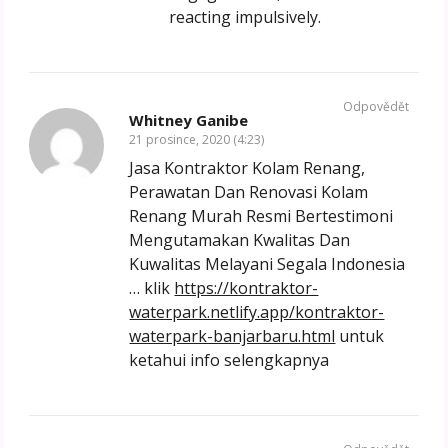
reacting impulsively.
Odpovědět
Whitney Ganibe
21 prosince, 2020 (4:23)
Jasa Kontraktor Kolam Renang,
Perawatan Dan Renovasi Kolam
Renang Murah Resmi Bertestimoni
Mengutamakan Kwalitas Dan
Kuwalitas Melayani Segala Indonesia
… klik
https://kontraktor-
waterpark.netlify.app/kontraktor-
waterpark-banjarbaru.html
untuk
ketahui info selengkapnya