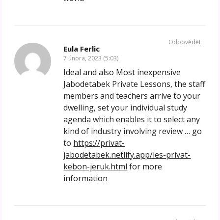
Odpovědět
Eula Ferlic
7 února, 2023 (5:03)
Ideal and also Most inexpensive
Jabodetabek Private Lessons, the staff
members and teachers arrive to your
dwelling, set your individual study
agenda which enables it to select any
kind of industry involving review … go
to
https://privat-
jabodetabek.netlify.app/les-privat-
kebon-jeruk.html
for more
information