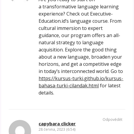
a transformative language learning
experience? Check out Executive-
Education.id’s language course. From
cultural immersion to expert
guidance, our program offers an all-
natural strategy to language
acquisition. Explore the good thing
about a new language, broaden your
horizons, and get a competitive edge
in today’s interconnected world. Go to
https://kursus-turki.github.io/kursus-
bahasa-turki-cilandak.html
for latest
details.
Odpovědět
capybara clicker
28 června, 2023 (6:54)