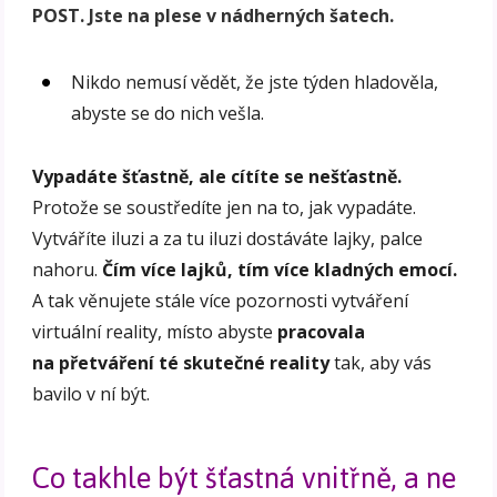
POST. Jste na plese v nádherných šatech.
Nikdo nemusí vědět, že jste týden hladověla,
abyste se do nich vešla.
Vypadáte šťastně, ale cítíte se nešťastně.
Protože se soustředíte jen na to, jak vypadáte.
Vytváříte iluzi a za tu iluzi dostáváte lajky, palce
nahoru.
Čím více lajků, tím více kladných emocí.
A tak věnujete stále více pozornosti vytváření
virtuální reality, místo abyste
pracovala
na přetváření té skutečné reality
tak, aby vás
bavilo v ní být.
Co takhle být šťastná vnitřně, a ne