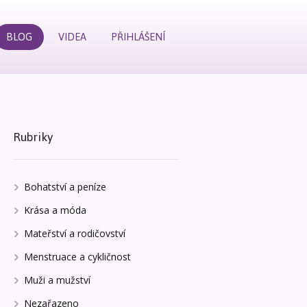
BLOG
VIDEA
PŘIHLÁŠENÍ
Rubriky
Bohatství a peníze
Krása a móda
Mateřství a rodičovství
Menstruace a cykličnost
Muži a mužství
Nezařazeno