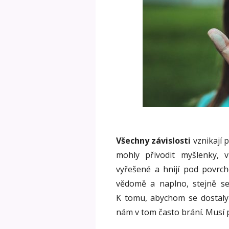
Všechny závislosti
vznikají 
mohly přivodit myšlenky, 
vyřešené a hnijí pod povrch
vědomě a naplno, stejně se
K tomu, abychom se dostaly 
nám v tom často brání. Musí p