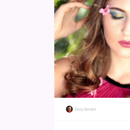
Ženy ženám