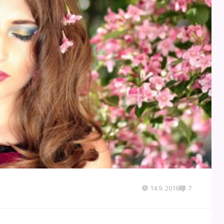
14.9. 2016
7