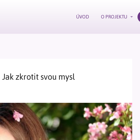
ÚVOD
O PROJEKTU
 Jak zkrotit svou mysl