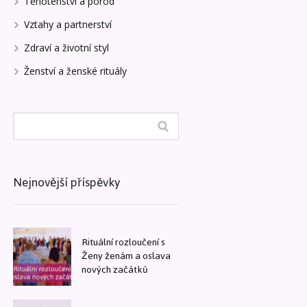
Těhotenství a porod
Vztahy a partnerství
Zdraví a životní styl
Ženství a ženské rituály
Nejnovější příspěvky
Rituální rozloučení s
Ženy ženám a oslava
nových začátků