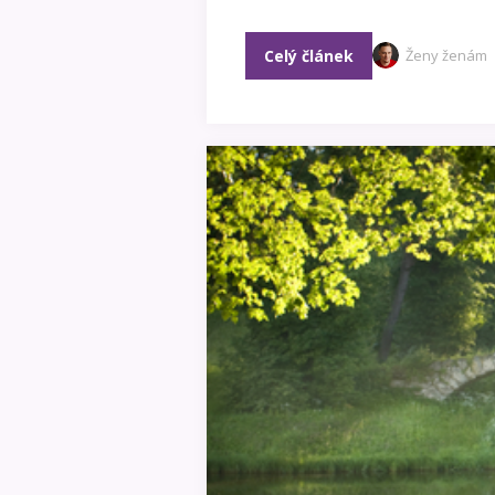
Celý článek
Ženy ženám