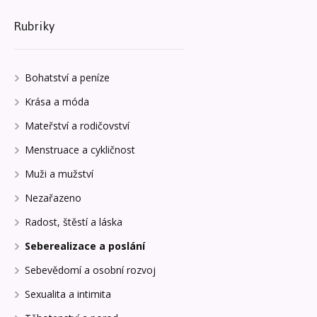
Rubriky
Bohatství a peníze
Krása a móda
Mateřství a rodičovství
Menstruace a cykličnost
Muži a mužství
Nezařazeno
Radost, štěstí a láska
Seberealizace a poslání
Sebevědomí a osobní rozvoj
Sexualita a intimita