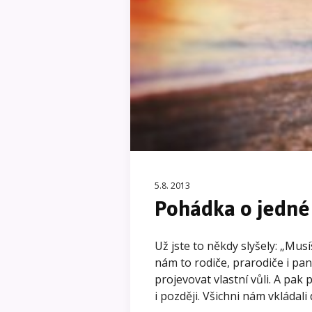
5.8. 2013
Pohádka o jedné
Už jste to někdy slyšely: „Musí
nám to rodiče, prarodiče i paní
projevovat vlastní vůli. A pak 
i později. Všichni nám vkládali