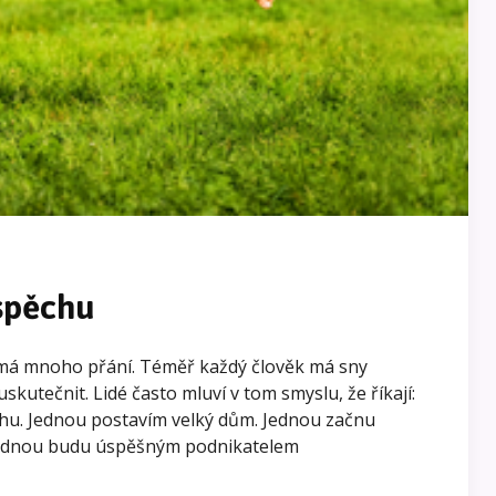
spěchu
 má mnoho přání. Téměř každý člověk má sny
uskutečnit. Lidé často mluví v tom smyslu, že říkají:
ihu. Jednou postavím velký dům. Jednou začnu
 Jednou budu úspěšným podnikatelem