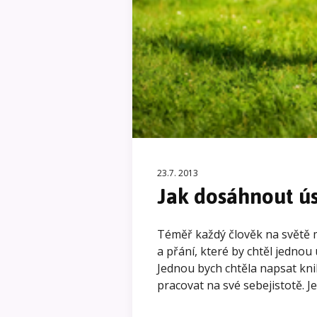
23.7. 2013
Jak dosáhnout ú
Téměř každý člověk na světě
a přání, které by chtěl jednou 
Jednou bych chtěla napsat kn
pracovat na své sebejistotě.