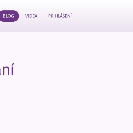
BLOG
VIDEA
PŘIHLÁŠENÍ
ání