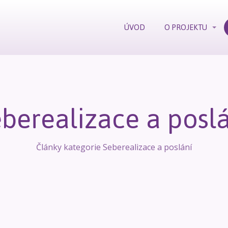
ÚVOD
O PROJEKTU
berealizace a posl
Články kategorie Seberealizace a poslání