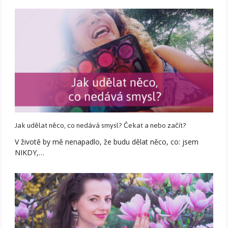
Jak udělat něco, co nedává smysl? Čekat a nebo začít?
V životě by mě nenapadlo, že budu dělat něco, co: jsem
NIKDY,…