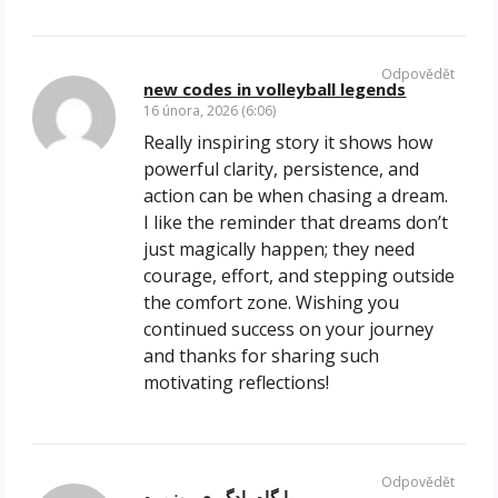
Odpovědět
new codes in volleyball legends
16 února, 2026 (6:06)
Really inspiring story it shows how
powerful clarity, persistence, and
action can be when chasing a dream.
I like the reminder that dreams don’t
just magically happen; they need
courage, effort, and stepping outside
the comfort zone. Wishing you
continued success on your journey
and thanks for sharing such
motivating reflections!
Odpovědět
پایگاه یادگیری روزمره