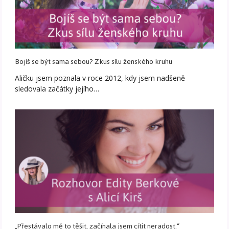
Bojíš se být sama sebou? Zkus sílu ženského kruhu
Aličku jsem poznala v roce 2012, kdy jsem nadšeně
sledovala začátky jejího…
„Přestávalo mě to těšit, začínala jsem cítit neradost.“