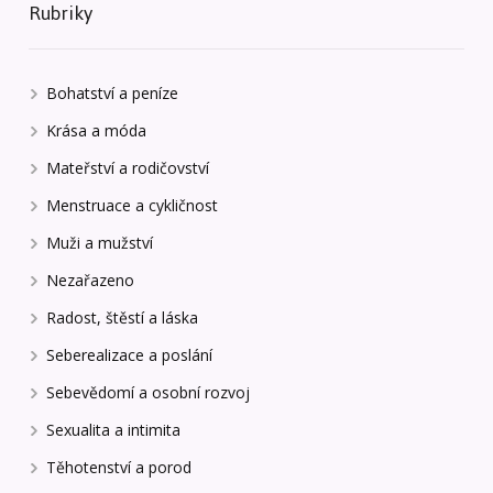
Rubriky
Bohatství a peníze
Krása a móda
Mateřství a rodičovství
Menstruace a cykličnost
Muži a mužství
Nezařazeno
Radost, štěstí a láska
Seberealizace a poslání
Sebevědomí a osobní rozvoj
Sexualita a intimita
Těhotenství a porod