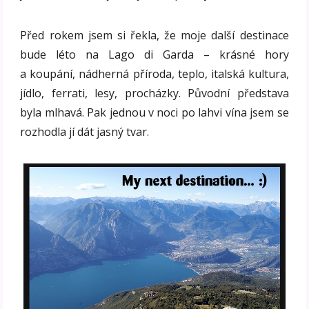
Před rokem jsem si řekla, že moje další destinace
bude léto na Lago di Garda – krásné hory
a koupání, nádherná příroda, teplo, italská kultura,
jídlo, ferrati, lesy, procházky. Původní představa
byla mlhavá. Pak jednou v noci po lahvi vína jsem se
rozhodla jí dát jasný tvar.