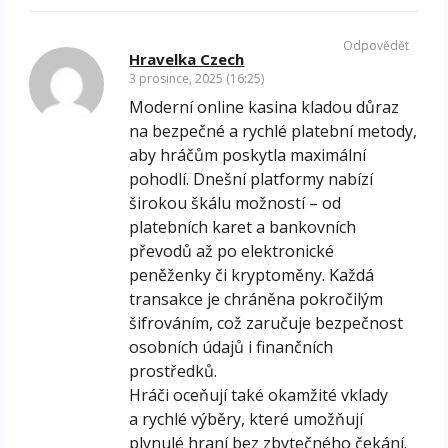
Odpovědět
Hravelka Czech
3 prosince, 2025 (16:25)
Moderní online kasina kladou důraz
na bezpečné a rychlé platební metody,
aby hráčům poskytla maximální
pohodlí. Dnešní platformy nabízí
širokou škálu možností – od
platebních karet a bankovních
převodů až po elektronické
peněženky či kryptoměny. Každá
transakce je chráněna pokročilým
šifrováním, což zaručuje bezpečnost
osobních údajů i finančních
prostředků.
Hráči oceňují také okamžité vklady
a rychlé výběry, které umožňují
plynulé hraní bez zbytečného čekání.