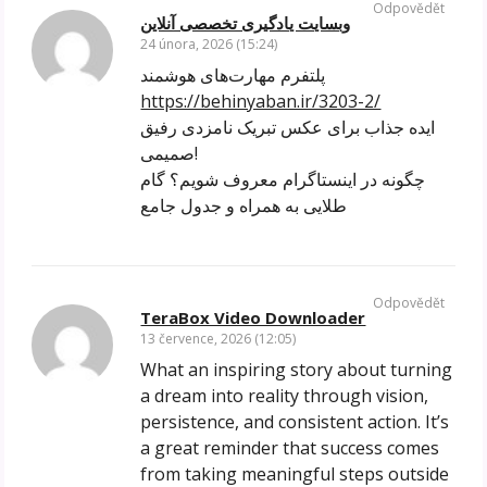
Odpovědět
وبسایت یادگیری تخصصی آنلاین
24 února, 2026 (15:24)
پلتفرم مهارت‌های هوشمند
https://behinyaban.ir/3203-2/
ایده جذاب برای عکس تبریک نامزدی رفیق
صمیمی!
چگونه در اینستاگرام معروف شویم؟ گام
طلایی به همراه و جدول جامع
Odpovědět
TeraBox Video Downloader
13 července, 2026 (12:05)
What an inspiring story about turning
a dream into reality through vision,
persistence, and consistent action. It’s
a great reminder that success comes
from taking meaningful steps outside