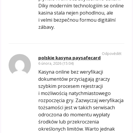
Díky moderním technologiím se online
kasina stala nejen pohodlnou, ale
i velmi bezpečnou formou digitální
zábavy.
Odpovědět
polskie kasyna paysafecard
6 února, 2026 (15:04)
Kasyna online bez weryfikacji
dokumentów przyciągają graczy
szybkim procesem rejestracji
i możliwością natychmiastowego
rozpoczęcia gry. Zazwyczaj weryfikacja
tożsamości jest w takich serwisach
odroczona do momentu wypłaty
środków lub przekroczenia
określonych limitów. Warto jednak