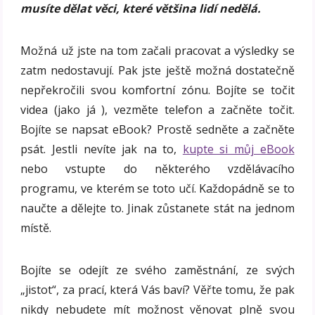
musíte dělat věci, které většina lidí nedělá.
Možná už jste na tom začali pracovat a výsledky se
zatm nedostavují. Pak jste ještě možná dostatečně
nepřekročili svou komfortní zónu. Bojíte se točit
videa (jako já ), vezměte telefon a začněte točit.
Bojíte se napsat eBook? Prostě sedněte a začněte
psát. Jestli nevíte jak na to,
kupte si můj eBook
nebo vstupte do některého vzdělávacího
programu, ve kterém se toto učí. Každopádně se to
naučte a dělejte to. Jinak zůstanete stát na jednom
místě.
Bojíte se odejít ze svého zaměstnání, ze svých
„jistot“, za prací, která Vás baví? Věřte tomu, že pak
nikdy nebudete mít možnost věnovat plně svou