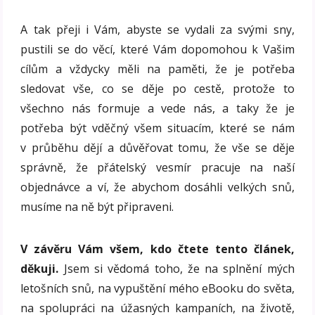
A tak přeji i Vám, abyste se vydali za svými sny,
pustili se do věcí, které Vám dopomohou k Vašim
cílům a vždycky měli na paměti, že je potřeba
sledovat vše, co se děje po cestě, protože to
všechno nás formuje a vede nás, a taky že je
potřeba být vděčný všem situacím, které se nám
v průběhu dějí a důvěřovat tomu, že vše se děje
správně, že přátelský vesmír pracuje na naší
objednávce a ví, že abychom dosáhli velkých snů,
musíme na ně být připraveni.
V závěru Vám všem, kdo čtete tento článek,
děkuji.
Jsem si vědomá toho, že na splnění mých
letošních snů, na vypuštění mého eBooku do světa,
na spolupráci na úžasných kampaních, na životě,