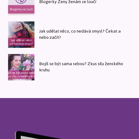
Blogerky Ženy ženám se loučí
Jak udělat něco, co nedává smysl? Čekat a
nebo začít?
Bojíš se být sama sebou? Zkus sílu ženského
kruhu