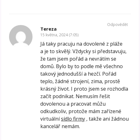
Odpovědět
Tereza
15 května, 2024 (7:05)
Já taky pracuju na dovolené z pláže
a je to skvělý. Vždycky si představuju,
že tam jsem pořád a nevrátím se
domů. Bylo by to podle mě všechno
takový jednodušší a hezčí. Pořád
teplo, žádné strojení, zima, prostě
krásný život. I proto jsem se rozhodla
začít podnikat. Nemusím řešit
dovolenou a pracovat můžu
odkudkoliv, protože mám zařízené
virtuální
sídlo firmy
, takže ani žádnou
kancelář nemám.