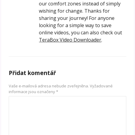
our comfort zones instead of simply
wishing for change. Thanks for
sharing your journey! For anyone
looking for a simple way to save
online videos, you can also check out
TeraBox Video Downloader
.
Přidat komentář
Vaše e-mailová adresa nebude zveřejněna.
Vyžadované
informace jsou označeny
*