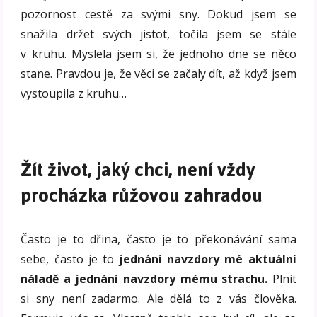
pozornost cestě za svými sny. Dokud jsem se
snažila držet svých jistot, točila jsem se stále
v kruhu. Myslela jsem si, že jednoho dne se něco
stane. Pravdou je, že věci se začaly dít, až když jsem
vystoupila z kruhu…
Žít život, jaký chci, není vždy
procházka růžovou zahradou
Často je to dřina, často je to překonávání sama
sebe, často je to
jednání navzdory mé aktuální
náladě a jednání navzdory mému strachu.
Plnit
si sny není zadarmo. Ale dělá to z vás člověka.