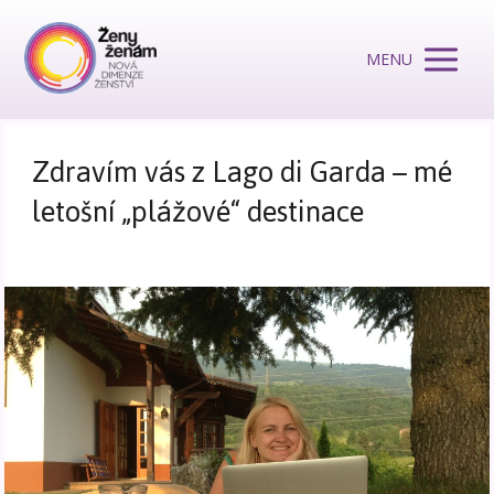
MENU
Zdravím vás z Lago di Garda – mé
letošní „plážové“ destinace