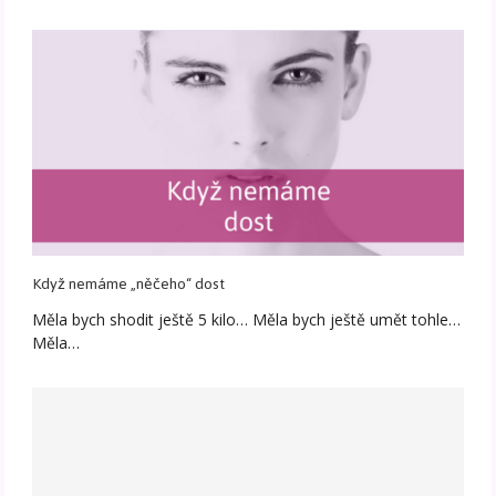
Když nemáme „něčeho“ dost
Měla bych shodit ještě 5 kilo… Měla bych ještě umět tohle…
Měla…