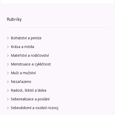
Rubriky
Bohatství a peníze
Krása a móda
Mateřství a rodičovství
Menstruace a cykličnost
Muži a mužství
Nezařazeno
Radost, štěstí a láska
Seberealizace a poslání
Sebevědomí a osobní rozvoj