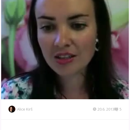
Alice Kirš
20.6. 2013
5