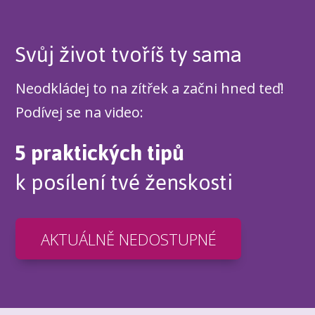
Svůj život tvoříš ty sama
Neodkládej to na zítřek a začni hned teď!
Podívej se na video:
5 praktických tipů
k posílení tvé ženskosti
AKTUÁLNĚ NEDOSTUPNÉ