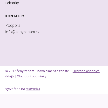
Lektorky
KONTAKTY
Podpora
info@zenyzenam.cz
© 2017 Ženy ženám – nová dimenze ženství |
Ochrana osobních
údajů
|
Obchodní podmínky
Vytvořeno na
MioWebu