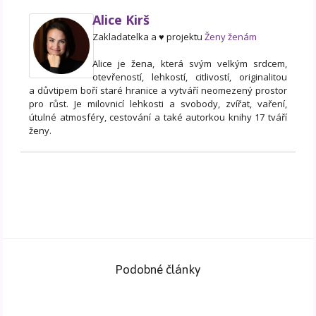
Alice Kirš
Zakladatelka a ♥ projektu
Ženy ženám
Alice je žena, která svým velkým srdcem,
otevřeností, lehkostí, citlivostí, originalitou
a důvtipem boří staré hranice a vytváří neomezený prostor
pro růst. Je milovnicí lehkosti a svobody, zvířat, vaření,
útulné atmosféry, cestování a také autorkou knihy 17 tváří
ženy.
Podobné články