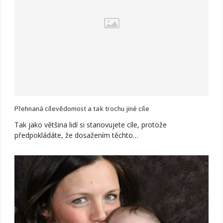
Přehnaná cílevědomost a tak trochu jiné cíle
Tak jako většina lidí si stanovujete cíle, protože
předpokládáte, že dosažením těchto…