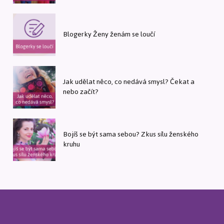
Blogerky Ženy ženám se loučí
Jak udělat něco, co nedává smysl? Čekat a
nebo začít?
Bojíš se být sama sebou? Zkus sílu ženského
kruhu