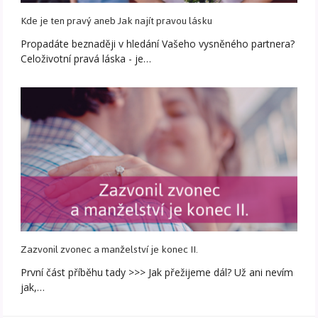
Kde je ten pravý aneb Jak najít pravou lásku
Propadáte beznaději v hledání Vašeho vysněného partnera?
Celoživotní pravá láska - je…
Zazvonil zvonec a manželství je konec II.
První část příběhu tady >>> Jak přežijeme dál? Už ani nevím
jak,…