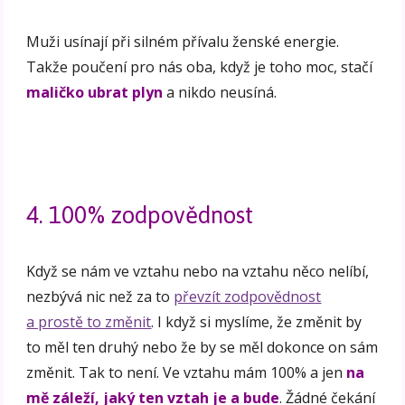
Muži usínají při silném přívalu ženské energie.
Takže poučení pro nás oba, když je toho moc, stačí
maličko ubrat plyn
a nikdo neusíná.
4. 100% zodpovědnost
Když se nám ve vztahu nebo na vztahu něco nelíbí,
nezbývá nic než za to
převzít zodpovědnost
a prostě to změnit
. I když si myslíme, že změnit by
to měl ten druhý nebo že by se měl dokonce on sám
změnit. Tak to není. Ve vztahu mám 100% a jen
na
mě záleží, jaký ten vztah je a bude
. Žádné čekání