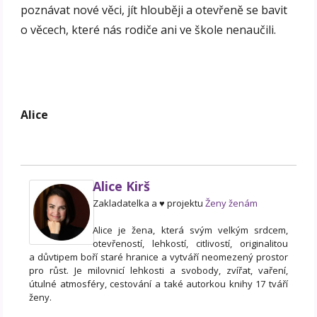
poznávat nové věci, jít hlouběji a otevřeně se bavit
o věcech, které nás rodiče ani ve škole nenaučili.
Alice
Alice Kirš
Zakladatelka a ♥ projektu
Ženy ženám
Alice je žena, která svým velkým srdcem,
otevřeností, lehkostí, citlivostí, originalitou
a důvtipem boří staré hranice a vytváří neomezený prostor
pro růst. Je milovnicí lehkosti a svobody, zvířat, vaření,
útulné atmosféry, cestování a také autorkou knihy 17 tváří
ženy.