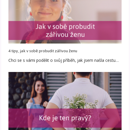
4 tipy, jak v sobě probudit zářivou ženu
Chci se s vámi podělit o svůj příběh, jak jsem našla cestu…