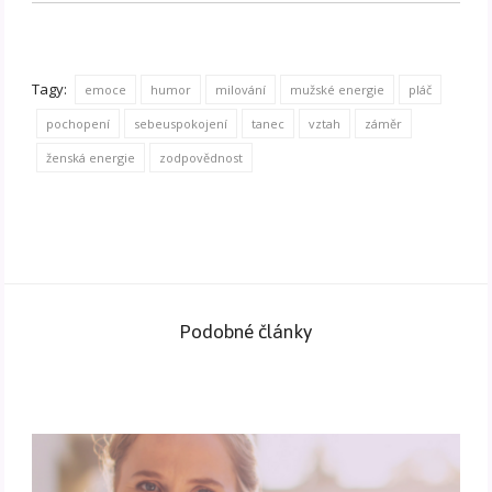
Tagy:
emoce
humor
milování
mužské energie
pláč
pochopení
sebeuspokojení
tanec
vztah
záměr
ženská energie
zodpovědnost
Podobné články