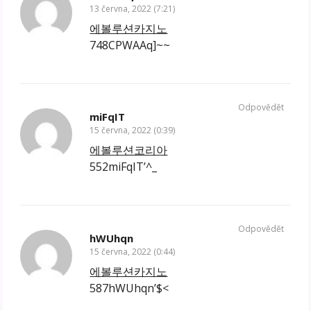
13 června, 2022 (7:21)
에볼루션카지노
748CPWAAq]~~
Odpovědět
miFqIT
15 června, 2022 (0:39)
에볼루션코리아
552miFqIT’^_
Odpovědět
hWUhqn
15 června, 2022 (0:44)
에볼루션카지노
587hWUhqn’$<