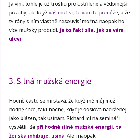
Já vím, tohle je už trošku pro ostřílené a vědomější
povahy, ale když
váš muž ví, že vám to pomůže
, a že
ty rány s ním vlastně nesouvisí možná naopak ho
více mužsky probudí,
je to fakt síla, jak se vám
uleví.
3. Silná mužská energie
Hodně často se mi stává, že když mě můj muž
hodně chce, fakt hodně, když je doslova nadrženej
jako blázen, tak usínám. Richard mi na semináři
vysvětlil, že
při hodně silné mužské energii, ta
ženská inhibuje, usíná
. Ale i naopak.