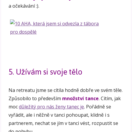
a očekávání :).
5. Užívám si svoje tělo
Na retreatu jsme se cítila hodně dobře ve svém těle.
Způsobilo to především
množství tance
. Cítím, jak
moc
důležitý pro nás ženy tanec je
. Pořádně se
vyřádit, ale i něžně v tanci pohoupat, klidně i s
partnerem, nechat se jím v tanci vést, rozpustit se
do pohybu.