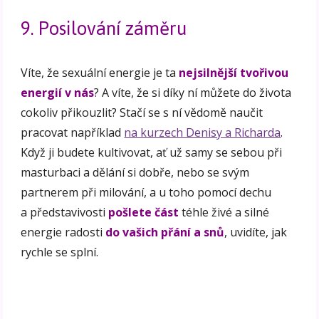
9. Posilování záměru
Víte, že sexuální energie je ta
nejsilnější tvořivou
energií v nás
? A víte, že si díky ní můžete do života
cokoliv přikouzlit? Stačí se s ní vědomě naučit
pracovat například
na kurzech Denisy a Richarda
.
Když ji budete kultivovat, ať už samy se sebou při
masturbaci a dělání si dobře, nebo se svým
partnerem při milování, a u toho pomocí dechu
a představivosti
pošlete část
téhle živé a silné
energie radosti
do vašich přání a snů
, uvidíte, jak
rychle se splní.