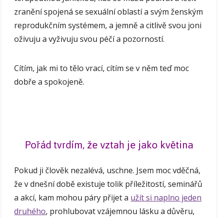
zranění spojená se sexuální oblastí a svým ženským
reprodukčním systémem, a jemně a citlivě svou joni
oživuju a vyživuju svou péčí a pozorností.
Cítím, jak mi to tělo vrací, cítím se v něm teď moc
dobře a spokojeně.
Pořád tvrdím, že vztah je jako květina
Pokud ji člověk nezalévá, uschne. Jsem moc vděčná,
že v dnešní době existuje tolik příležitostí, seminářů
a akcí, kam mohou páry přijet a
užít si naplno jeden
druhého
, prohlubovat vzájemnou lásku a důvěru,