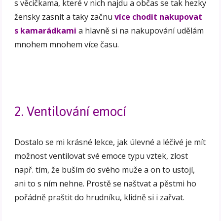
s věcičkama, které v nich najdu a občas se tak hezky
žensky zasnít a taky začnu
více chodit nakupovat
s kamarádkami
a hlavně si na nakupování udělám
mnohem mnohem více času.
2. Ventilování emocí
Dostalo se mi krásné lekce, jak úlevné a léčivé je mít
možnost ventilovat své emoce typu vztek, zlost
např. tím, že buším do svého muže a on to ustojí,
ani to s ním nehne. Prostě se naštvat a pěstmi ho
pořádně praštit do hrudníku, klidně si i zařvat.