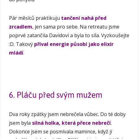
Pár měsíců praktikuju
tančení nahá před
zrcadlem
, jen sama pro sebe. Na retreatu jsme
poprvé zatančila Davidovi a byla to síla. Vyzkoušejte
:D. Takový
příval energie působí jako elixír
mládí
.
6. Pláču před svým mužem
Dva roky zpátky jsem nebrečela vůbec. Do té doby
jsem byla
silná holka, která přece nebrečí
.
Dokonce jsem se posmívala mamince, když jí