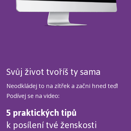
Svůj život tvoříš ty sama
Neodkládej to na zítřek a začni hned teď!
Podívej se na video:
5 praktických tipů
k posílení tvé ženskosti