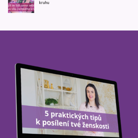
kruhu