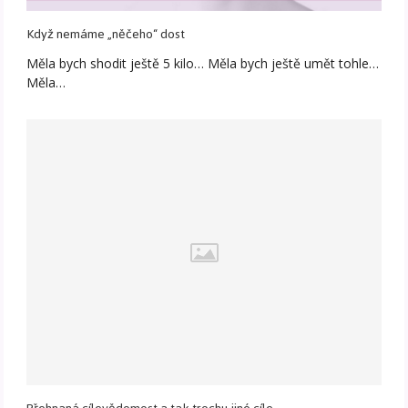
Když nemáme „něčeho“ dost
Měla bych shodit ještě 5 kilo… Měla bych ještě umět tohle…
Měla…