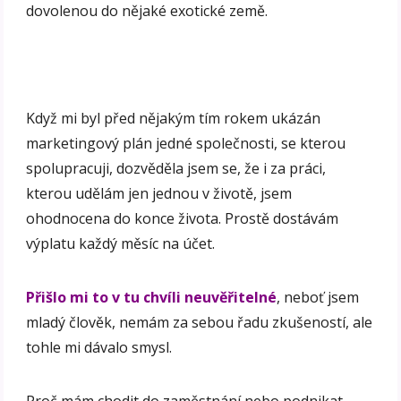
dovolenou do nějaké exotické země.
Když mi byl před nějakým tím rokem ukázán
marketingový plán jedné společnosti, se kterou
spolupracuji, dozvěděla jsem se, že i za práci,
kterou udělám jen jednou v životě, jsem
ohodnocena do konce života. Prostě dostávám
výplatu každý měsíc na účet.
Přišlo mi to v tu chvíli neuvěřitelné
, neboť jsem
mladý člověk, nemám za sebou řadu zkušeností, ale
tohle mi dávalo smysl.
Proč mám chodit do zaměstnání nebo podnikat