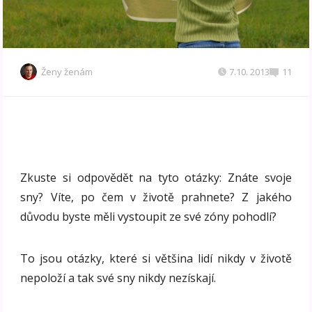
Ženy ženám
7.10. 2013
11
Zkuste si odpovědět na tyto otázky: Znáte svoje
sny? Víte, po čem v životě prahnete? Z jakého
důvodu byste měli vystoupit ze své zóny pohodlí?
To jsou otázky, které si většina lidí nikdy v životě
nepoloží a tak své sny nikdy nezískají.