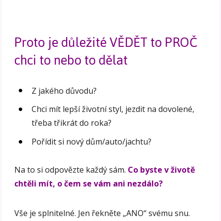
Proto je důležité VĚDĚT to PROČ
chci to nebo to dělat
Z jakého důvodu?
Chci mít lepší životní styl, jezdit na dovolené,
třeba třikrát do roka?
Pořídit si nový dům/auto/jachtu?
Na to si odpovězte každý sám.
Co byste v životě
chtěli mít, o čem se vám ani nezdálo?
Vše je splnitelné. Jen řekněte „ANO“ svému snu.