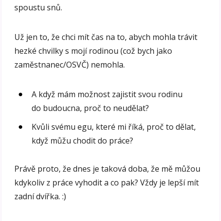
spoustu snů.
Už jen to, že chci mít čas na to, abych mohla trávit
hezké chvilky s mojí rodinou (což bych jako
zaměstnanec/OSVČ) nemohla.
A když mám možnost zajistit svou rodinu
do budoucna, proč to neudělat?
Kvůli svému egu, které mi říká, proč to dělat,
když můžu chodit do práce?
Právě proto, že dnes je taková doba, že mě můžou
kdykoliv z práce vyhodit a co pak? Vždy je lepší mít
zadní dvířka. :)