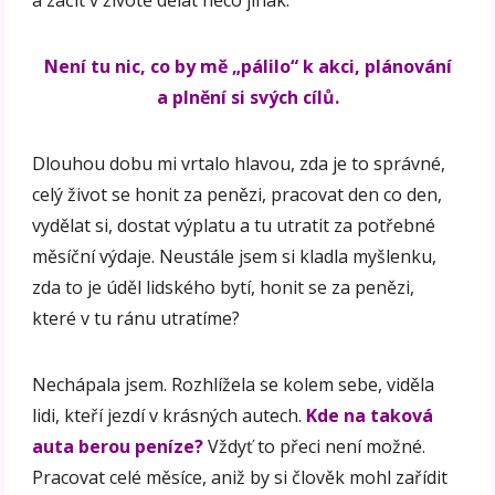
Není tu nic, co by mě „pálilo“ k akci, plánování
a plnění si svých cílů.
Dlouhou dobu mi vrtalo hlavou, zda je to správné,
celý život se honit za penězi, pracovat den co den,
vydělat si, dostat výplatu a tu utratit za potřebné
měsíční výdaje. Neustále jsem si kladla myšlenku,
zda to je úděl lidského bytí, honit se za penězi,
které v tu ránu utratíme?
Nechápala jsem. Rozhlížela se kolem sebe, viděla
lidi, kteří jezdí v krásných autech.
Kde na taková
auta berou peníze?
Vždyť to přeci není možné.
Pracovat celé měsíce, aniž by si člověk mohl zařídit