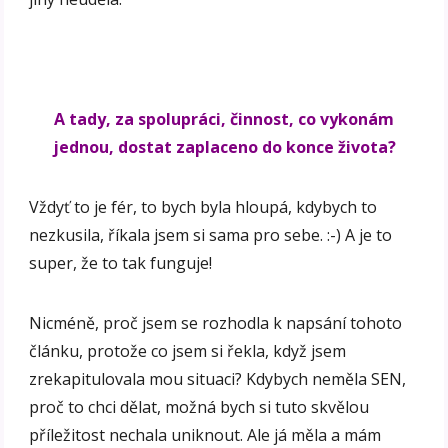
A tady, za spolupráci, činnost, co vykonám
jednou, dostat zaplaceno do konce života?
Vždyť to je fér, to bych byla hloupá, kdybych to
nezkusila, říkala jsem si sama pro sebe. :-) A je to
super, že to tak funguje!
Nicméně, proč jsem se rozhodla k napsání tohoto
článku, protože co jsem si řekla, když jsem
zrekapitulovala mou situaci? Kdybych neměla SEN,
proč to chci dělat, možná bych si tuto skvělou
příležitost nechala uniknout. Ale já měla a mám