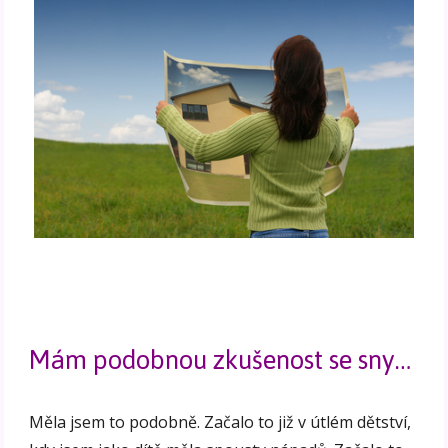
Mám podobnou zkušenost se sny…
Měla jsem to podobně. Začalo to již v útlém dětství,