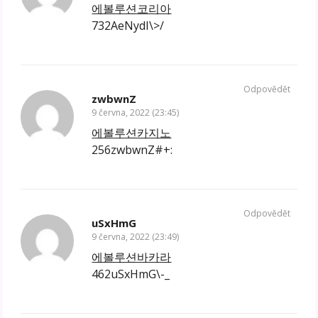
에볼루션코리아
732AeNydI\>/
Odpovědět
zwbwnZ
9 června, 2022 (23:45)
에볼루션카지노
256zwbwnZ#+:
Odpovědět
uSxHmG
9 června, 2022 (23:49)
에볼루션바카라
462uSxHmG\-_