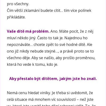
pro všechny.
Čím větší zklamání budete cítit… tím více polínek
přikládáte.
Vaše dítě má problém.
Ano. Máte pocit, že z něj
mluví někdo jiný. Často to tak je. Najednou ho
nepoznáváte… chcete zpět to své hodné dítě. Ale
ono již nikdy nebude stejné…, a právě proto se to
všechno děje. Aby se našlo, aby prošlo proměnou,
která ho vede k tomu, kdo je.
Aby přestalo být dítětem, jakým jste ho znali.
Nemá cenu hledat viníky. Je třeba si uvědomit, že
celá situace má mnohem víc souvislostí – než jste