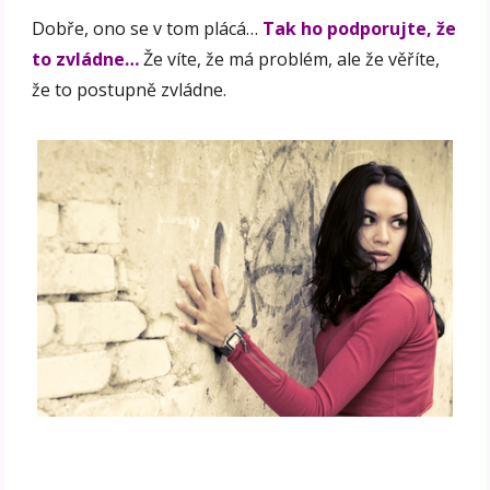
Dobře, ono se v tom plácá…
Tak ho podporujte, že
to zvládne…
Že víte, že má problém, ale že věříte,
že to postupně zvládne.