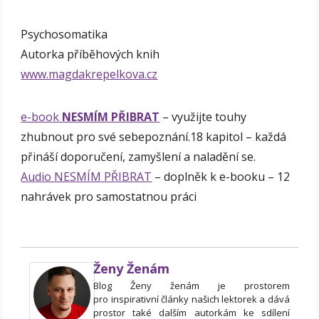
Psychosomatika
Autorka příběhových knih
www.magdakrepelkova.cz
e-book
NESMÍM PŘIBRAT
– využijte touhy
zhubnout pro své sebepoznání.18 kapitol – každá
přináší doporučení, zamyšlení a naladění se.
Audio NESMÍM PŘIBRAT
– doplněk k e-booku – 12
nahrávek pro samostatnou práci
Ženy Ženám
Blog Ženy ženám je prostorem
pro inspirativní články našich lektorek a dává
prostor také dalším autorkám ke sdílení