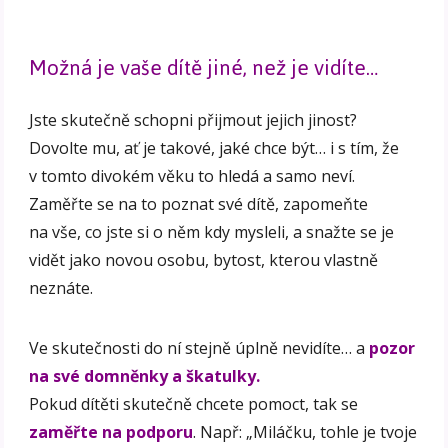
Možná je vaše dítě jiné, než je vidíte…
Jste skutečně schopni přijmout jejich jinost?
Dovolte mu, ať je takové, jaké chce být… i s tím, že
v tomto divokém věku to hledá a samo neví.
Zaměřte se na to poznat své dítě, zapomeňte
na vše, co jste si o něm kdy mysleli, a snažte se je
vidět jako novou osobu, bytost, kterou vlastně
neznáte.
Ve skutečnosti do ní stejně úplně nevidíte… a
pozor
na své domněnky a škatulky.
Pokud dítěti skutečně chcete pomoct, tak se
zaměřte na podporu
. Např: „Miláčku, tohle je tvoje