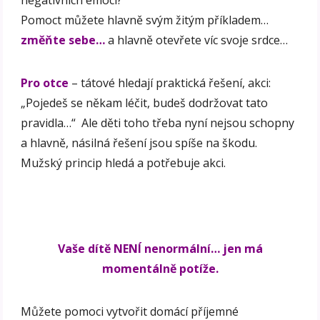
negativních emocí?
Pomoct můžete hlavně svým žitým příkladem…
změňte sebe…
a hlavně otevřete víc svoje srdce…
Pro otce
– tátové hledají praktická řešení, akci:
„Pojedeš se někam léčit, budeš dodržovat tato
pravidla…“ Ale děti toho třeba nyní nejsou schopny
a hlavně, násilná řešení jsou spíše na škodu.
Mužský princip hledá a potřebuje akci.
Vaše dítě NENÍ nenormální… jen má
momentálně potíže.
Můžete pomoci vytvořit domácí příjemné