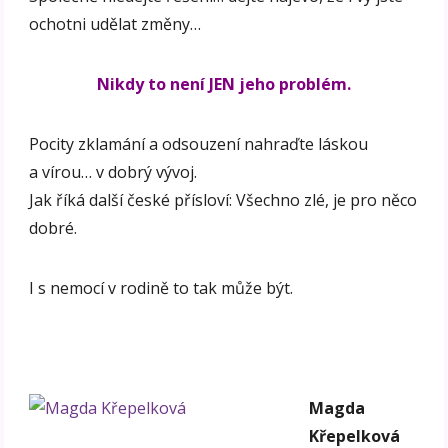
ochotni udělat změny…
Nikdy to není JEN jeho problém.
Pocity zklamání a odsouzení nahraďte láskou
a vírou… v dobrý vývoj.
Jak říká další české přísloví: Všechno zlé, je pro něco
dobré.
I s nemocí v rodině to tak může být.
Magda
Křepelková