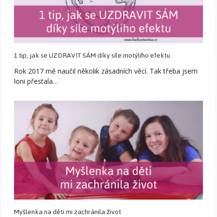
1 tip, jak se UZDRAVIT SÁM díky síle motýlího efektu
Rok 2017 mě naučil několik zásadních věcí. Tak třeba jsem
loni přestala…
Myšlenka na děti mi zachránila život