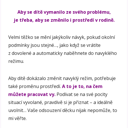
Aby se dítě vymanilo ze svého problému,
je třeba, aby se změnilo i prostředí v rodině.
Velmi těžko se mění jakýkoliv návyk, pokud okolní
podmínky jsou stejné…, jako když se vrátíte
z dovolené a automaticky naběhnete do navyklého
režimu.
Aby dítě dokázalo změnit navyklý režim, potřebuje
také proměnu prostředí.
A to je to, na čem
můžete pracovat vy.
Podívat se na své pocity
situací vyvolané, pravdivě si je přiznat – a ideálně
uvolnit… Vaše odsouzení děcku nijak nepomůže, to
mi věřte.