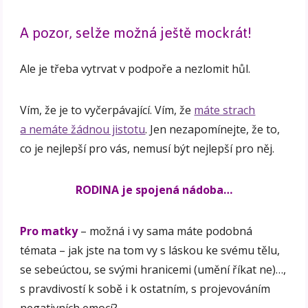
A pozor, selže možná ještě mockrát!
Ale je třeba vytrvat v podpoře a nezlomit hůl.
Vím, že je to vyčerpávající. Vím, že
máte strach
a nemáte žádnou jistotu
. Jen nezapomínejte, že to,
co je nejlepší pro vás, nemusí být nejlepší pro něj.
RODINA je spojená nádoba…
Pro matky
– možná i vy sama máte podobná
témata – jak jste na tom vy s láskou ke svému tělu,
se sebeúctou, se svými hranicemi (umění říkat ne)…,
s pravdivostí k sobě i k ostatním, s projevováním