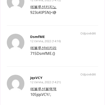
12 června, 2022 (14:12)
에볼루션카지노
923oKlPSN)<@
Odpovědět
DsmfME
12 června, 2022 (14:16)
에볼루션바카라
715DsmfME.{}
Odpovědět
jqsVCY
12 června, 2022 (14:21)
에볼루션블랙잭
105jqsVCY/.;