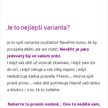
Je to nejlepší varianta?
Je to spíš varianta zoufalství. Nevěřím tomu, že by
prospěla dítěti, ale ani rodiči.
Nevěřit je jako
jedovatý šíp ve vašem srdci.
I když vás dítě už stokrát zklamalo, i když vám lže
do očí, i když slibuje a své sliby neplní, i když
nedodržuje žádná pravidla. Přesto…, možná spíš
právě proto…, vaše dítě potřebuje hlavně vaši lásku
a důvěru – v to, že to zvládne.
Neberte to prosím osobně… Ono to nedělá vám,