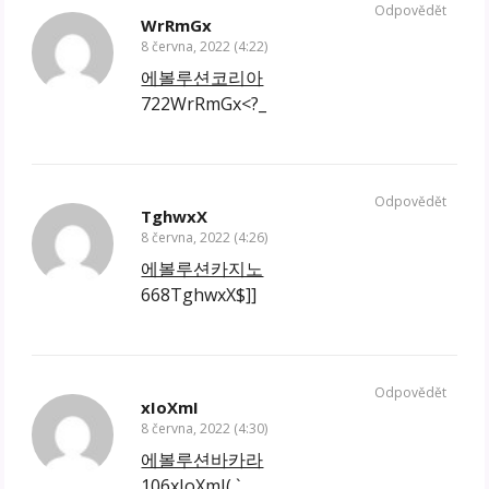
Odpovědět
WrRmGx
8 června, 2022 (4:22)
에볼루션코리아
722WrRmGx<?_
Odpovědět
TghwxX
8 června, 2022 (4:26)
에볼루션카지노
668TghwxX$]]
Odpovědět
xIoXmI
8 června, 2022 (4:30)
에볼루션바카라
106xIoXmI(‚`