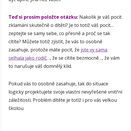
Teď si prosím položte otázku:
Nakolik je váš pocit
zklamání skutečně o dítěti? Je to totiž váš pocit…
zeptejte se samy sebe, co přesně a proč se tak
cítíte? Můžete totiž zjistit, že vás to osobně
zasahuje, protože máte pocit, že
jste vy sama
selhala jako rodič
…, že se cítíte bezmocně…, že vám
to narušuje váš domnělý klid.
Pokud vás to osobně zasahuje, tak do situace
logicky projektujete svoje vlastní nevyřešené vnitřní
záležitosti. Problém dítěte je totiž i pro vás velkou
školou.