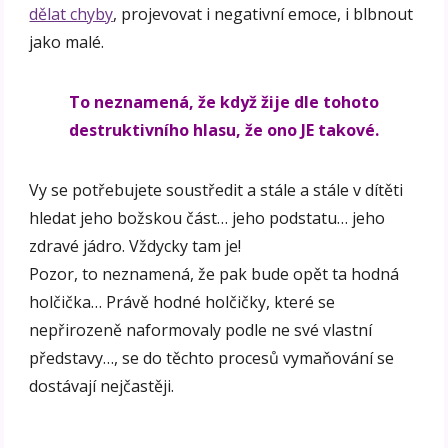
dělat chyby
, projevovat i negativní emoce, i blbnout
jako malé.
To neznamená, že když žije dle tohoto
destruktivního hlasu, že ono JE takové.
Vy se potřebujete soustředit a stále a stále v dítěti
hledat jeho božskou část… jeho podstatu… jeho
zdravé jádro. Vždycky tam je!
Pozor, to neznamená, že pak bude opět ta hodná
holčička… Právě hodné holčičky, které se
nepřirozeně naformovaly podle ne své vlastní
představy…, se do těchto procesů vymaňování se
dostávají nejčastěji.