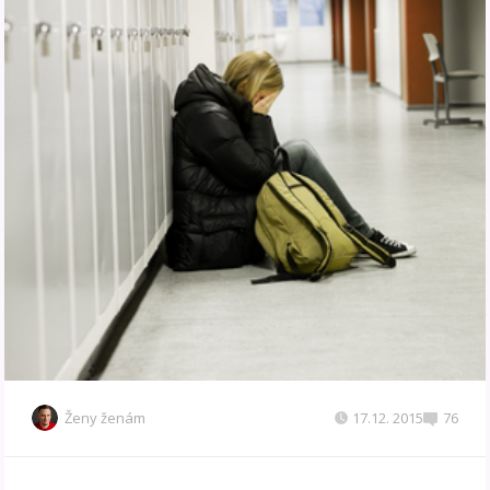
Ženy ženám
17.12. 2015
76