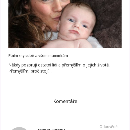
Plním sny sobě a všem maminkám
Někdy pozoruji ostatní lidi a přemýšlím o jejich životě.
Přemýšlím, proč stojí…
Komentáře
Odpovědět