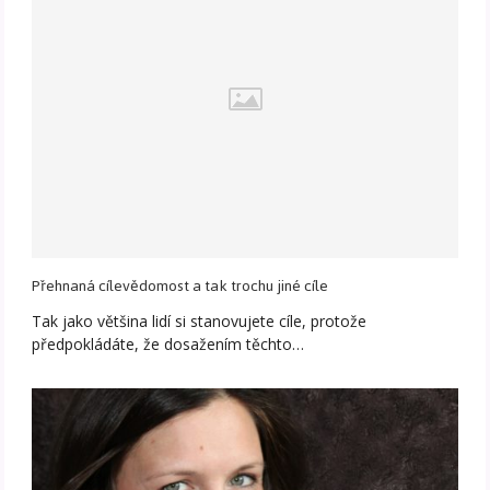
Přehnaná cílevědomost a tak trochu jiné cíle
Tak jako většina lidí si stanovujete cíle, protože
předpokládáte, že dosažením těchto…