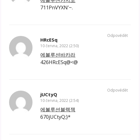
에볼루션카지노
711PnVYXN’~.
Odpovědět
HRcESq
10 června, 2022 (2:50)
에볼루션바카라
426HRcESq@<@
Odpovědět
jUCtyQ
10 června, 2022 (2:54)
에볼루션블랙잭
670jUCtyQ;}*