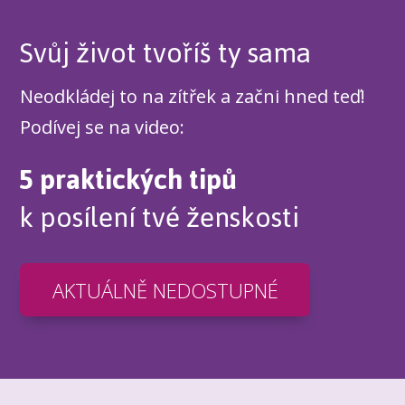
Svůj život tvoříš ty sama
Neodkládej to na zítřek a začni hned teď!
Podívej se na video:
5 praktických tipů
k posílení tvé ženskosti
AKTUÁLNĚ NEDOSTUPNÉ