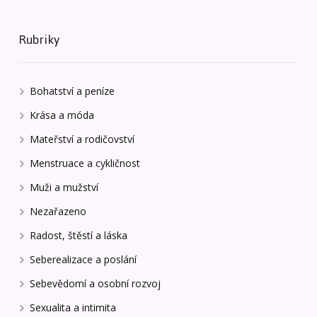
Rubriky
Bohatství a peníze
Krása a móda
Mateřství a rodičovství
Menstruace a cykličnost
Muži a mužství
Nezařazeno
Radost, štěstí a láska
Seberealizace a poslání
Sebevědomí a osobní rozvoj
Sexualita a intimita