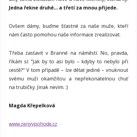
Jedna řekne druhé… a třetí za mnou přijede.
Ovšem dámy, buďme šťastné za naše muže, kteří
nám často pomohou naše informace zrealizovat.
Třeba zastavit v Branné na náměstí. No, pravda,
říkám si: “Jak by to asi bylo – kdyby to nebylo při
cestě?“ V tom případě – lze dělat jediné – vnuknout
svému muži okamžitou a nepřekonatelnou chuť
na trubičky. Jinak nevím. :)
Magda Křepelková
www.zenyvpohode.cz