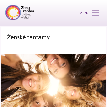
MENU
Ženské tantamy