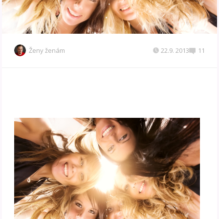
Ženy ženám
22.9. 2013
11