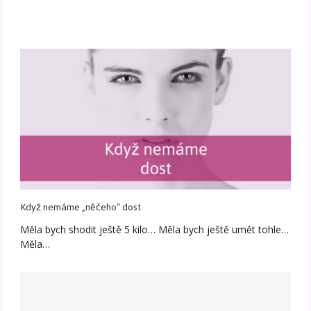
Když nemáme „něčeho“ dost
Měla bych shodit ještě 5 kilo… Měla bych ještě umět tohle…
Měla…