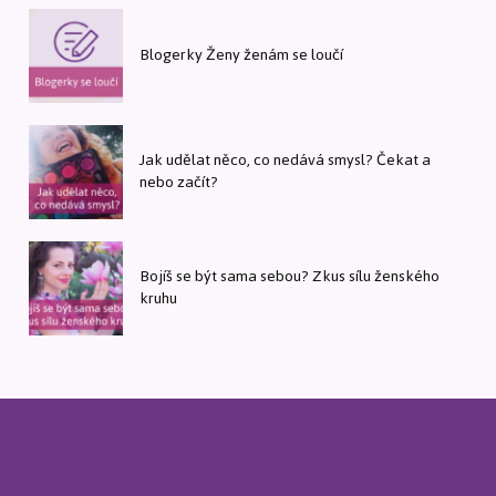
Blogerky Ženy ženám se loučí
Jak udělat něco, co nedává smysl? Čekat a
nebo začít?
Bojíš se být sama sebou? Zkus sílu ženského
kruhu