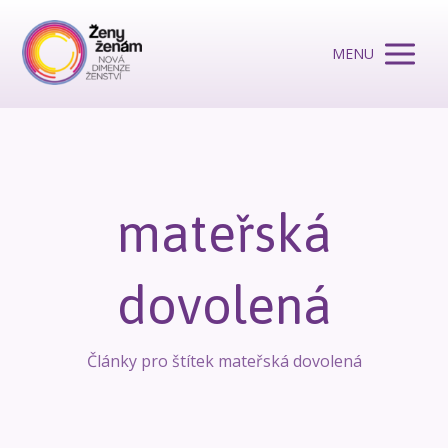
MENU
mateřská
dovolená
Články pro štítek mateřská dovolená