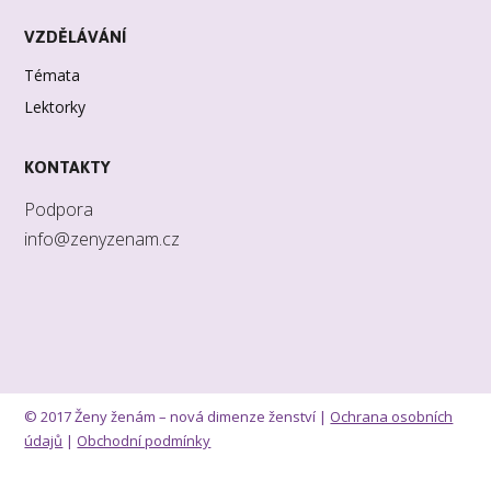
VZDĚLÁVÁNÍ
Témata
Lektorky
KONTAKTY
Podpora
info@zenyzenam.cz
© 2017 Ženy ženám – nová dimenze ženství |
Ochrana osobních
údajů
|
Obchodní podmínky