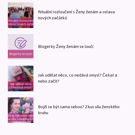
Rituální rozloučení s Ženy ženám a oslava
nových začátků
Blogerky Ženy ženám se loučí
Jak udělat něco, co nedává smysl? Čekat a
nebo začít?
Bojíš se být sama sebou? Zkus sílu ženského
kruhu