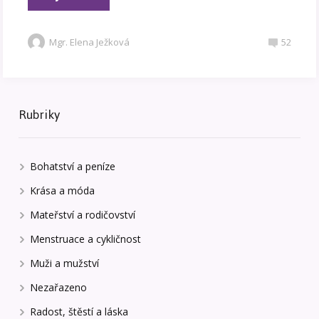
Mgr. Elena Ježková
52
Rubriky
Bohatství a peníze
Krása a móda
Mateřství a rodičovství
Menstruace a cykličnost
Muži a mužství
Nezařazeno
Radost, štěstí a láska