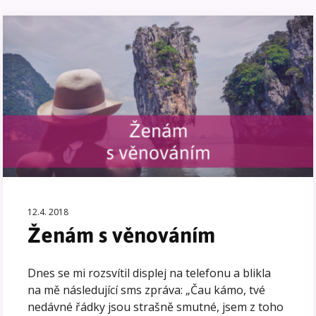
12.4. 2018
Ženám s věnováním
Dnes se mi rozsvítil displej na telefonu a blikla
na mě následující sms zpráva: „Čau kámo, tvé
nedávné řádky jsou strašně smutné, jsem z toho