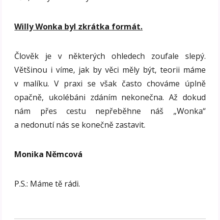
Willy Wonka byl zkrátka formát.
Člověk je v některých ohledech zoufale slepý.
Většinou i víme, jak by věci měly být, teorii máme
v malíku. V praxi se však často chováme úplně
opačně, ukolébáni zdáním nekonečna. Až dokud
nám přes cestu nepřeběhne náš „Wonka“
a nedonutí nás se konečně zastavit.
Monika Němcová
P.S.: Máme tě rádi.