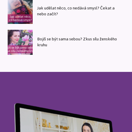
Jak udělat něco, co nedává smysl? Čekat a
nebo začít?
Bojíš se být sama sebou? Zkus sílu ženského
kruhu