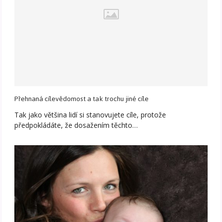
Přehnaná cílevědomost a tak trochu jiné cíle
Tak jako většina lidí si stanovujete cíle, protože
předpokládáte, že dosažením těchto…