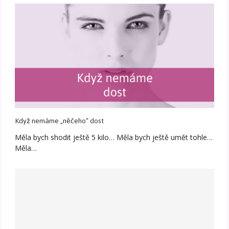
Když nemáme „něčeho“ dost
Měla bych shodit ještě 5 kilo… Měla bych ještě umět tohle…
Měla…