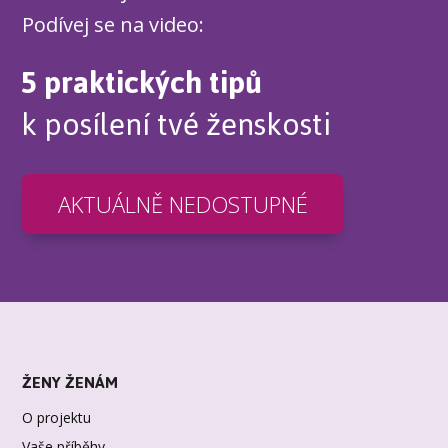
Podívej se na video:
5 praktických tipů
k posílení tvé ženskosti
AKTUÁLNĚ NEDOSTUPNÉ
ŽENY ŽENÁM
O projektu
Vaše příběhy