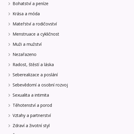
Bohatství a peníze
Krása a móda
Mateřství a rodičovství
Menstruace a cykličnost
Muži a mužství
Nezařazeno
Radost, štěstí a láska
Seberealizace a poslání
Sebevědomí a osobní rozvoj
Sexualita a intimita
Těhotenství a porod
Vztahy a partnerství
Zdraví a životní styl