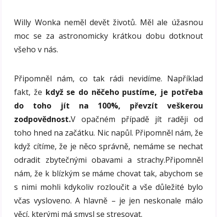
Willy Wonka neměl devět životů. Měl ale úžasnou
moc se za astronomicky krátkou dobu dotknout
všeho v nás.
Připomněl nám, co tak rádi nevidíme. Například
fakt, že
když se do něčeho pustíme, je potřeba
do toho jít na 100%, převzít veškerou
zodpovědnost.
V opačném případě jít raději od
toho hned na začátku. Nic napůl. Připomněl nám, že
když cítíme, že je něco správně, nemáme se nechat
odradit zbytečnými obavami a strachy.Připomněl
nám, že k blízkým se máme chovat tak, abychom se
s nimi mohli kdykoliv rozloučit a vše důležité bylo
včas vysloveno. A hlavně – je jen neskonale málo
věcí, kterými má smysl se stresovat.