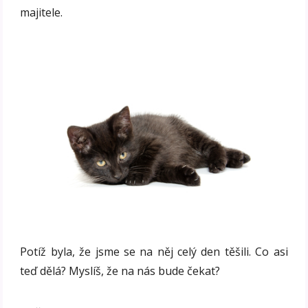
majitele.
Potíž byla, že jsme se na něj celý den těšili. Co asi
teď dělá? Myslíš, že na nás bude čekat?