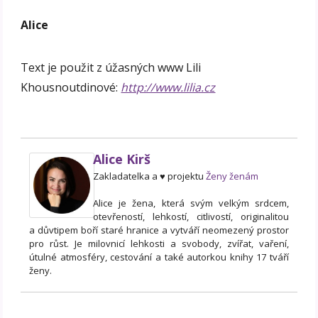
Alice
Text je použit z úžasných www Lili
Khousnoutdinové:
http://www.lilia.cz
Alice Kirš
Zakladatelka a ♥ projektu
Ženy ženám
Alice je žena, která svým velkým srdcem,
otevřeností, lehkostí, citlivostí, originalitou
a důvtipem boří staré hranice a vytváří neomezený prostor
pro růst. Je milovnicí lehkosti a svobody, zvířat, vaření,
útulné atmosféry, cestování a také autorkou knihy 17 tváří
ženy.