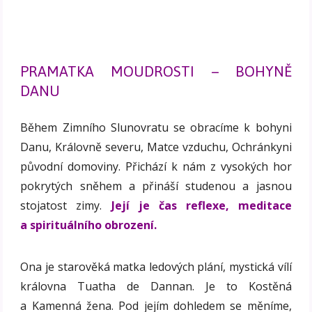
PRAMATKA MOUDROSTI – BOHYNĚ
DANU
Během Zimního Slunovratu se obracíme k bohyni
Danu, Královně severu, Matce vzduchu, Ochránkyni
původní domoviny. Přichází k nám z vysokých hor
pokrytých sněhem a přináší studenou a jasnou
stojatost zimy.
Její je čas reflexe, meditace
a spirituálního obrození.
Ona je starověká matka ledových plání, mystická vílí
královna Tuatha de Dannan. Je to Kostěná
a Kamenná žena. Pod jejím dohledem se měníme,