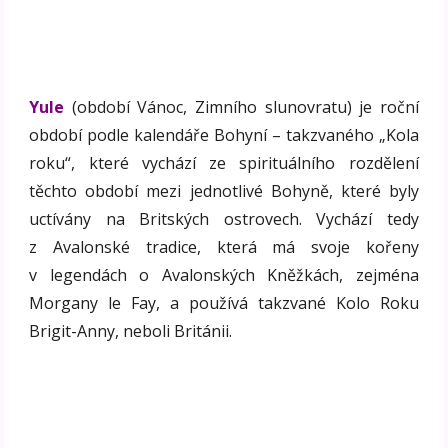
Yule
(období Vánoc, Zimního slunovratu) je roční
období podle kalendáře Bohyní – takzvaného „Kola
roku“, které vychází ze spirituálního rozdělení
těchto období mezi jednotlivé Bohyně, které byly
uctívány na Britských ostrovech. Vychází tedy
z Avalonské tradice, která má svoje kořeny
v legendách o Avalonských Kněžkách, zejména
Morgany le Fay, a používá takzvané Kolo Roku
Brigit-Anny, neboli Británii.