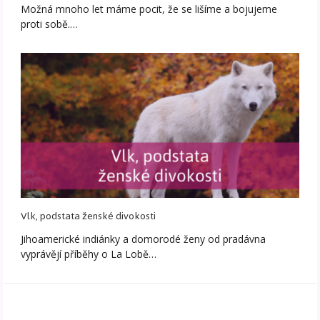
Možná mnoho let máme pocit, že se lišíme a bojujeme
proti sobě.…
Vlk, podstata ženské divokosti
Jihoamerické indiánky a domorodé ženy od pradávna
vyprávějí příběhy o La Lobě…