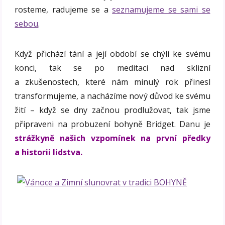
rosteme, radujeme se a
seznamujeme se sami se
sebou
.
Když přichází tání a její období se chýlí ke svému
konci, tak se po meditaci nad sklizní
a zkušenostech, které nám minulý rok přinesl
transformujeme, a nacházíme nový důvod ke svému
žití – když se dny začnou prodlužovat, tak jsme
připraveni na probuzení bohyně Bridget. Danu je
strážkyně našich vzpomínek na první předky
a historii lidstva.