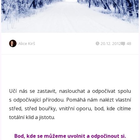
Alice Kirš
20.12. 2012
48
Učí nás se zastavit, naslouchat a odpočívat spolu
s odpočívající přírodou. Pomáhá nám nalézt vlastní
střed, střed bouřky, vnitřní oporu, bod, kde cítíme
totální klid a jistotu.
Bod, kde se můžeme uvolnit a odpočinout si.