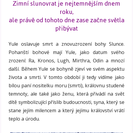
Zimní slunovrat je nejtemnějším dnem
roku,
ale právě od tohoto dne zase začne světla
přibývat
Yule oslavuje smrt a znovuzrození bohy Slunce.
Pohanští bohové mají Yule, jako datum svého
zrození: Ra, Kronos, Lugh, Mirthra, Odin a mnozí
další. Během Yule se bohyně zjeví ve svém aspektu
života a smrti. V tomto období ji tedy vidíme jako
bílou paní nositelku moru (smrti), královnu studené
temnoty, ale také jako ženu, která přivádí na svět
dítě symbolizující příslib budoucnosti, syna, který se
stane jejím milencem a který jejímu království vrátí
teplo a úrodu.