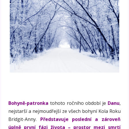
Bohyně-patronka
tohoto ročního období je
Danu
,
nejstarší a nejmoudřejší ze všech bohyní Kola Roku
Bridgit-Anny.
Představuje poslední a zároveň
úplně první fázi života – prostor mezi smrtí