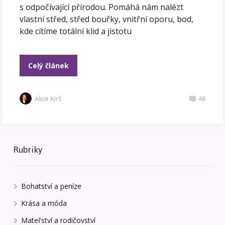
s odpočívající přírodou. Pomáhá nám nalézt
vlastní střed, střed bouřky, vnitřní oporu, bod,
kde cítíme totální klid a jistotu
Celý článek
Alice Kirš
48
Rubriky
Bohatství a peníze
Krása a móda
Mateřství a rodičovství