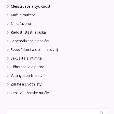
Menstruace a cykličnost
Muži a mužství
Nezařazeno
Radost, štěstí a láska
Seberealizace a poslání
Sebevědomí a osobní rozvoj
Sexualita a intimita
Těhotenství a porod
Vztahy a partnerství
Zdraví a životní styl
Ženství a ženské rituály