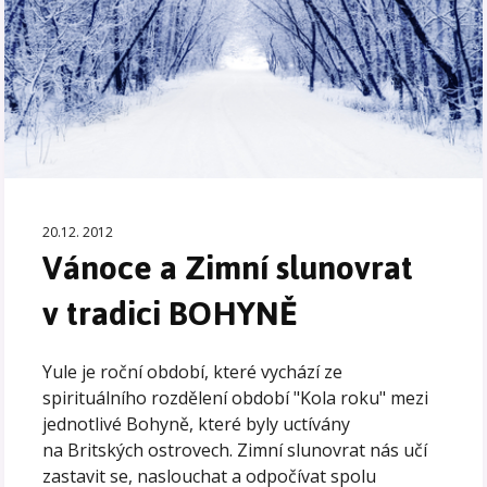
20.12. 2012
Vánoce a Zimní slunovrat
v tradici BOHYNĚ
Yule je roční období, které vychází ze
spirituálního rozdělení období "Kola roku" mezi
jednotlivé Bohyně, které byly uctívány
na Britských ostrovech. Zimní slunovrat nás učí
zastavit se, naslouchat a odpočívat spolu