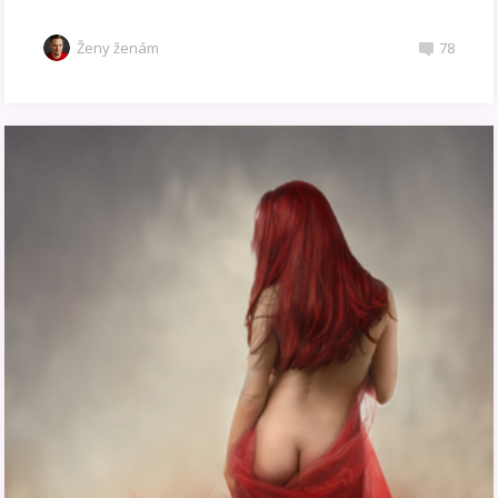
Ženy ženám
78