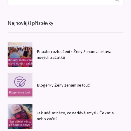
Nejnovější příspěvky
Rituální rozloučení s Ženy ženám a oslava
nových začátků
Blogerky Ženy ženám se loučí
Jak udělat něco, co nedává smysl? Čekat a
nebo začít?