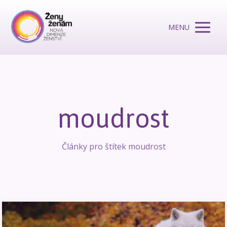
MENU
moudrost
Články pro štítek moudrost