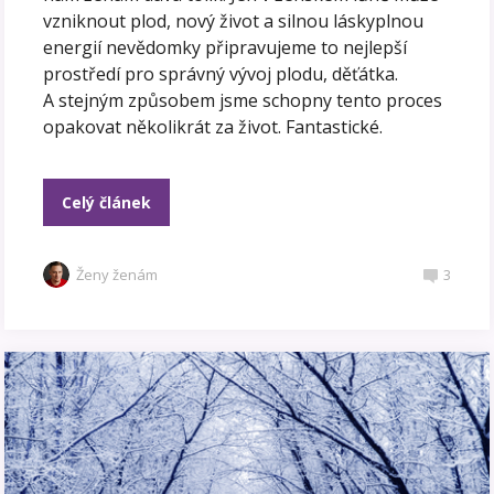
vzniknout plod, nový život a silnou láskyplnou
energií nevědomky připravujeme to nejlepší
prostředí pro správný vývoj plodu, děťátka.
A stejným způsobem jsme schopny tento proces
opakovat několikrát za život. Fantastické.
Celý článek
Ženy ženám
3