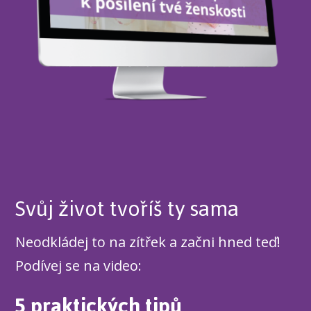
Svůj život tvoříš ty sama
Neodkládej to na zítřek a začni hned teď!
Podívej se na video:
5 praktických tipů