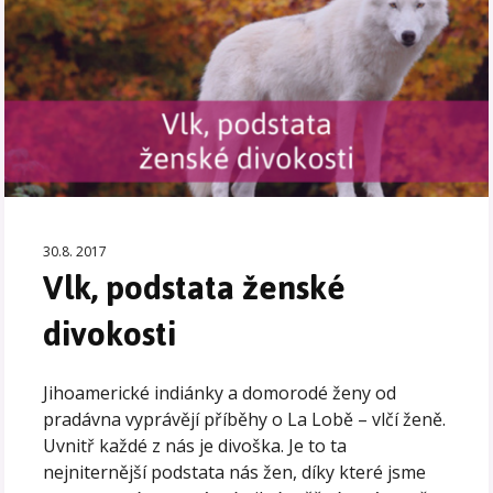
30.8. 2017
Vlk, podstata ženské
divokosti
Jihoamerické indiánky a domorodé ženy od
pradávna vyprávějí příběhy o La Lobě – vlčí ženě.
Uvnitř každé z nás je divoška. Je to ta
nejniternější podstata nás žen, díky které jsme