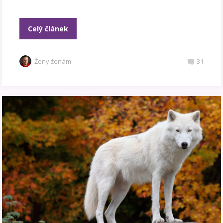
Celý článek
Ženy ženám
31