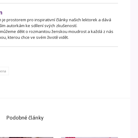
m
je prostorem pro inspirativní články našich lektorek a dává
ším autorkám ke sdílení svých zkušeností.
 můžeme dělit o rozmanitou ženskou moudrost a každá z nás
ou, kterou chce ve svém životě vidět.
žena
Podobné články