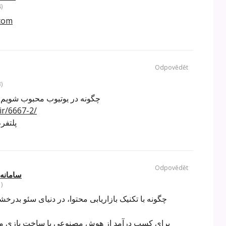
)
com
Odpovědět
)
چگونه در یوتیوب محبوب شویم؟ 
ir/6667-2/
پلتفر
Odpovědět
سامانه 
)
چگونه با تکنیک بازاریابی محتوا، در دنیای سئو بدرخ
برای کسب درآمد از هوش مصنوعی با ساخت بازی منب