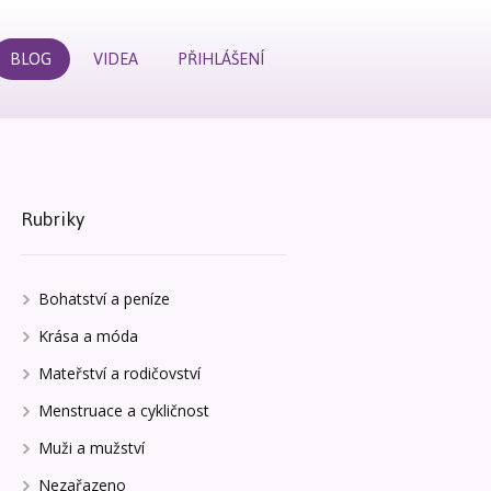
BLOG
VIDEA
PŘIHLÁŠENÍ
Rubriky
Bohatství a peníze
Krása a móda
Mateřství a rodičovství
Menstruace a cykličnost
Muži a mužství
Nezařazeno