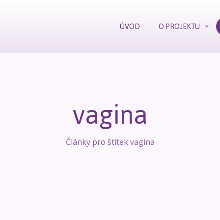
ÚVOD
O PROJEKTU
vagina
Články pro štítek vagina