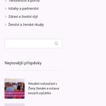
Těhotenství a porod
Vztahy a partnerství
Zdraví a životní styl
Ženství a ženské rituály
Nejnovější příspěvky
Rituální rozloučení s
Ženy ženám a oslava
nových začátků