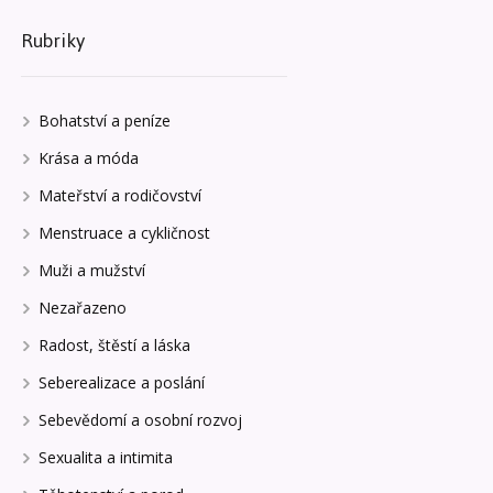
Rubriky
Bohatství a peníze
Krása a móda
Mateřství a rodičovství
Menstruace a cykličnost
Muži a mužství
Nezařazeno
Radost, štěstí a láska
Seberealizace a poslání
Sebevědomí a osobní rozvoj
Sexualita a intimita