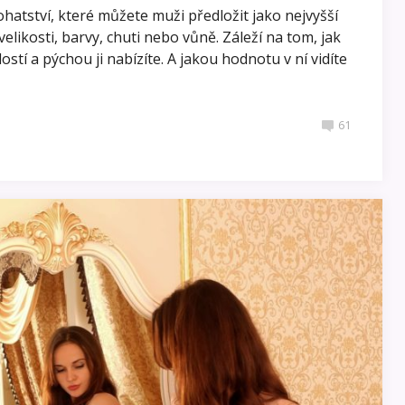
ohatství, které můžete muži předložit jako nejvyšší
 velikosti, barvy, chuti nebo vůně. Záleží na tom, jak
ostí a pýchou ji nabízíte. A jakou hodnotu v ní vidíte
61