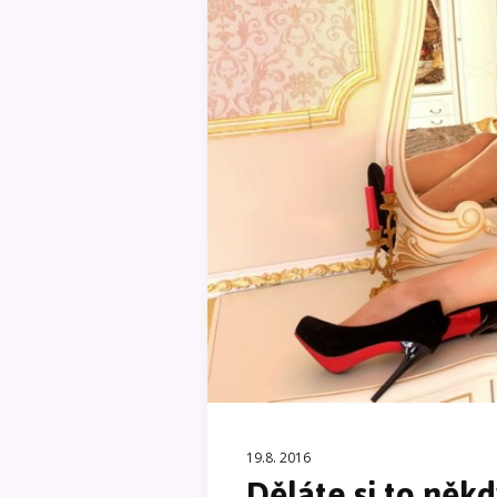
19.8. 2016
Děláte si to něk