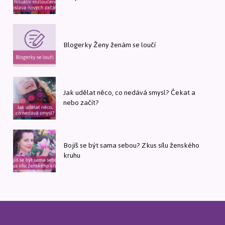
Blogerky Ženy ženám se loučí
Jak udělat něco, co nedává smysl? Čekat a
nebo začít?
Bojíš se být sama sebou? Zkus sílu ženského
kruhu