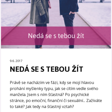
9.6. 2017
NEDÁ SE S TEBOU ŽÍT
Právě se nacházím ve fázi, kdy se mojí hlavou
prohání myšlenky typu, jak se cítím vedle svého
manžela. Jsem s ním šťastná? Po psychické
stránce, po emoční, finanční či sexuální... Zažíváte
to také? Jak tedy na šťastný vztah?