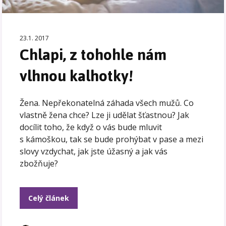
23.1. 2017
Chlapi, z tohohle nám
vlhnou kalhotky!
Žena. Nepřekonatelná záhada všech mužů. Co
vlastně žena chce? Lze ji udělat šťastnou? Jak
docílit toho, že když o vás bude mluvit
s kámoškou, tak se bude prohýbat v pase a mezi
slovy vzdychat, jak jste úžasný a jak vás
zbožňuje?
Celý článek