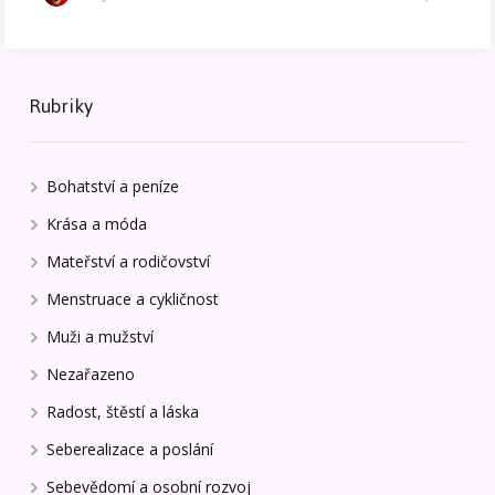
Rubriky
Bohatství a peníze
Krása a móda
Mateřství a rodičovství
Menstruace a cykličnost
Muži a mužství
Nezařazeno
Radost, štěstí a láska
Seberealizace a poslání
Sebevědomí a osobní rozvoj