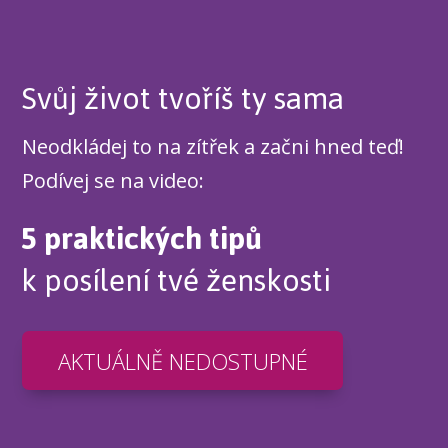
Svůj život tvoříš ty sama
Neodkládej to na zítřek a začni hned teď!
Podívej se na video:
5 praktických tipů
k posílení tvé ženskosti
AKTUÁLNĚ NEDOSTUPNÉ