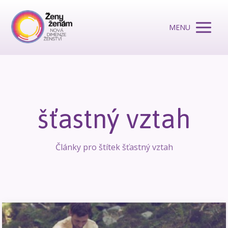
MENU
šťastný vztah
Články pro štítek šťastný vztah