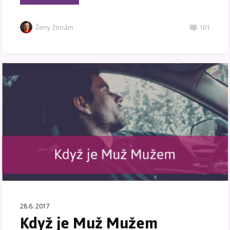
Ženy ženám
101
28.6. 2017
Když je Muž Mužem