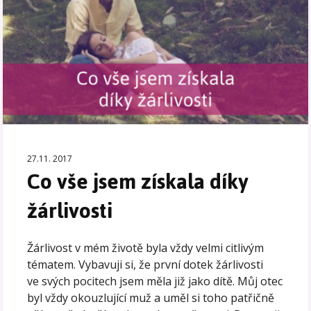
27.11. 2017
Co vše jsem získala díky
žárlivosti
Žárlivost v mém životě byla vždy velmi citlivým
tématem. Vybavuji si, že první dotek žárlivosti
ve svých pocitech jsem měla již jako dítě. Můj otec
byl vždy okouzlující muž a uměl si toho patřičně