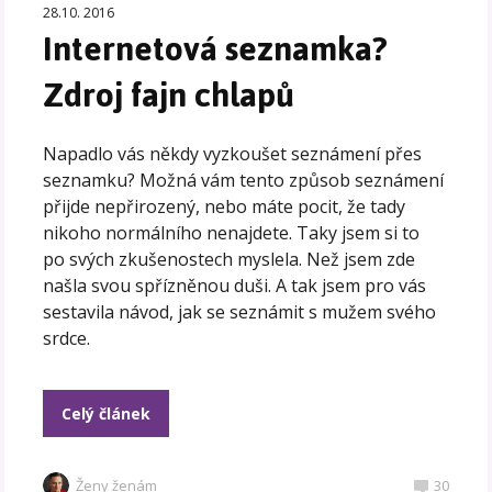
28.10. 2016
Internetová seznamka?
Zdroj fajn chlapů
Napadlo vás někdy vyzkoušet seznámení přes
seznamku? Možná vám tento způsob seznámení
přijde nepřirozený, nebo máte pocit, že tady
nikoho normálního nenajdete. Taky jsem si to
po svých zkušenostech myslela. Než jsem zde
našla svou spřízněnou duši. A tak jsem pro vás
sestavila návod, jak se seznámit s mužem svého
srdce.
Celý článek
Ženy ženám
30