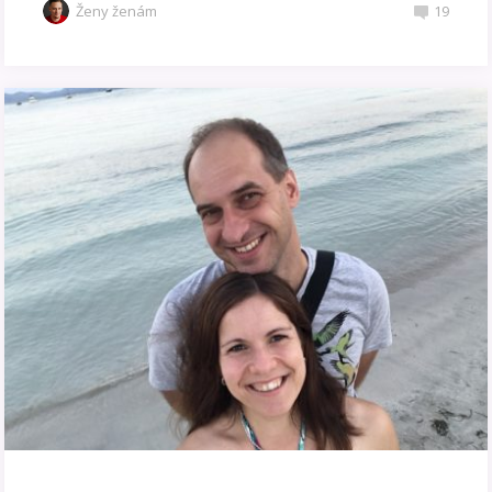
Ženy ženám
19