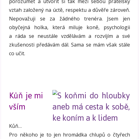
porozumět a utvořit si tak mezi sebou přátelský
vztah založený na úctě, respektu a důvěře zároveň.
Nepovažuji se za žádného trenéra. Jsem jen
obyčejná holka, která miluje koně, psychologii
a ráda se neustále vzdělávám a rozvíjím a své
zkušenosti předávám dál. Sama se mám však stále
co učit.
Kůň je mi
vším
Kůň…
Pro někoho je to jen hromádka chlupů o čtyřech