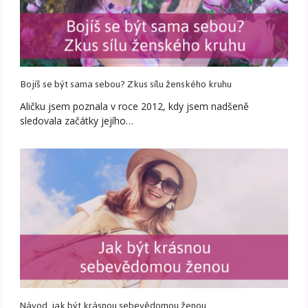
Bojíš se být sama sebou? Zkus sílu ženského kruhu
Aličku jsem poznala v roce 2012, kdy jsem nadšeně
sledovala začátky jejího…
Návod, jak být krásnou sebevědomou ženou