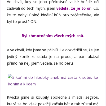
Ve chvíli, kdy se jeho překrásné velké hnědé oči
zadívali do těch mých, jsem
věděla, že je to on
. Co,
že to nebyl úplně ideální kůň pro začátečníka, ale
byl to prostě ON.
Byl zhmotněním všech mých snů.
A ve chvíli, kdy jsme se přiblížili a dozvěděli se, že jen
jediný koník ze stáda je na prodej a pán ukázal
přímo na něj, jsem věděla, že ho beru.
Kivíčka jsme si koupily společně s mladší ségrou,
která se ho však později začala bát a tak zůstal mě.