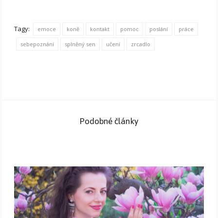
Tagy:
emoce
koně
kontakt
pomoc
poslání
práce
sebepoznání
splněný sen
učení
zrcadlo
Podobné články