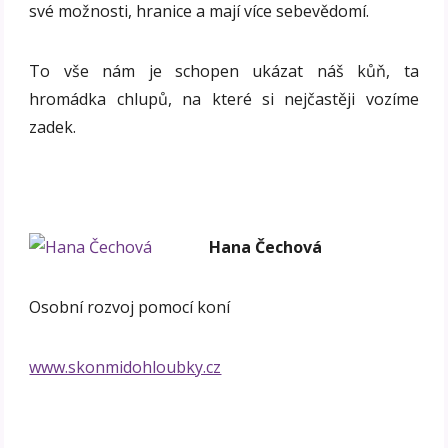
své možnosti, hranice a mají více sebevědomí.
To vše nám je schopen ukázat náš kůň, ta
hromádka chlupů, na které si nejčastěji vozíme
zadek.
Hana Čechová
Osobní rozvoj pomocí koní
www.skonmidohloubky.cz