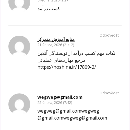
8 ledna, 2026 (2:27)
کسب درآمد
Odpovědět
منابع آموزش متمرکز
21 února, 2026 (21:12)
نکات مهم کسب درآمد از نویسندگی آنلاین
مرجع مهارت‌های عملیاتی
https://hoshina.ir/17809-2/
Odpovědět
wegweg@gmail.com
25 února, 2026 (7:42)
wegweg@gmail.comwegweg
@gmail.comwegweg@gmail.com