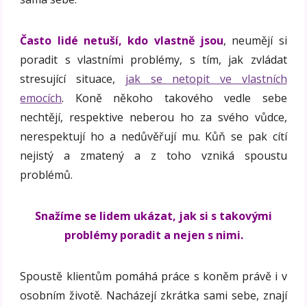
Často lidé netuší, kdo vlastně jsou
, neumějí si
poradit s vlastními problémy, s tím, jak zvládat
stresující situace,
jak se netopit ve vlastních
emocích
. Koně někoho takového vedle sebe
nechtějí, respektive neberou ho za svého vůdce,
nerespektují ho a nedůvěřují mu. Kůň se pak cítí
nejistý a zmatený a z toho vzniká spoustu
problémů.
Snažíme se lidem ukázat, jak si s takovými
problémy poradit a nejen s nimi.
Spoustě klientům pomáhá práce s koněm právě i v
osobním životě. Nacházejí zkrátka sami sebe, znají