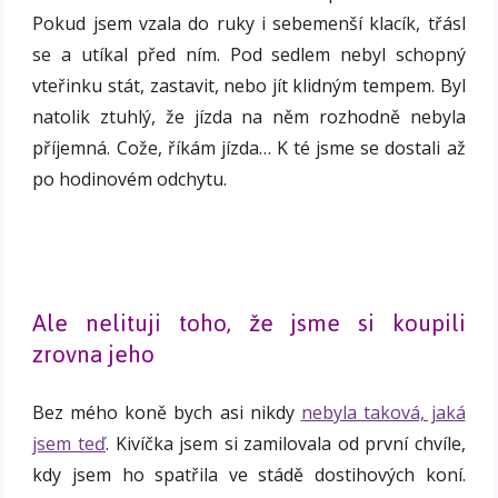
Pokud jsem vzala do ruky i sebemenší klacík, třásl
se a utíkal před ním. Pod sedlem nebyl schopný
vteřinku stát, zastavit, nebo jít klidným tempem. Byl
natolik ztuhlý, že jízda na něm rozhodně nebyla
příjemná. Cože, říkám jízda… K té jsme se dostali až
po hodinovém odchytu.
Ale nelituji toho, že jsme si koupili
zrovna jeho
Bez mého koně bych asi nikdy
nebyla taková, jaká
jsem teď
. Kivíčka jsem si zamilovala od první chvíle,
kdy jsem ho spatřila ve stádě dostihových koní.