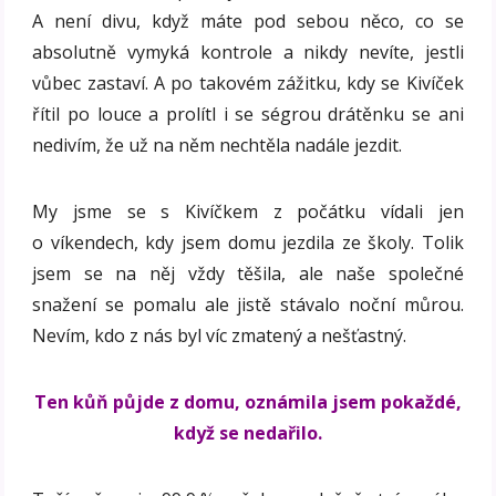
A není divu, když máte pod sebou něco, co se
absolutně vymyká kontrole a nikdy nevíte, jestli
vůbec zastaví. A po takovém zážitku, kdy se Kivíček
řítil po louce a prolítl i se ségrou drátěnku se ani
nedivím, že už na něm nechtěla nadále jezdit.
My jsme se s Kivíčkem z počátku vídali jen
o víkendech, kdy jsem domu jezdila ze školy. Tolik
jsem se na něj vždy těšila, ale naše společné
snažení se pomalu ale jistě stávalo noční můrou.
Nevím, kdo z nás byl víc zmatený a nešťastný.
Ten kůň půjde z domu, oznámila jsem pokaždé,
když se nedařilo.