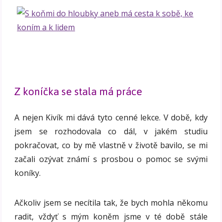
Z koníčka se stala má práce
A nejen Kivík mi dává tyto cenné lekce. V době, kdy
jsem se rozhodovala co dál, v jakém studiu
pokračovat, co by mě vlastně v životě bavilo, se mi
začali ozývat známí s prosbou o pomoc se svými
koníky.
Ačkoliv jsem se necítila tak, že bych mohla někomu
radit, vždyť s mým koněm jsme v té době stále