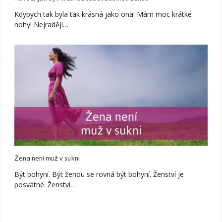
Kdybych tak byla tak krásná jako ona! Mám moc krátké
nohy! Nejraději…
Žena není muž v sukni
Být bohyní. Být ženou se rovná být bohyní. Ženství je
posvátné. Ženství…