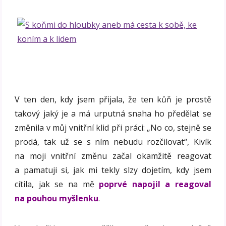
V ten den, kdy jsem přijala, že ten kůň je prostě
takový jaký je a má urputná snaha ho předělat se
změnila v můj vnitřní klid při práci: „No co, stejně se
prodá, tak už se s ním nebudu rozčilovat“, Kivík
na moji vnitřní změnu začal okamžitě reagovat
a pamatuji si, jak mi tekly slzy dojetím, kdy jsem
cítila, jak se na mě
poprvé napojil a reagoval
na pouhou myšlenku
.