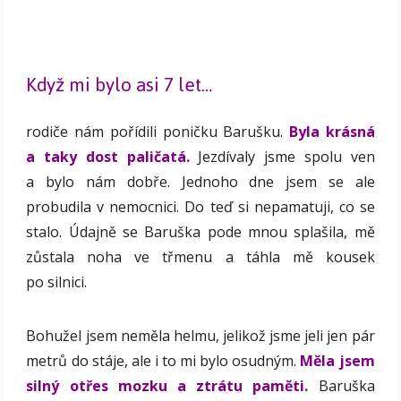
Když mi bylo asi 7 let…
rodiče nám pořídili poničku Barušku.
Byla krásná
a taky dost paličatá.
Jezdívaly jsme spolu ven
a bylo nám dobře. Jednoho dne jsem se ale
probudila v nemocnici. Do teď si nepamatuji, co se
stalo. Údajně se Baruška pode mnou splašila, mě
zůstala noha ve třmenu a táhla mě kousek
po silnici.
Bohužel jsem neměla helmu, jelikož jsme jeli jen pár
metrů do stáje, ale i to mi bylo osudným.
Měla jsem
silný otřes mozku a ztrátu paměti.
Baruška