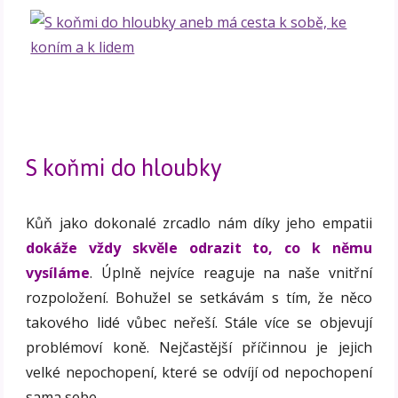
S koňmi do hloubky
Kůň jako dokonalé zrcadlo nám díky jeho empatii
dokáže vždy skvěle odrazit to, co k němu
vysíláme
. Úplně nejvíce reaguje na naše vnitřní
rozpoložení. Bohužel se setkávám s tím, že něco
takového lidé vůbec neřeší. Stále více se objevují
problémoví koně. Nejčastější příčinnou je jejich
velké nepochopení, které se odvíjí od nepochopení
sama sebe.