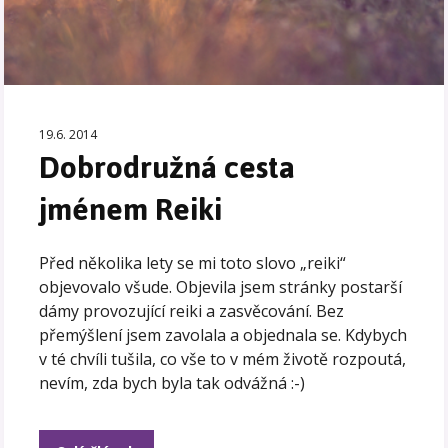
19.6. 2014
Dobrodružná cesta
jménem Reiki
Před několika lety se mi toto slovo „reiki“
objevovalo všude. Objevila jsem stránky postarší
dámy provozující reiki a zasvěcování. Bez
přemýšlení jsem zavolala a objednala se. Kdybych
v té chvíli tušila, co vše to v mém životě rozpoutá,
nevím, zda bych byla tak odvážná :-)