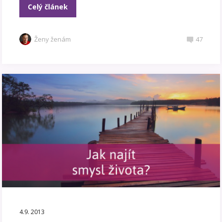
Celý článek
Ženy ženám
47
4.9. 2013