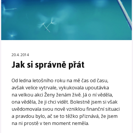
20.4. 2014
Jak si správně přát
Od ledna letošního roku na mě čas od času,
avšak velice vytrvale, vykukovala upoutávka
na velkou akci Ženy ženám živě. Já o ní věděla,
ona věděla, že ji chci vidět. Bolestně jsem si však
uvědomovala svou nově vzniklou finanční situaci
a pravdou bylo, ač se to těžko přiznává, že jsem
na ni prostě v ten moment neměla.