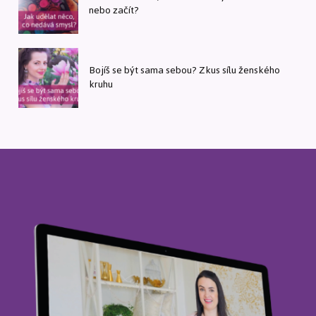
nebo začít?
Bojíš se být sama sebou? Zkus sílu ženského
kruhu