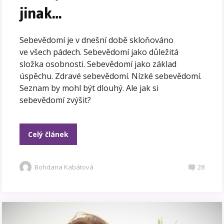
jinak…
Sebevědomí je v dnešní době skloňováno
ve všech pádech. Sebevědomí jako důležitá
složka osobnosti. Sebevědomí jako základ
úspěchu. Zdravé sebevědomí. Nízké sebevědomí.
Seznam by mohl být dlouhý. Ale jak si
sebevědomí zvýšit?
Celý článek
Bohdana Kabátová
28