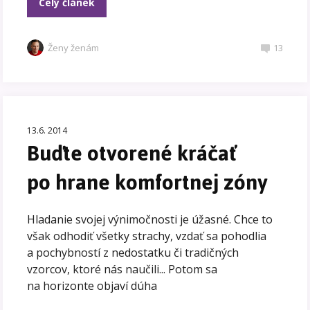
Celý článek
Ženy ženám
13
13.6. 2014
Buďte otvorené kráčať
po hrane komfortnej zóny
Hladanie svojej výnimočnosti je úžasné. Chce to
však odhodiť všetky strachy, vzdať sa pohodlia
a pochybností z nedostatku či tradičných
vzorcov, ktoré nás naučili... Potom sa
na horizonte objaví dúha