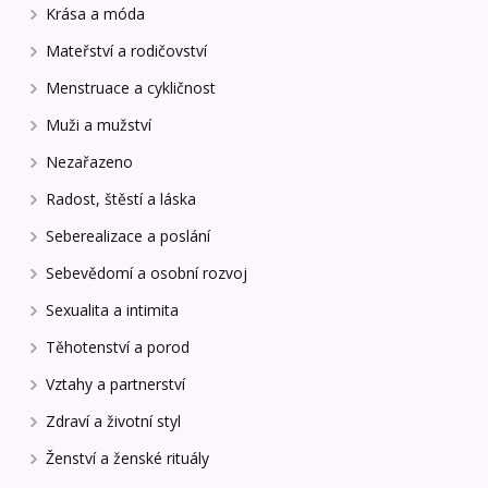
Krása a móda
Mateřství a rodičovství
Menstruace a cykličnost
Muži a mužství
Nezařazeno
Radost, štěstí a láska
Seberealizace a poslání
Sebevědomí a osobní rozvoj
Sexualita a intimita
Těhotenství a porod
Vztahy a partnerství
Zdraví a životní styl
Ženství a ženské rituály