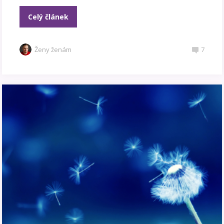
Celý článek
Ženy ženám
7