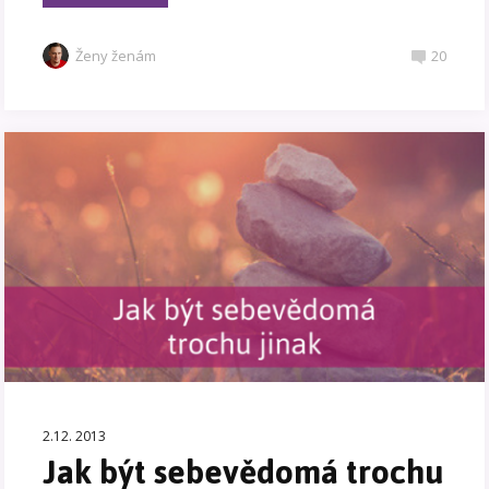
Ženy ženám
20
2.12. 2013
Jak být sebevědomá trochu