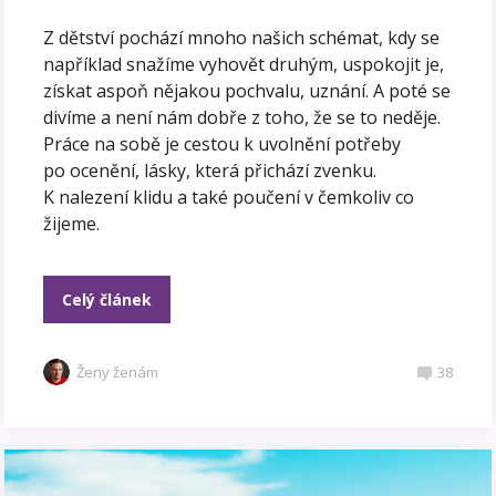
Z dětství pochází mnoho našich schémat, kdy se
například snažíme vyhovět druhým, uspokojit je,
získat aspoň nějakou pochvalu, uznání. A poté se
divíme a není nám dobře z toho, že se to neděje.
Práce na sobě je cestou k uvolnění potřeby
po ocenění, lásky, která přichází zvenku.
K nalezení klidu a také poučení v čemkoliv co
žijeme.
Celý článek
Ženy ženám
38