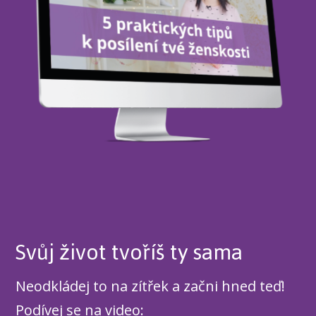
Svůj život tvoříš ty sama
Neodkládej to na zítřek a začni hned teď!
Podívej se na video: