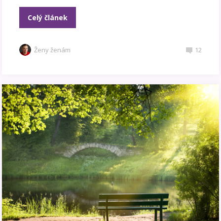
Celý článek
Ženy ženám
12