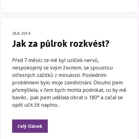
28.8. 2014
Jak za půlrok rozkvést?
Před 7 měsíci ze mě byl uzlíček nervů,
nespokojený se svým životem, se spoustou
otřesných zážitků z minulosti. Posledním
problémem bylo moje zaměstnání. Dlouho jsem
přemýšlela, v čem bych mohla podnikat, co by mě
bavilo... pak jsem udělala obrat o 180° a začal se
opět učit žít naplno...
Celý článek