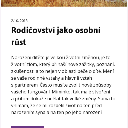
2.10. 2013
Rodičovství jako osobní
růst
Narození dítěte je velkou životní změnou, je to
životní zlom, který přináší nové zážitky, poznání,
zkušenosti a to nejen v oblasti péče o dítě. Mění
se vaše rodinné vztahy a hlavně vztah
s partnerem. Často musíte zvolit nové způsoby
vašeho fungování. Miminko, tak malé stvoření
a přitom dokáže udělat tak velké změny. Sama to
vnímám, že se mi rozdělil život na ten před
narozením syna a na ten po jeho narození