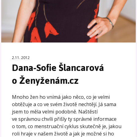
2.11. 2012
Dana-Sofie Šlancarová
o Ženyženám.cz
Mnoho žen ho vnímá jako něco, co je velmi
obtěžuje a co ve svém životě nechtějí. Já sama
jsem to měla velmi podobně. Naštěstí
ve správnou chvíli přišly ty správné informace
o tom, co menstruační cyklus skutečně je, jakou
roli hraje v našem životě a jak je možné si ho