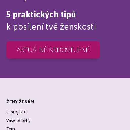
5 praktických tipů
k posílení tvé ženskosti
AKTUÁLNĚ NEDOSTUPNÉ
ŽENY ŽENÁM
O projektu
Vaše příběhy
Tým