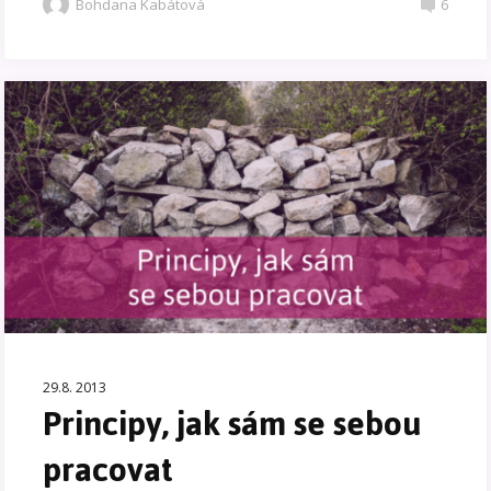
Bohdana Kabátová
6
29.8. 2013
Principy, jak sám se sebou
pracovat