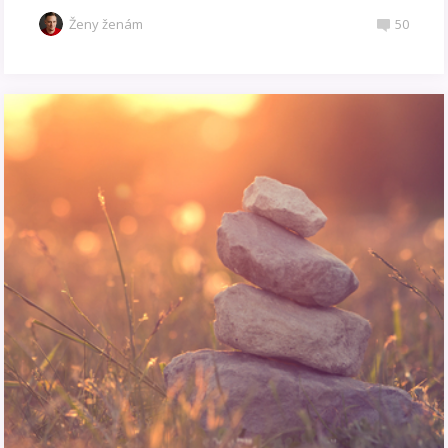
Ženy ženám
50