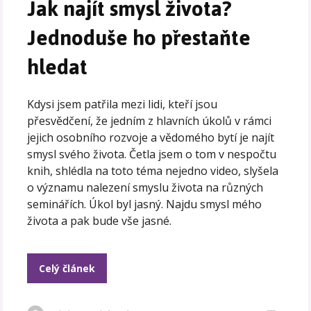
Jak najít smysl života?
Jednoduše ho přestaňte
hledat
Kdysi jsem patřila mezi lidi, kteří jsou
přesvědčení, že jedním z hlavních úkolů v rámci
jejich osobního rozvoje a vědomého bytí je najít
smysl svého života. Četla jsem o tom v nespočtu
knih, shlédla na toto téma nejedno video, slyšela
o významu nalezení smyslu života na různých
seminářích. Úkol byl jasný. Najdu smysl mého
života a pak bude vše jasné.
Celý článek