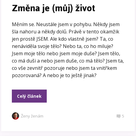
Změna je (můj) život
Měním se. Neustále jsem v pohybu. Někdy jsem
šla nahoru a někdy dolů. Právě v tento okamžik
jen prostě JSEM. Ale kdo vlastně jsem? Ta, co
nenáviděla svoje tělo? Nebo ta, co ho miluje?
Jsem moje tělo nebo jsem moje duše? Jsem tělo,
co má duši a nebo jsem duše, co má tělo? Jsem ta,
co vše zevnitř pozoruje nebo jsem ta vnitřkem
pozorovaná? A nebo je to ještě jinak?
Celý článek
Ženy ženám
5